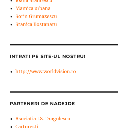
Ioana Stancescu
Mamica urbana
Sorin Grumazescu
Stanica Bostanaru
INTRATI PE SITE-UL NOSTRU!
http://www.worldvision.ro
PARTENERI DE NADEJDE
Asociatia I.S. Dragulescu
Carturesti