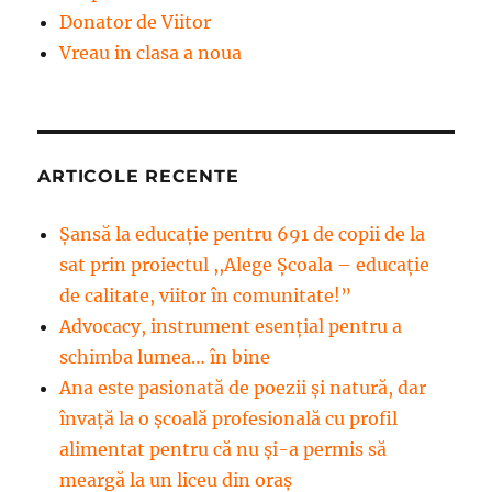
Donator de Viitor
Vreau in clasa a noua
ARTICOLE RECENTE
Șansă la educație pentru 691 de copii de la
sat prin proiectul ,,Alege Școala – educație
de calitate, viitor în comunitate!”
Advocacy, instrument esenţial pentru a
schimba lumea… în bine
Ana este pasionată de poezii și natură, dar
învață la o școală profesională cu profil
alimentat pentru că nu și-a permis să
meargă la un liceu din oraș