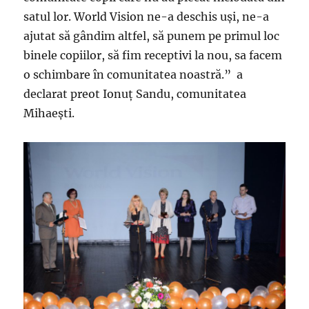
satul lor. World Vision ne-a deschis uşi, ne-a
ajutat să gândim altfel, să punem pe primul loc
binele copiilor, să fim receptivi la nou, sa facem
o schimbare în comunitatea noastră.” a
declarat
preot Ionuţ Sandu, comunitatea
Mihaeşti.