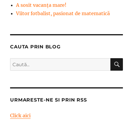
A sosit vacanța mare!
Viitor fotbalist, pasionat de matematică
CAUTA PRIN BLOG
CĂ
Caută
după:
URMARESTE-NE SI PRIN RSS
Click aici