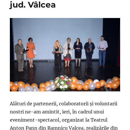
jud. Vâlcea
Alături de partenerii, colaboratorii şi voluntarii
nostri ne-am amintit, ieri, în cadrul unui
eveniment-spectacol, organizat la Teatrul
Anton Pann din Ramnicu Valcea, realizările din