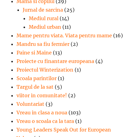
Mama si copilul
(29)
Jurnal de sarcina
(25)
Mediul rural
(14)
Mediul urban
(11)
Mame pentru viata. Viata pentru mame
(16)
Mandru sa fiu fermier
(2)
Paine si Maine
(13)
Proiecte cu finantare europeana
(4)
Proiectul Winterization
(1)
Scoala parintilor
(1)
Targul de la sat
(5)
viitor in comunitate!
(2)
Voluntariat
(3)
Vreau in clasa a noua
(103)
Vreau o scoala ca la tara
(1)
Young Leaders Speak Out for European