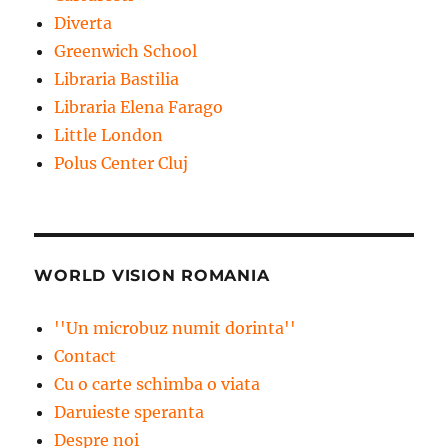
Diverta
Greenwich School
Libraria Bastilia
Libraria Elena Farago
Little London
Polus Center Cluj
WORLD VISION ROMANIA
''Un microbuz numit dorinta''
Contact
Cu o carte schimba o viata
Daruieste speranta
Despre noi