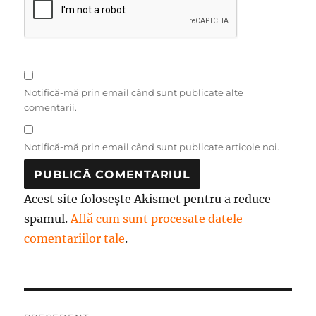
Notifică-mă prin email când sunt publicate alte
comentarii.
Notifică-mă prin email când sunt publicate articole noi.
Acest site folosește Akismet pentru a reduce
spamul.
Află cum sunt procesate datele
comentariilor tale
.
Navigare