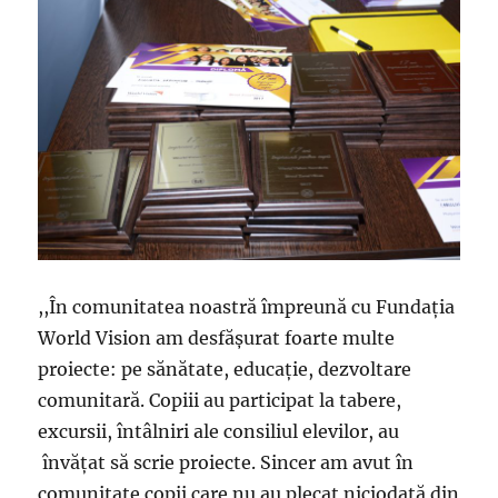
,,În comunitatea noastră împreună cu Fundaţia
World Vision am desfăşurat foarte multe
proiecte: pe sănătate, educaţie, dezvoltare
comunitară. Copiii au participat la tabere,
excursii, întâlniri ale consiliul elevilor, au
învăţat să scrie proiecte. Sincer am avut în
comunitate copii care nu au plecat niciodată din