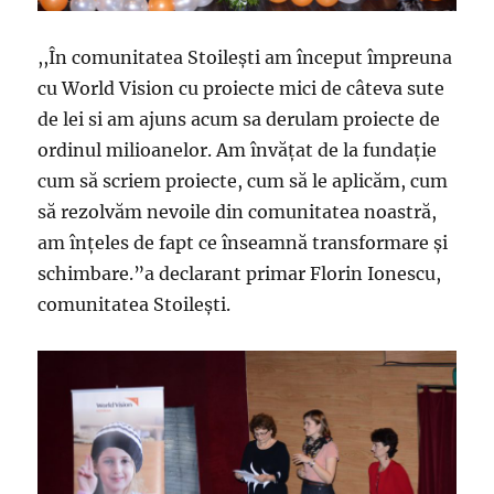
,,În comunitatea Stoileşti am început împreuna
cu World Vision cu proiecte mici de câteva sute
de lei si am ajuns acum sa derulam proiecte de
ordinul milioanelor. Am învăţat de la fundaţie
cum să scriem proiecte, cum să le aplicăm, cum
să rezolvăm nevoile din comunitatea noastră,
am înţeles de fapt ce înseamnă transformare şi
schimbare.”a declarant primar Florin Ionescu,
comunitatea Stoileşti.