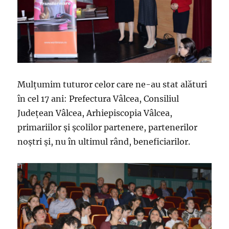
Mulţumim tuturor celor care ne-au stat alături
în cel 17 ani: Prefectura Vâlcea, Consiliul
Judeţean Vâlcea, Arhiepiscopia Vâlcea,
primariilor şi şcolilor partenere, partenerilor
noştri şi, nu în ultimul rând, beneficiarilor.