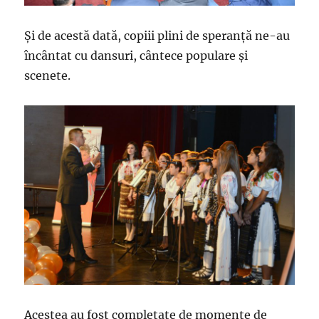
Şi de acestă dată, copiii plini de speranţă ne-au
încântat cu dansuri, cântece populare şi
scenete.
Acestea au fost completate de momente de