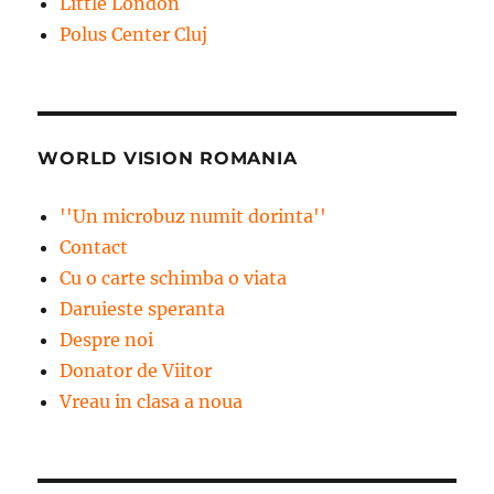
Little London
Polus Center Cluj
WORLD VISION ROMANIA
''Un microbuz numit dorinta''
Contact
Cu o carte schimba o viata
Daruieste speranta
Despre noi
Donator de Viitor
Vreau in clasa a noua