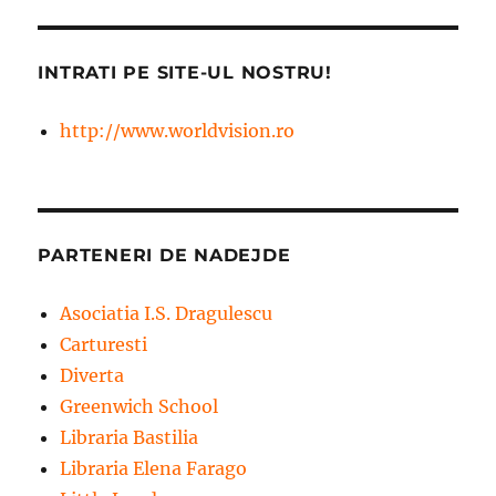
INTRATI PE SITE-UL NOSTRU!
http://www.worldvision.ro
PARTENERI DE NADEJDE
Asociatia I.S. Dragulescu
Carturesti
Diverta
Greenwich School
Libraria Bastilia
Libraria Elena Farago