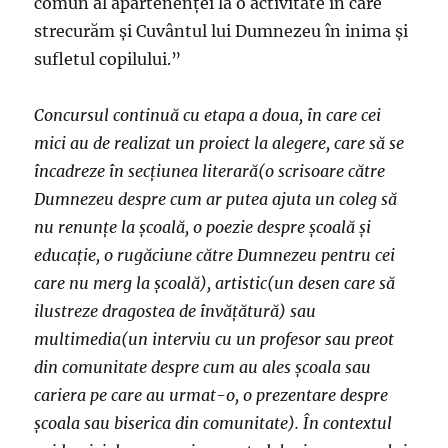
comun al apartenenței la o activitate în care
strecurăm și Cuvântul lui Dumnezeu în inima și
sufletul copilului.”
Concursul continuă cu etapa a doua, în care cei
mici au de realizat un proiect la alegere, care să se
încadreze în secțiunea literară(o scrisoare către
Dumnezeu despre cum ar putea ajuta un coleg să
nu renunțe la școală, o poezie despre școală și
educație, o rugăciune către Dumnezeu pentru cei
care nu merg la școală), artistic(un desen care să
ilustreze dragostea de învățătură) sau
multimedia(un interviu cu un profesor sau preot
din comunitate despre cum au ales școala sau
cariera pe care au urmat-o, o prezentare despre
școala sau biserica din comunitate). În contextul