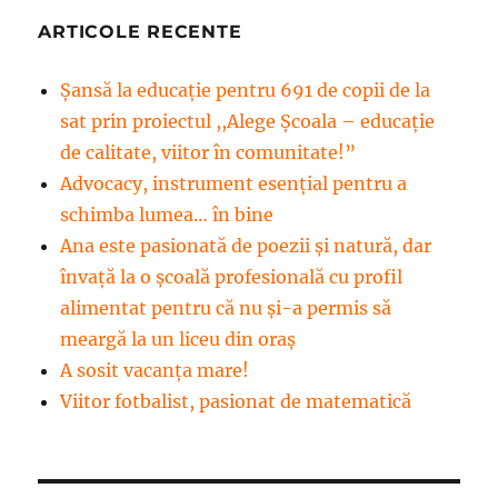
ARTICOLE RECENTE
Șansă la educație pentru 691 de copii de la
sat prin proiectul ,,Alege Școala – educație
de calitate, viitor în comunitate!”
Advocacy, instrument esenţial pentru a
schimba lumea… în bine
Ana este pasionată de poezii și natură, dar
învață la o școală profesională cu profil
alimentat pentru că nu și-a permis să
meargă la un liceu din oraș
A sosit vacanța mare!
Viitor fotbalist, pasionat de matematică