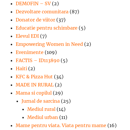
DEMOFIN – SV
(2)
Dezvoltare comunitara
(87)
Donator de viitor
(37)
Educatie pentru schimbare
(5)
Elevul EDI
(7)
Empowering Women in Need
(2)
Evenimente
(109)
FACTIS – ID113890
(5)
Haiti
(2)
KFC & Pizza Hut
(34)
MADE IN RURAL
(2)
Mama si copilul
(29)
Jurnal de sarcina
(25)
Mediul rural
(14)
Mediul urban
(11)
Mame pentru viata. Viata pentru mame
(16)