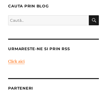
CAUTA PRIN BLOG
CĂ
Caută
după:
URMARESTE-NE SI PRIN RSS
Click aici
PARTENERI