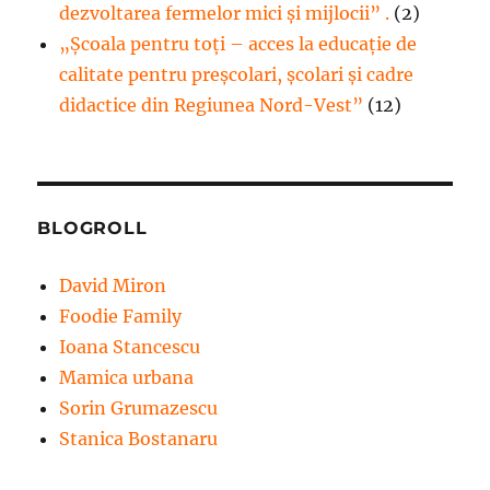
dezvoltarea fermelor mici şi mijlocii” .
(2)
„Școala pentru toți – acces la educație de
calitate pentru preșcolari, școlari și cadre
didactice din Regiunea Nord-Vest”
(12)
BLOGROLL
David Miron
Foodie Family
Ioana Stancescu
Mamica urbana
Sorin Grumazescu
Stanica Bostanaru