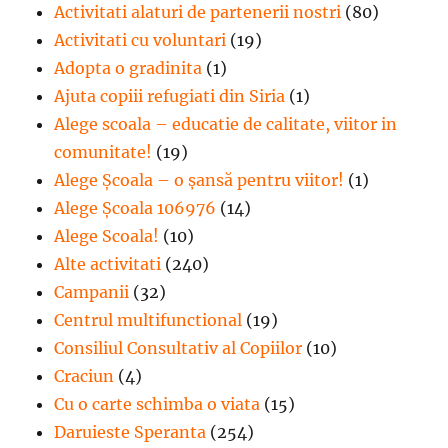
Activitati alaturi de partenerii nostri
(80)
Activitati cu voluntari
(19)
Adopta o gradinita
(1)
Ajuta copiii refugiati din Siria
(1)
Alege scoala – educatie de calitate, viitor in
comunitate!
(19)
Alege Şcoala – o şansă pentru viitor!
(1)
Alege Școala 106976
(14)
Alege Scoala!
(10)
Alte activitati
(240)
Campanii
(32)
Centrul multifunctional
(19)
Consiliul Consultativ al Copiilor
(10)
Craciun
(4)
Cu o carte schimba o viata
(15)
Daruieste Speranta
(254)