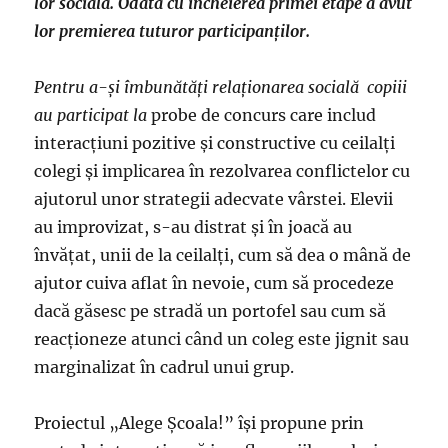
lor socială. Odată cu încheierea primei etape a avut
lor premierea tuturor participanților.
Pentru a-și îmbunătăți relaționarea socială copiii
au participat la
probe de concurs care includ
interacțiuni pozitive și constructive cu ceilalți
colegi și implicarea în rezolvarea conflictelor cu
ajutorul unor strategii adecvate vârstei. Elevii
au improvizat, s-au distrat și în joacă au
învățat, unii de la ceilalți, cum să dea o mână de
ajutor cuiva aflat în nevoie, cum să procedeze
dacă găsesc pe stradă un portofel sau cum să
reacționeze atunci când un coleg este jignit sau
marginalizat în cadrul unui grup.
Proiectul „Alege Școala!” își propune prin