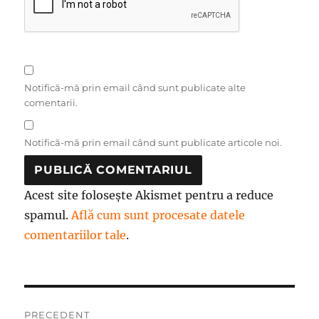
Notifică-mă prin email când sunt publicate alte
comentarii.
Notifică-mă prin email când sunt publicate articole noi.
Acest site folosește Akismet pentru a reduce
spamul.
Află cum sunt procesate datele
comentariilor tale
.
Navigare
PRECEDENT