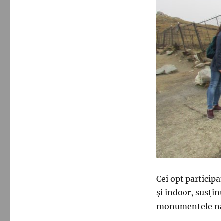
Cei opt participa
și indoor, susțin
monumentele natu