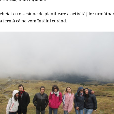
cheiat cu o sesiune de planificare a activităților următoa
a fermă că ne vom întâlni curând.