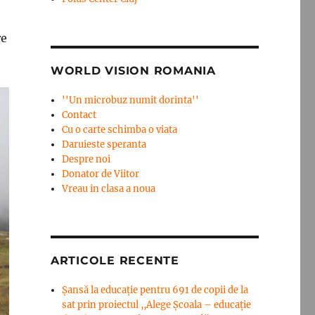
re
WORLD VISION ROMANIA
''Un microbuz numit dorinta''
Contact
Cu o carte schimba o viata
Daruieste speranta
Despre noi
Donator de Viitor
Vreau in clasa a noua
ARTICOLE RECENTE
Șansă la educație pentru 691 de copii de la
sat prin proiectul ,,Alege Școala – educație