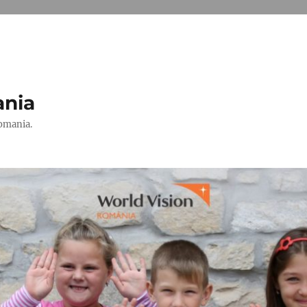
ania
Romania.