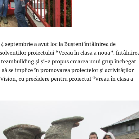
4 septembrie a avut loc la Bușteni întâlnirea de
solvenților proiectului “Vreau în clasa a noua”. Întâlnire
 teambuilding și și-a propus crearea unui grup închegat
 să se implice în promovarea proiectelor și activităților
Vision, cu precădere pentru proiectul “Vreau în clasa a