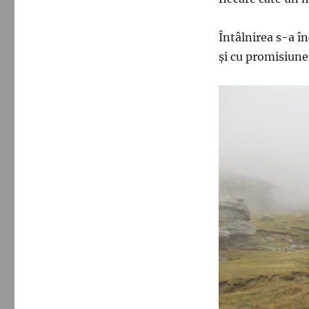
Întâlnirea s-a în
și cu promisiune