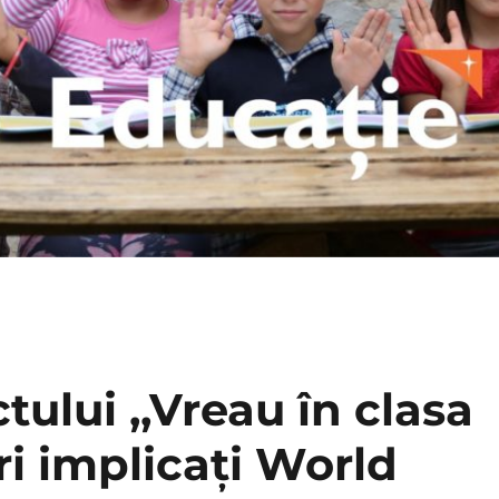
tului ,,Vreau în clasa
ri implicaţi World