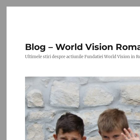
Blog – World Vision Rom
Ultimele stiri despre actiunile Fundatiei World Vision in 