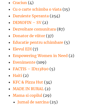
Craciun
(4)
Cu o carte schimba o viata
(15)
Daruieste Speranta
(254)
DEMOFIN – SV
(2)
Dezvoltare comunitara
(87)
Donator de viitor
(37)
Educatie pentru schimbare
(5)
Elevul EDI
(7)
Empowering Women in Need
(2)
Evenimente
(109)
FACTIS – ID113890
(5)
Haiti
(2)
KFC & Pizza Hut
(34)
MADE IN RURAL
(2)
Mama si copilul
(29)
Jurnal de sarcina
(25)