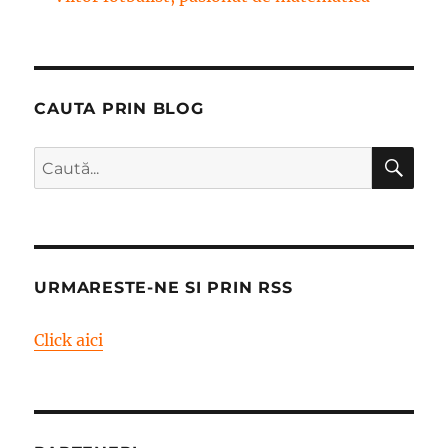
CAUTA PRIN BLOG
CĂ
Caută
după:
URMARESTE-NE SI PRIN RSS
Click aici