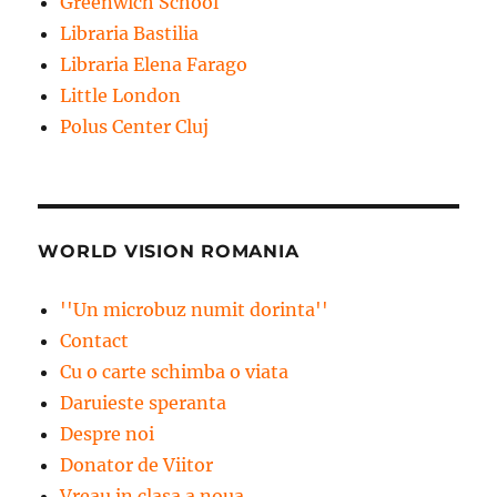
Greenwich School
Libraria Bastilia
Libraria Elena Farago
Little London
Polus Center Cluj
WORLD VISION ROMANIA
''Un microbuz numit dorinta''
Contact
Cu o carte schimba o viata
Daruieste speranta
Despre noi
Donator de Viitor
Vreau in clasa a noua