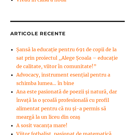
ARTICOLE RECENTE
Șansă la educație pentru 691 de copii de la
sat prin proiectul ,,Alege Școala – educație
de calitate, viitor în comunitate!”
Advocacy, instrument esenţial pentru a
schimba lumea… în bine
Ana este pasionată de poezii și natură, dar
învață la o școală profesională cu profil
alimentat pentru că nu și-a permis să
meargă la un liceu din oraș
A sosit vacanța mare!
Viitor fotbalist, pasionat de matematică