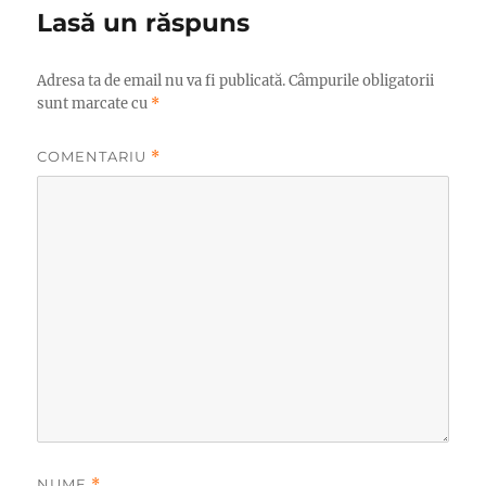
Lasă un răspuns
Adresa ta de email nu va fi publicată.
Câmpurile obligatorii
sunt marcate cu
*
COMENTARIU
*
NUME
*