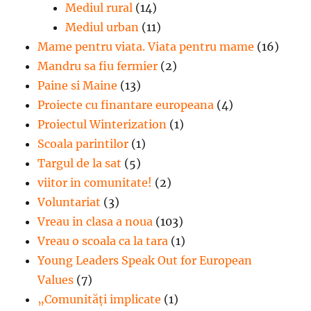
Mediul rural
(14)
Mediul urban
(11)
Mame pentru viata. Viata pentru mame
(16)
Mandru sa fiu fermier
(2)
Paine si Maine
(13)
Proiecte cu finantare europeana
(4)
Proiectul Winterization
(1)
Scoala parintilor
(1)
Targul de la sat
(5)
viitor in comunitate!
(2)
Voluntariat
(3)
Vreau in clasa a noua
(103)
Vreau o scoala ca la tara
(1)
Young Leaders Speak Out for European
Values
(7)
„Comunități implicate
(1)