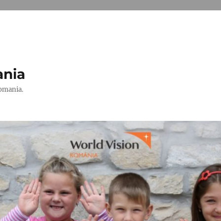
ania
Romania.