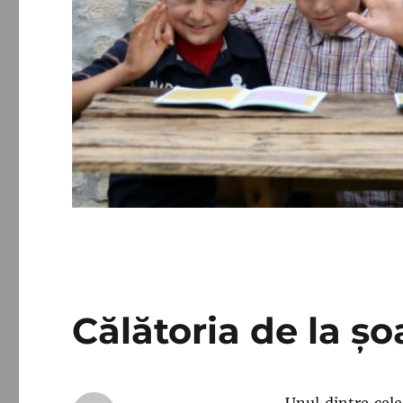
Călătoria de la șoa
Unul dintre cel