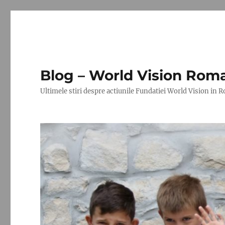
Blog – World Vision Rom
Ultimele stiri despre actiunile Fundatiei World Vision in 