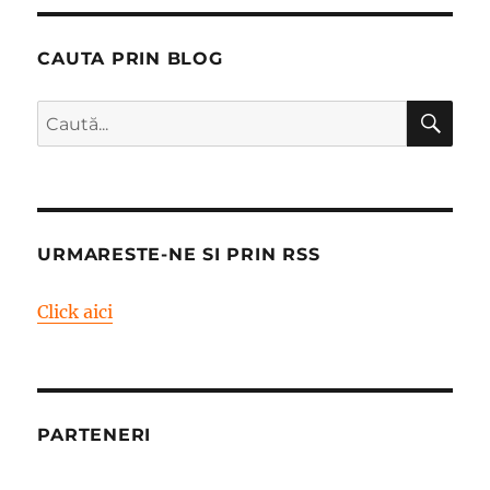
CAUTA PRIN BLOG
CĂ
Caută
după:
URMARESTE-NE SI PRIN RSS
Click aici
PARTENERI