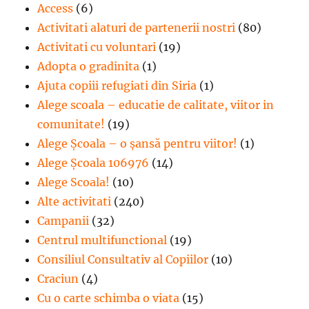
Access
(6)
Activitati alaturi de partenerii nostri
(80)
Activitati cu voluntari
(19)
Adopta o gradinita
(1)
Ajuta copiii refugiati din Siria
(1)
Alege scoala – educatie de calitate, viitor in
comunitate!
(19)
Alege Şcoala – o şansă pentru viitor!
(1)
Alege Școala 106976
(14)
Alege Scoala!
(10)
Alte activitati
(240)
Campanii
(32)
Centrul multifunctional
(19)
Consiliul Consultativ al Copiilor
(10)
Craciun
(4)
Cu o carte schimba o viata
(15)