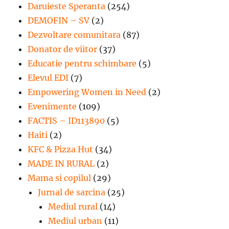
Daruieste Speranta
(254)
DEMOFIN – SV
(2)
Dezvoltare comunitara
(87)
Donator de viitor
(37)
Educatie pentru schimbare
(5)
Elevul EDI
(7)
Empowering Women in Need
(2)
Evenimente
(109)
FACTIS – ID113890
(5)
Haiti
(2)
KFC & Pizza Hut
(34)
MADE IN RURAL
(2)
Mama si copilul
(29)
Jurnal de sarcina
(25)
Mediul rural
(14)
Mediul urban
(11)