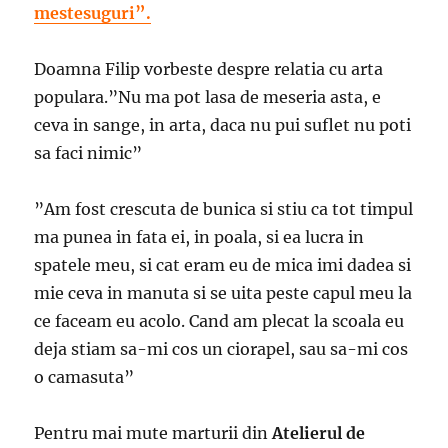
mestesuguri”.
Doamna Filip vorbeste despre relatia cu arta
populara.”Nu ma pot lasa de meseria asta, e
ceva in sange, in arta, daca nu pui suflet nu poti
sa faci nimic”
”Am fost crescuta de bunica si stiu ca tot timpul
ma punea in fata ei, in poala, si ea lucra in
spatele meu, si cat eram eu de mica imi dadea si
mie ceva in manuta si se uita peste capul meu la
ce faceam eu acolo. Cand am plecat la scoala eu
deja stiam sa-mi cos un ciorapel, sau sa-mi cos
o camasuta”
Pentru mai mute marturii din
Atelierul de