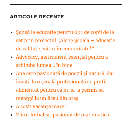
ARTICOLE RECENTE
Șansă la educație pentru 691 de copii de la
sat prin proiectul ,,Alege Școala – educație
de calitate, viitor în comunitate!”
Advocacy, instrument esenţial pentru a
schimba lumea… în bine
Ana este pasionată de poezii și natură, dar
învață la o școală profesională cu profil
alimentat pentru că nu și-a permis să
meargă la un liceu din oraș
A sosit vacanța mare!
Viitor fotbalist, pasionat de matematică