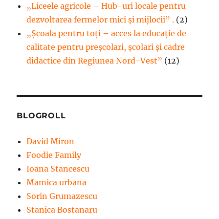
„Liceele agricole – Hub-uri locale pentru
dezvoltarea fermelor mici şi mijlocii” .
(2)
„Școala pentru toți – acces la educație de
calitate pentru preșcolari, școlari și cadre
didactice din Regiunea Nord-Vest”
(12)
BLOGROLL
David Miron
Foodie Family
Ioana Stancescu
Mamica urbana
Sorin Grumazescu
Stanica Bostanaru