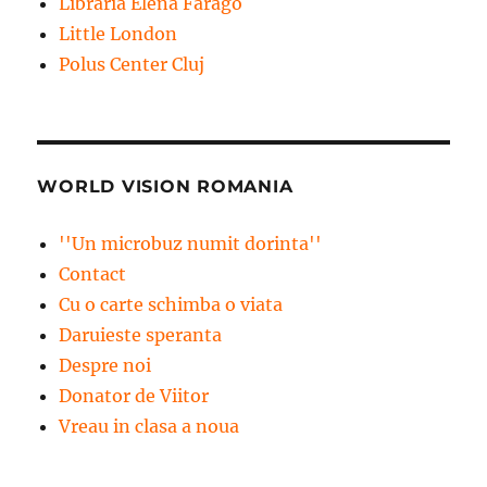
Libraria Elena Farago
Little London
Polus Center Cluj
WORLD VISION ROMANIA
''Un microbuz numit dorinta''
Contact
Cu o carte schimba o viata
Daruieste speranta
Despre noi
Donator de Viitor
Vreau in clasa a noua