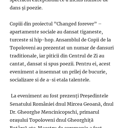
dans şi poezie.
Copiii din proiectul ”Changed forever” –
apartamente sociale au dansat tiganeste,
turceste si hip-hop. Ansamblul de Copii de la
Topoloveni au prezentat un numar de dansuri
traditionale, iar piticii din Centrul de Zi au
cantat, dansat si spus poezii. Pentru ei, acest
eveniment a insemnat un prilej de bucurie,
socializare si de a-si etala talentele.
La eveniment au fost prezenţi Preşedintele
Senatului României dnul Mircea Geoanã, dnul
Dr. Gheorghe Mencinicopschi, primarul
oraşului Topoloveni dnul Gheorghiţã