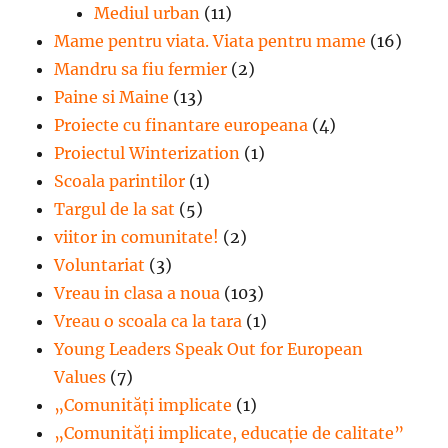
Mediul urban
(11)
Mame pentru viata. Viata pentru mame
(16)
Mandru sa fiu fermier
(2)
Paine si Maine
(13)
Proiecte cu finantare europeana
(4)
Proiectul Winterization
(1)
Scoala parintilor
(1)
Targul de la sat
(5)
viitor in comunitate!
(2)
Voluntariat
(3)
Vreau in clasa a noua
(103)
Vreau o scoala ca la tara
(1)
Young Leaders Speak Out for European
Values
(7)
„Comunități implicate
(1)
„Comunități implicate, educație de calitate”