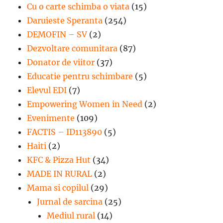
Cu o carte schimba o viata
(15)
Daruieste Speranta
(254)
DEMOFIN – SV
(2)
Dezvoltare comunitara
(87)
Donator de viitor
(37)
Educatie pentru schimbare
(5)
Elevul EDI
(7)
Empowering Women in Need
(2)
Evenimente
(109)
FACTIS – ID113890
(5)
Haiti
(2)
KFC & Pizza Hut
(34)
MADE IN RURAL
(2)
Mama si copilul
(29)
Jurnal de sarcina
(25)
Mediul rural
(14)