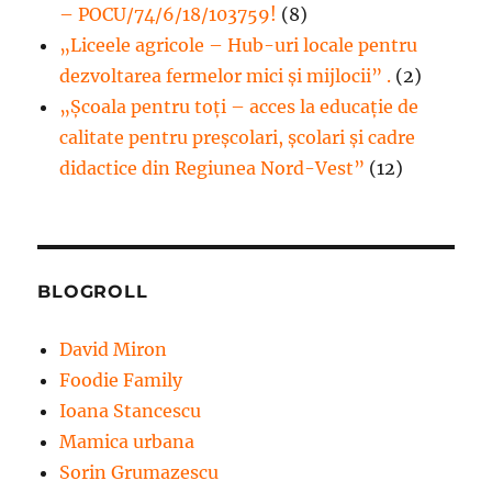
– POCU/74/6/18/103759!
(8)
„Liceele agricole – Hub-uri locale pentru
dezvoltarea fermelor mici şi mijlocii” .
(2)
„Școala pentru toți – acces la educație de
calitate pentru preșcolari, școlari și cadre
didactice din Regiunea Nord-Vest”
(12)
BLOGROLL
David Miron
Foodie Family
Ioana Stancescu
Mamica urbana
Sorin Grumazescu