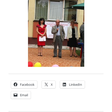
Facebook
X
LinkedIn
Email