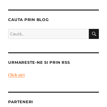
CAUTA PRIN BLOG
CĂ
Caută
după:
URMARESTE-NE SI PRIN RSS
Click aici
PARTENERI