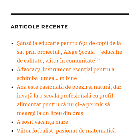
ARTICOLE RECENTE
Șansă la educație pentru 691 de copii de la
sat prin proiectul ,,Alege Școala – educație
de calitate, viitor în comunitate!”
Advocacy, instrument esenţial pentru a
schimba lumea… în bine
Ana este pasionată de poezii și natură, dar
învață la o școală profesională cu profil
alimentat pentru că nu și-a permis să
meargă la un liceu din oraș
A sosit vacanța mare!
Viitor fotbalist, pasionat de matematică