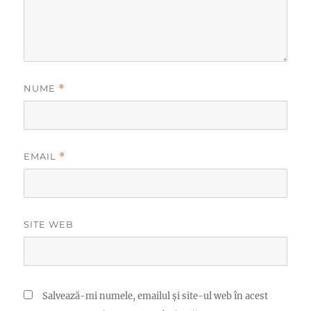
NUME
*
EMAIL
*
SITE WEB
Salvează-mi numele, emailul și site-ul web în acest