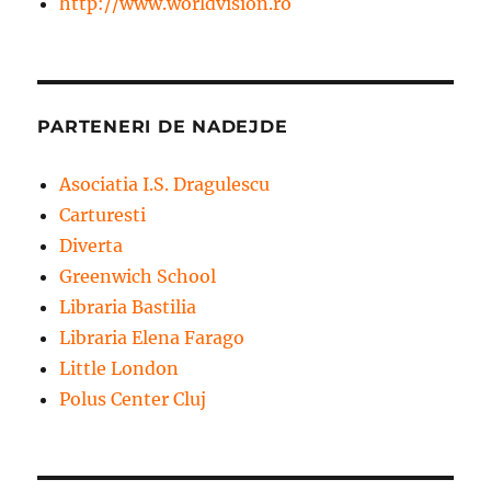
http://www.worldvision.ro
PARTENERI DE NADEJDE
Asociatia I.S. Dragulescu
Carturesti
Diverta
Greenwich School
Libraria Bastilia
Libraria Elena Farago
Little London
Polus Center Cluj