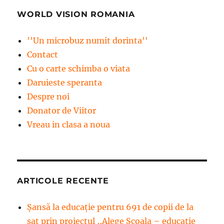
WORLD VISION ROMANIA
''Un microbuz numit dorinta''
Contact
Cu o carte schimba o viata
Daruieste speranta
Despre noi
Donator de Viitor
Vreau in clasa a noua
ARTICOLE RECENTE
Șansă la educație pentru 691 de copii de la
sat prin proiectul ,,Alege Școala – educație