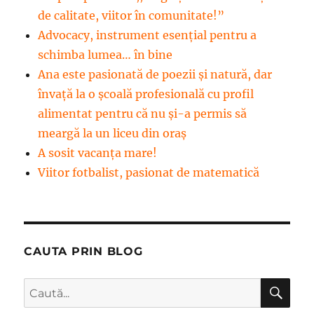
de calitate, viitor în comunitate!”
Advocacy, instrument esenţial pentru a
schimba lumea… în bine
Ana este pasionată de poezii și natură, dar
învață la o școală profesională cu profil
alimentat pentru că nu și-a permis să
meargă la un liceu din oraș
A sosit vacanța mare!
Viitor fotbalist, pasionat de matematică
CAUTA PRIN BLOG
CĂ
Caută
după: