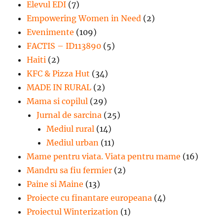
Elevul EDI
(7)
Empowering Women in Need
(2)
Evenimente
(109)
FACTIS – ID113890
(5)
Haiti
(2)
KFC & Pizza Hut
(34)
MADE IN RURAL
(2)
Mama si copilul
(29)
Jurnal de sarcina
(25)
Mediul rural
(14)
Mediul urban
(11)
Mame pentru viata. Viata pentru mame
(16)
Mandru sa fiu fermier
(2)
Paine si Maine
(13)
Proiecte cu finantare europeana
(4)
Proiectul Winterization
(1)