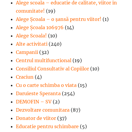
Alege scoala – educatie de calitate, viitor in
comunitate!
(19)
Alege Şcoala – o şansă pentru viitor!
(1)
Alege Școala 106976
(14)
Alege Scoala!
(10)
Alte activitati
(240)
Campanii
(32)
Centrul multifunctional
(19)
Consiliul Consultativ al Copiilor
(10)
Craciun
(4)
Cu o carte schimba o viata
(15)
Daruieste Speranta
(254)
DEMOFIN – SV
(2)
Dezvoltare comunitara
(87)
Donator de viitor
(37)
Educatie pentru schimbare
(5)