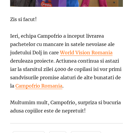
Zis si facut!
Ieri, echipa Campofrio a inceput livrarea
pachetelor cu mancare in satele nevoiase ale
judetului Dolj in care
World Vision Romania
deruleaza proiecte. Actiunea continua si astazi
iar la sfarsitul zilei 4000 de copilasi isi vor primi
sandvisurile promise alaturi de alte bunatati de
la
Campofrio Romania
.
Multumim mult, Campofrio, surpriza si bucuria
adusa copiilor este de nepretuit!