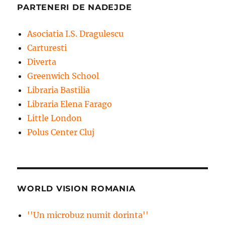
PARTENERI DE NADEJDE
Asociatia I.S. Dragulescu
Carturesti
Diverta
Greenwich School
Libraria Bastilia
Libraria Elena Farago
Little London
Polus Center Cluj
WORLD VISION ROMANIA
''Un microbuz numit dorinta''