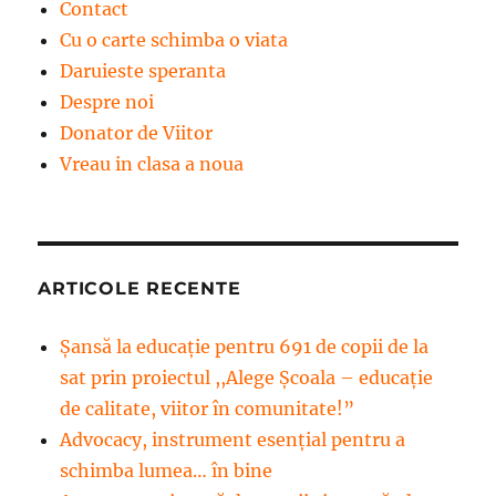
Contact
Cu o carte schimba o viata
Daruieste speranta
Despre noi
Donator de Viitor
Vreau in clasa a noua
ARTICOLE RECENTE
Șansă la educație pentru 691 de copii de la
sat prin proiectul ,,Alege Școala – educație
de calitate, viitor în comunitate!”
Advocacy, instrument esenţial pentru a
schimba lumea… în bine