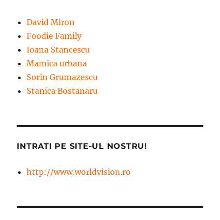
David Miron
Foodie Family
Ioana Stancescu
Mamica urbana
Sorin Grumazescu
Stanica Bostanaru
INTRATI PE SITE-UL NOSTRU!
http://www.worldvision.ro