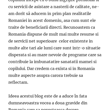
cu servicii de asistare a nasterii de calitate, ne-
am dorit să aducem in prim plan realitatile
Romaniei in acest domeniu, asa cum sunt ele
traite de beneficiarii directi. Recunoastem ca
Romania dispune de mult mai multe resurse si
de servicii net superioare celor existente in
multe alte tari ale lumi care sunt intr-o situatie
disperata si au mare nevoie de programe care sa
contribuie la imbunatatire sanatatii mamei si
copilului. Dar credem ca exista si in Romania
multe aspecte asupra carora trebuie sa
reflectam.
Ideea acestui blog este de a aduce în fata
dumneavoastra vocea a doua gravide din
Romania care sa povesteasca despre