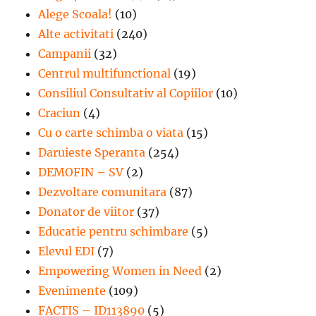
Alege Scoala!
(10)
Alte activitati
(240)
Campanii
(32)
Centrul multifunctional
(19)
Consiliul Consultativ al Copiilor
(10)
Craciun
(4)
Cu o carte schimba o viata
(15)
Daruieste Speranta
(254)
DEMOFIN – SV
(2)
Dezvoltare comunitara
(87)
Donator de viitor
(37)
Educatie pentru schimbare
(5)
Elevul EDI
(7)
Empowering Women in Need
(2)
Evenimente
(109)
FACTIS – ID113890
(5)