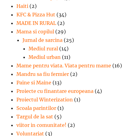
Haiti
(2)
KFC & Pizza Hut
(34)
MADE IN RURAL
(2)
Mama si copilul
(29)
Jurnal de sarcina
(25)
Mediul rural
(14)
Mediul urban
(11)
Mame pentru viata. Viata pentru mame
(16)
Mandru sa fiu fermier
(2)
Paine si Maine
(13)
Proiecte cu finantare europeana
(4)
Proiectul Winterization
(1)
Scoala parintilor
(1)
Targul de la sat
(5)
viitor in comunitate!
(2)
Voluntariat
(3)