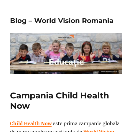
Blog – World Vision Romania
Campania Child Health
Now
Child Health Now
este prima campanie globala
de mare amploare sustinuta de
World Vision