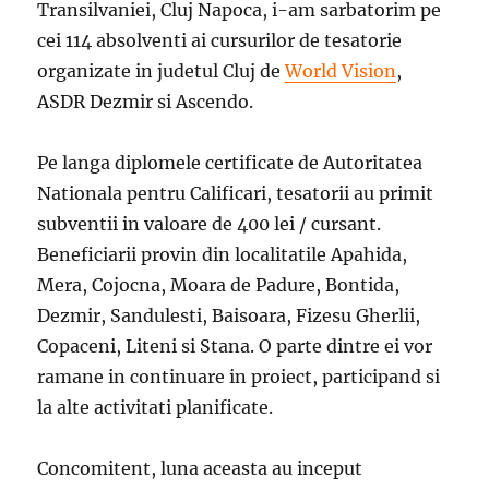
Transilvaniei, Cluj Napoca, i-am sarbatorim pe
cei 114 absolventi ai cursurilor de tesatorie
organizate in judetul Cluj de
World Vision
,
ASDR Dezmir si Ascendo.
Pe langa diplomele certificate de Autoritatea
Nationala pentru Calificari, tesatorii au primit
subventii in valoare de 400 lei / cursant.
Beneficiarii provin din localitatile Apahida,
Mera, Cojocna, Moara de Padure, Bontida,
Dezmir, Sandulesti, Baisoara, Fizesu Gherlii,
Copaceni, Liteni si Stana. O parte dintre ei vor
ramane in continuare in proiect, participand si
la alte activitati planificate.
Concomitent, luna aceasta au inceput