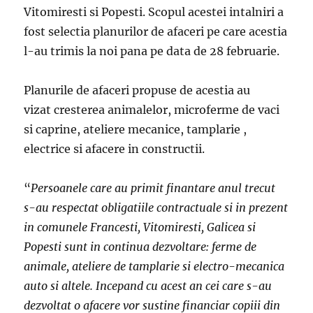
Vitomiresti si Popesti. Scopul acestei intalniri a
fost selectia planurilor de afaceri pe care acestia
l-au trimis la noi pana pe data de 28 februarie.
Planurile de afaceri propuse de acestia au
vizat cresterea animalelor, microferme de vaci
si caprine, ateliere mecanice, tamplarie ,
electrice si afacere in constructii.
“
Persoanele care au primit finantare anul trecut
s-au respectat obligatiile contractuale si in prezent
in comunele Francesti, Vitomiresti, Galicea si
Popesti sunt in continua dezvoltare: ferme de
animale, ateliere de tamplarie si electro-mecanica
auto si altele. Incepand cu acest an cei care s-au
dezvoltat o afacere vor sustine financiar copiii din