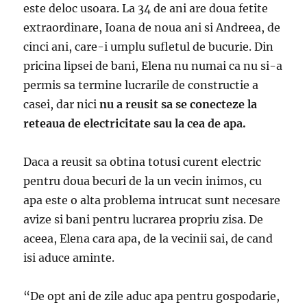
este deloc usoara. La 34 de ani are doua fetite
extraordinare, Ioana de noua ani si Andreea, de
cinci ani, care-i umplu sufletul de bucurie. Din
pricina lipsei de bani, Elena nu numai ca nu si-a
permis sa termine lucrarile de constructie a
casei, dar nici
nu a reusit sa se conecteze la
reteaua de electricitate sau la cea de apa.
Daca a reusit sa obtina totusi curent electric
pentru doua becuri de la un vecin inimos, cu
apa este o alta problema intrucat sunt necesare
avize si bani pentru lucrarea propriu zisa. De
aceea, Elena cara apa, de la vecinii sai, de cand
isi aduce aminte.
“De opt ani de zile aduc apa pentru gospodarie,