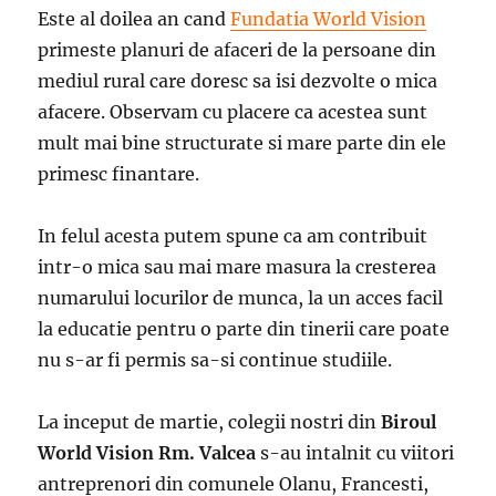
Este al doilea an cand
Fundatia World Vision
primeste planuri de afaceri de la persoane din
mediul rural care doresc sa isi dezvolte o mica
afacere. Observam cu placere ca acestea sunt
mult mai bine structurate si mare parte din ele
primesc finantare.
In felul acesta putem spune ca am contribuit
intr-o mica sau mai mare masura la cresterea
numarului locurilor de munca, la un acces facil
la educatie pentru o parte din tinerii care poate
nu s-ar fi permis sa-si continue studiile.
La inceput de martie, colegii nostri din
Biroul
World Vision Rm. Valcea
s-au intalnit cu viitori
antreprenori din comunele Olanu, Francesti,