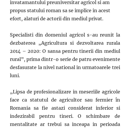
invatamantului preuniversitar agricol si am
propus statului roman sa se implice in acest
efort, alaturi de actorii din mediul privat.
Specialisti din domeniul agricol s-au reunit la
dezbaterea „Agricultura si dezvoltarea rurala
2014 – 2020: O sansa pentru tinerii din mediul
rural”, prima dintr-o serie de patru evenimente
desfasurate la nivel national in urmatoarele trei
luni.
„Lipsa de profesionalizare in meseriile agricole
face ca statutul de agricultor sau fermier în
Romania sa fie astazi considerat inferior si
indezirabil pentru tineri. O schimbare de
mentalitate ar trebui sa inceapa in perioada