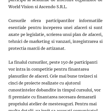
World Vision si Ascendo S.R.L.
Cursurile ofera participantilor informatiile
esentiale pentru inceperea unei afaceri si sunt
axate pe legislatie, scrierea unui plan de afaceri,
tehnici de marketing si vanzari, inregistrarea si
protectia marcii de artizanat.
La finalul cursurilor, peste 150 de participanti
vor intra in competitie pentru finantarea
planurilor de afaceri. Cele mai bune treizeci si
cinci de proiecte realizate cu ajutorul
cunostintelor dobandite in timpul cursului, vor
fi premiate cu finantarea necesara demararii
propriului atelier de mestesuguri. Pentru mai
multe detalii, va invit sa accesati comunicatul