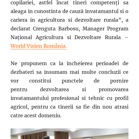
copilariei, astfel încat tineri competenți sa
aleaga in cunostinta de cauzã invatamantul si o
cariera in agricultura si dezvoltare rurala”, a
declarat Crenguta Barbosu, Manager Program
Național Agricultura si Dezvoltare Rurala –
World Vision România.
Ne propunem ca la incheierea perioadei de
dezbateri sa insumam mai multe concluzii ce
vor constitui punctele de pornire
pentru dezvoltarea si promovarea
invatamantului profesional si tehnic cu profil
agricol, pentru ca tinerii sa fie din nou atrasi
catre acest domeniu.