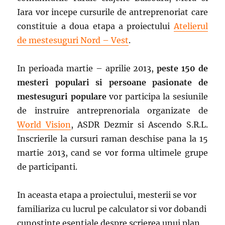
Iara vor incepe cursurile de antreprenoriat care
constituie a doua etapa a proiectului
Atelierul
de mestesuguri Nord – Vest
.
In perioada martie – aprilie 2013,
peste 150 de
mesteri populari si persoane pasionate de
mestesuguri populare
vor participa la sesiunile
de instruire antreprenoriala organizate de
World Vision
, ASDR Dezmir si Ascendo S.R.L.
Inscrierile la cursuri raman deschise pana la 15
martie 2013, cand se vor forma ultimele grupe
de participanti.
In aceasta etapa a proiectului, mesterii se vor
familiariza cu lucrul pe calculator si vor dobandi
cunostinte esentiale despre scrierea unui plan