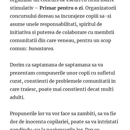
stimulativ –
Primar pentru o zi
. Organizatorii
concursului doreau sa incurajeze copiii sa-si
asume unele responsabilitati, spiritul de
initiativa si puterea de colaborare cu membrii
comunitatii din care veneau, pentru un scop
comun:
bunastarea.
Dorim ca saptamana de saptamana sa va
prezentam compunerile unor copii cu sufletul
curat, constienti de problemele comunitatii in
care traiesc, poate mai constienti decat multi
adulti.
Propunerile lor va vor face sa zambiti, sa va fie
dor de inocenta copilariei, poate sa va intristati
gandindu-va la neajunsurile lor. Dar cu