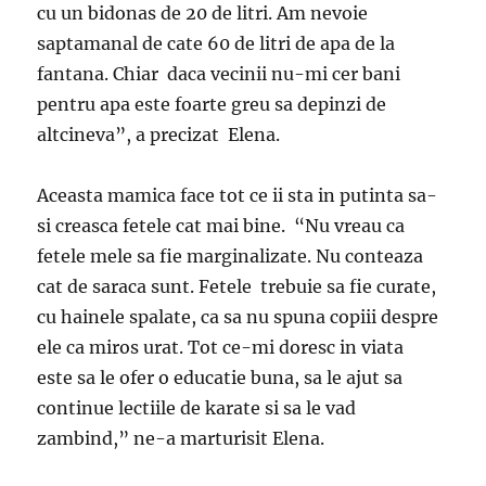
cu un bidonas de 20 de litri. Am nevoie
saptamanal de cate 60 de litri de apa de la
fantana. Chiar daca vecinii nu-mi cer bani
pentru apa este foarte greu sa depinzi de
altcineva”, a precizat Elena.
Aceasta mamica face tot ce ii sta in putinta sa-
si creasca fetele cat mai bine. “Nu vreau ca
fetele mele sa fie marginalizate. Nu conteaza
cat de saraca sunt. Fetele trebuie sa fie curate,
cu hainele spalate, ca sa nu spuna copiii despre
ele ca miros urat. Tot ce-mi doresc in viata
este sa le ofer o educatie buna, sa le ajut sa
continue lectiile de karate si sa le vad
zambind,” ne-a marturisit Elena.