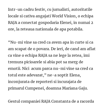
Intr-un cadru festiv, cu jurnalisti, autoritatile
locale si cativa angajati World Vision, o echipa
RAJA a conectat gospodaria Elenei, in numai 2
ore, la reteaua nationala de apa potabila.
“Nu-mi vine sa cred ca avem apa in curte si ca
am scapat de o povara. De ieri, de cand am aflat
ca vine o echipa RAJA sa ne lege la retea, imi
tremura picioarele si abia pot sa merg de
emotii. Nici acum parca nu-mi vine sa cred ca
totul este adevarat,” ne-a soptit Elena,
inconjurata de reporteri si incurajata de
primarul Cumpenei, doamna Mariana Gaju.
Gestul companiei RAJA Constanta de a racorda