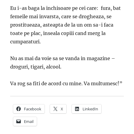
Eu i-as baga la inchisoare pe cei care: fura, bat
femeile mai invarsta, care se drogheaza, se
prostitueaza, asteapta de la un om sa-i faca
toate pe plac, inseala copiii cand merg la
cumparaturi.
Nu as mai da voie sa se vanda in magazine –
droguri, tigari, alcool.
Va rog sa fiti de acord cu mine. Va multumesc!”
Facebook
X
LinkedIn
Email