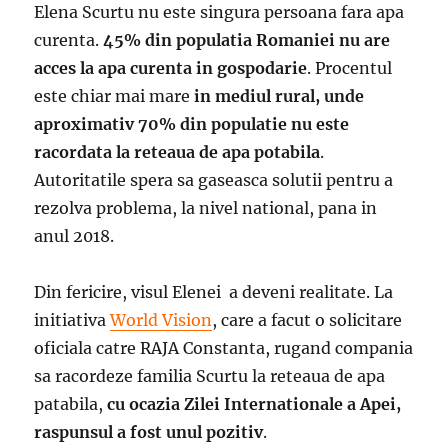
Elena Scurtu nu este singura persoana fara apa
curenta.
45% din populatia Romaniei nu are
acces la apa curenta in gospodarie
. Procentul
este chiar mai mare
in mediul rural, unde
aproximativ 70% din populatie nu este
racordata la reteaua de apa potabila
.
Autoritatile spera sa gaseasca solutii pentru a
rezolva problema, la nivel national, pana in
anul 2018.
Din fericire, visul Elenei a deveni realitate. La
initiativa
World Vision
, care a facut o solicitare
oficiala catre RAJA Constanta, rugand compania
sa racordeze familia Scurtu la reteaua de apa
patabila,
cu ocazia Zilei Internationale a Apei,
raspunsul a fost unul pozitiv
.