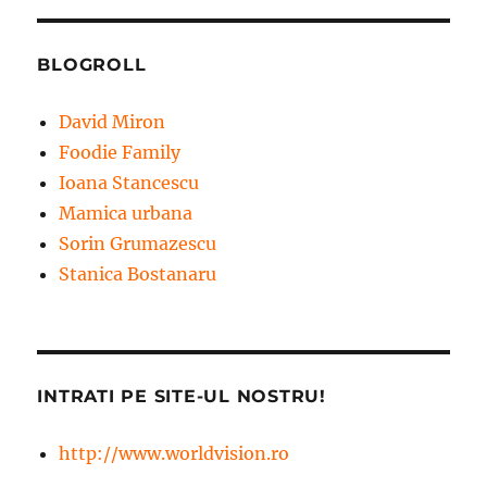
BLOGROLL
David Miron
Foodie Family
Ioana Stancescu
Mamica urbana
Sorin Grumazescu
Stanica Bostanaru
INTRATI PE SITE-UL NOSTRU!
http://www.worldvision.ro