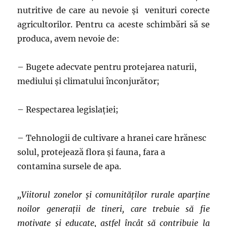
nutritive de care au nevoie şi venituri corecte
agricultorilor. Pentru ca aceste schimbări să se
produca, avem nevoie de:
– Bugete adecvate pentru protejarea naturii,
mediului şi climatului înconjurător;
– Respectarea legislaţiei;
– Tehnologii de cultivare a hranei care hrănesc
solul, protejează flora şi fauna, fara a
contamina sursele de apa.
,,Viitorul zonelor şi comunităţilor rurale aparţine
noilor generaţii de tineri, care trebuie să fie
motivate şi educate, astfel încât să contribuie la