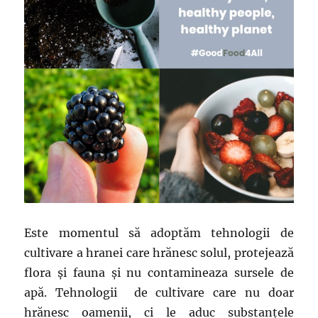
Este momentul să adoptăm tehnologii de
cultivare a hranei care hrănesc solul, protejează
flora şi fauna şi nu contamineaza sursele de
apă. Tehnologii de cultivare care nu doar
hrănesc oamenii, ci le aduc substanţele