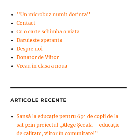
''Un microbuz numit dorinta''
Contact
Cu o carte schimba o viata
Daruieste speranta
Despre noi
Donator de Viitor
Vreau in clasa a noua
ARTICOLE RECENTE
Șansă la educație pentru 691 de copii de la
sat prin proiectul ,,Alege Școala – educație
de calitate, viitor în comunitate!”