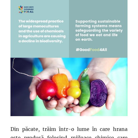
Din păcate, trăim într-o lume în care hrana
este produsă folosind mijloace chimice care