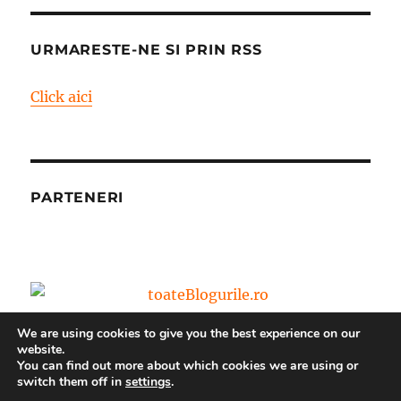
URMARESTE-NE SI PRIN RSS
Click aici
PARTENERI
We are using cookies to give you the best experience on our
website.
You can find out more about which cookies we are using or
switch them off in
settings
.
Blog – World Vision Romania
Propulsat cu mândrie de