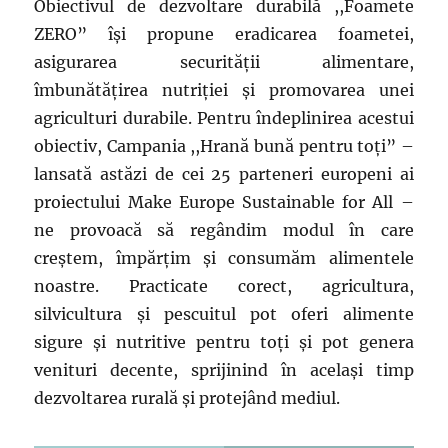
Obiectivul de dezvoltare durabilă ,,Foamete
ZERO” îşi propune eradicarea foametei,
asigurarea securităţii alimentare,
îmbunătăţirea nutriţiei şi promovarea unei
agriculturi durabile. Pentru îndeplinirea acestui
obiectiv, Campania ,,Hrană bună pentru toţi” –
lansată astăzi de cei 25 parteneri europeni ai
proiectului Make Europe Sustainable for All –
ne provoacă să regândim modul în care
creştem, împărțim și consumăm alimentele
noastre. Practicate corect, agricultura,
silvicultura și pescuitul pot oferi alimente
sigure și nutritive pentru toți și pot genera
venituri decente, sprijinind în același timp
dezvoltarea rurală și protejând mediul.