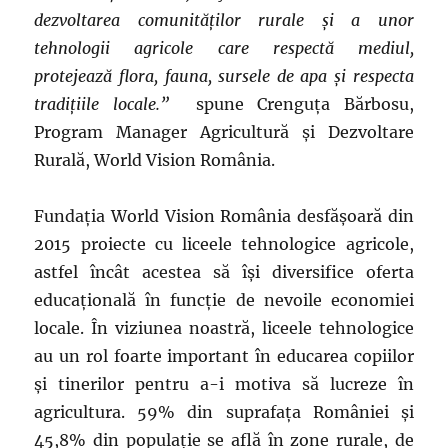
dezvoltarea comunităţilor rurale şi a unor
tehnologii agricole care respectă mediul,
protejează flora, fauna, sursele de apa şi respecta
tradiţiile locale.”
spune Crenguţa Bărbosu,
Program Manager Agricultură şi Dezvoltare
Rurală, World Vision România.
Fundaţia World Vision România desfăşoară din
2015 proiecte cu liceele tehnologice agricole,
astfel încât acestea să îşi diversifice oferta
educaţională în funcţie de nevoile economiei
locale. În viziunea noastră, liceele tehnologice
au un rol foarte important în educarea copiilor
şi tinerilor pentru a-i motiva să lucreze în
agricultura. 59% din suprafaţa României şi
45,8% din populaţie se află în zone rurale, de