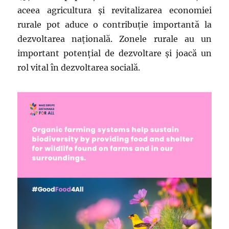
aceea agricultura şi revitalizarea economiei
rurale pot aduce o contribuţie importantă la
dezvoltarea naţională. Zonele rurale au un
important potenţial de dezvoltare şi joacă un
rol vital în dezvoltarea socială.