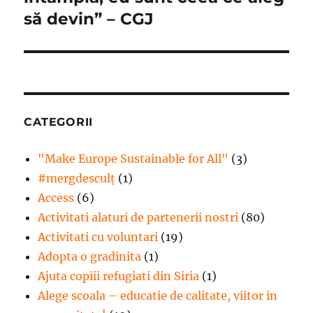
să devin” – CGJ
CATEGORII
"Make Europe Sustainable for All"
(3)
#mergdesculţ
(1)
Access
(6)
Activitati alaturi de partenerii nostri
(80)
Activitati cu voluntari
(19)
Adopta o gradinita
(1)
Ajuta copiii refugiati din Siria
(1)
Alege scoala – educatie de calitate, viitor in