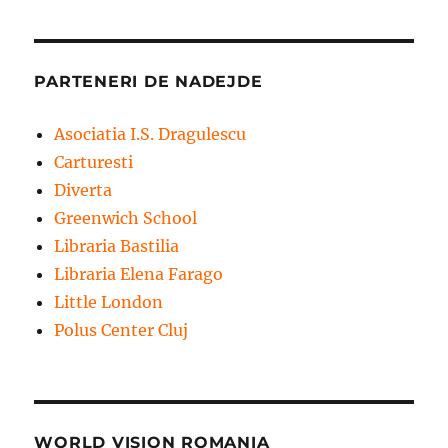
PARTENERI DE NADEJDE
Asociatia I.S. Dragulescu
Carturesti
Diverta
Greenwich School
Libraria Bastilia
Libraria Elena Farago
Little London
Polus Center Cluj
WORLD VISION ROMANIA