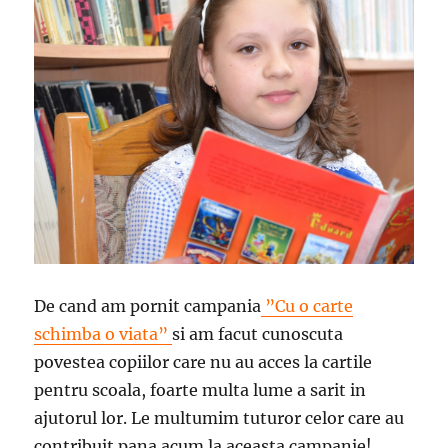
De cand am pornit campania
”Cu o carte
schimba o viata”
si am facut cunoscuta
povestea copiilor care nu au acces la cartile
pentru scoala, foarte multa lume a sarit in
ajutorul lor. Le multumim tuturor celor care au
contribuit pana acum la aceasta campanie!