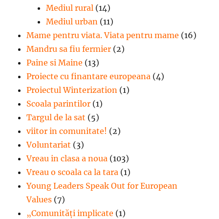
Mediul rural
(14)
Mediul urban
(11)
Mame pentru viata. Viata pentru mame
(16)
Mandru sa fiu fermier
(2)
Paine si Maine
(13)
Proiecte cu finantare europeana
(4)
Proiectul Winterization
(1)
Scoala parintilor
(1)
Targul de la sat
(5)
viitor in comunitate!
(2)
Voluntariat
(3)
Vreau in clasa a noua
(103)
Vreau o scoala ca la tara
(1)
Young Leaders Speak Out for European
Values
(7)
„Comunități implicate
(1)