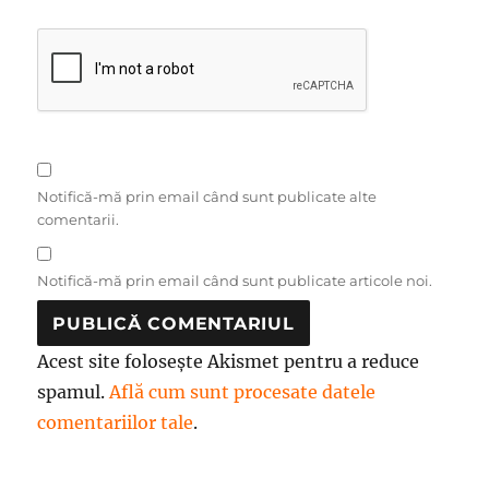
Notifică-mă prin email când sunt publicate alte
comentarii.
Notifică-mă prin email când sunt publicate articole noi.
Acest site folosește Akismet pentru a reduce
spamul.
Află cum sunt procesate datele
comentariilor tale
.