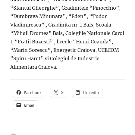
“Sfantul Gheorghe”, Gradinitele “Pinocchio”,
“Dumbrava Minunata”, “Eden”, “Tudor
Vladimirescu” , Gradinita nr. 1 Bals, Scoala
“Mihail Drumes” Bals, Colegiile Nationale Carol
I, “Fratii Buzesti” , liceele “Henri Coanda”,
“Marin Sorescu”, Energetic Craiova, UCECOM
“Spiru Haret” si Colegiul de Industrie
Alimentara Craiova.
Facebook
X
LinkedIn
Email