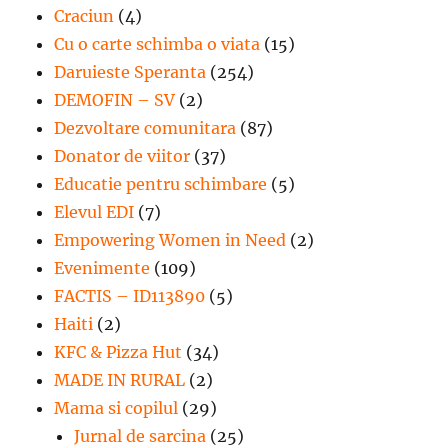
Craciun
(4)
Cu o carte schimba o viata
(15)
Daruieste Speranta
(254)
DEMOFIN – SV
(2)
Dezvoltare comunitara
(87)
Donator de viitor
(37)
Educatie pentru schimbare
(5)
Elevul EDI
(7)
Empowering Women in Need
(2)
Evenimente
(109)
FACTIS – ID113890
(5)
Haiti
(2)
KFC & Pizza Hut
(34)
MADE IN RURAL
(2)
Mama si copilul
(29)
Jurnal de sarcina
(25)