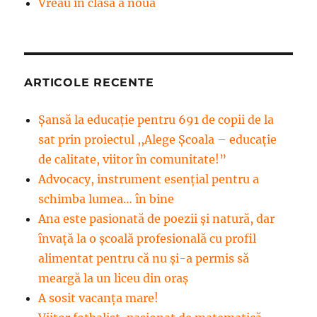
Vreau in clasa a noua
ARTICOLE RECENTE
Șansă la educație pentru 691 de copii de la
sat prin proiectul ,,Alege Școala – educație
de calitate, viitor în comunitate!”
Advocacy, instrument esenţial pentru a
schimba lumea… în bine
Ana este pasionată de poezii și natură, dar
învață la o școală profesională cu profil
alimentat pentru că nu și-a permis să
meargă la un liceu din oraș
A sosit vacanța mare!