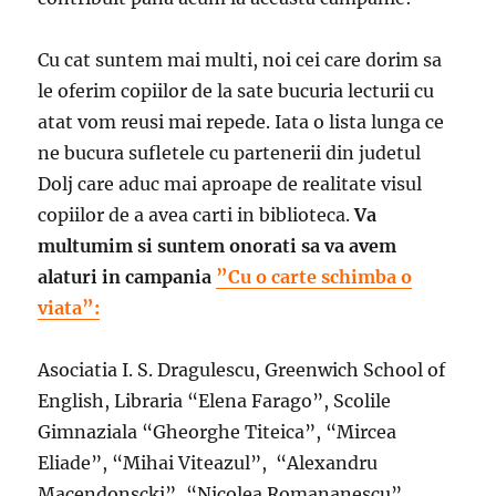
Cu cat suntem mai multi, noi cei care dorim sa
le oferim copiilor de la sate bucuria lecturii cu
atat vom reusi mai repede. Iata o lista lunga ce
ne bucura sufletele cu partenerii din judetul
Dolj care aduc mai aproape de realitate visul
copiilor de a avea carti in biblioteca.
Va
multumim si suntem onorati sa va avem
alaturi in campania
”Cu o carte schimba o
viata”:
Asociatia I. S. Dragulescu, Greenwich School of
English, Libraria “Elena Farago”, Scolile
Gimnaziala “Gheorghe Titeica”, “Mircea
Eliade”, “Mihai Viteazul”, “Alexandru
Macendonscki”, “Nicolea Romananescu”,