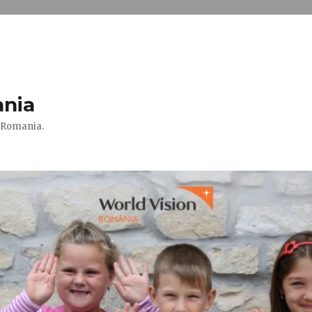
ania
n Romania.