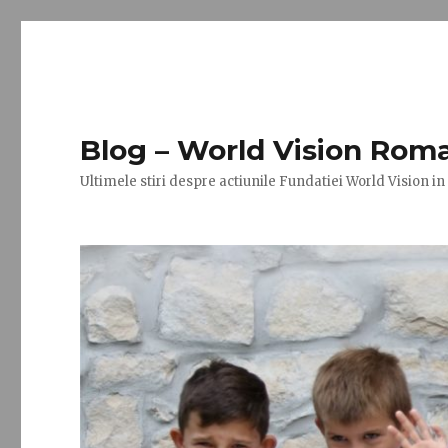
Blog – World Vision Rom
Ultimele stiri despre actiunile Fundatiei World Vision i