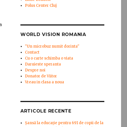
Polus Center Cluj
a
WORLD VISION ROMANIA
''Un microbuz numit dorinta''
Contact
Cu o carte schimba o viata
Daruieste speranta
Despre noi
Donator de Viitor
Vreau in clasa a noua
ARTICOLE RECENTE
Șansă la educație pentru 691 de copii de la