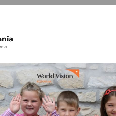
ania
Romania.