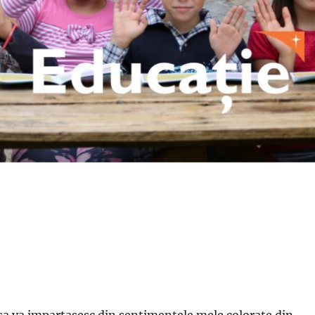
sa va impartasesc din sentimentele mele colorate din