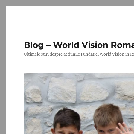
Blog – World Vision Rom
Ultimele stiri despre actiunile Fundatiei World Vision in 