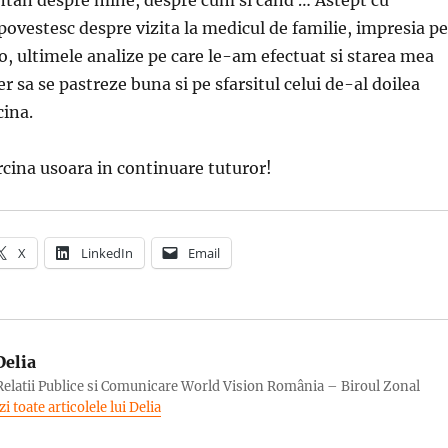
povestesc despre vizita la medicul de familie, impresia pe
o, ultimele analize pe care le-am efectuat si starea mea
r sa se pastreze buna si pe sfarsitul celui de-al doilea
cina.
cina usoara in continuare tuturor!
X
LinkedIn
Email
elia
Relatii Publice si Comunicare World Vision România – Biroul Zonal
zi toate articolele lui Delia