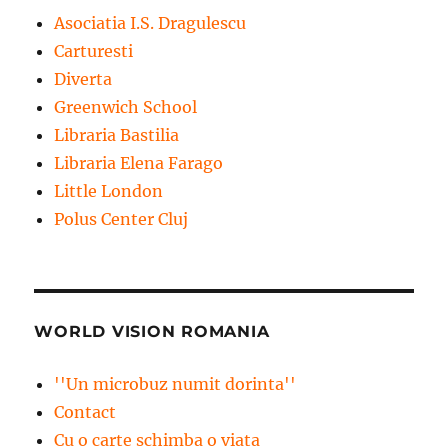
Asociatia I.S. Dragulescu
Carturesti
Diverta
Greenwich School
Libraria Bastilia
Libraria Elena Farago
Little London
Polus Center Cluj
WORLD VISION ROMANIA
''Un microbuz numit dorinta''
Contact
Cu o carte schimba o viata