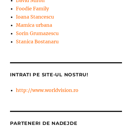
David Miron
Foodie Family
Ioana Stancescu
Mamica urbana
Sorin Grumazescu
Stanica Bostanaru
INTRATI PE SITE-UL NOSTRU!
http://www.worldvision.ro
PARTENERI DE NADEJDE