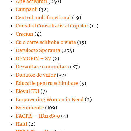
Alte activitati
(240)
Campanii
(32)
Centrul multifunctional
(19)
Consiliul Consultativ al Copiilor
(10)
Craciun
(4)
Cu o carte schimba o viata
(15)
Daruieste Speranta
(254)
DEMOFIN – SV
(2)
Dezvoltare comunitara
(87)
Donator de viitor
(37)
Educatie pentru schimbare
(5)
Elevul EDI
(7)
Empowering Women in Need
(2)
Evenimente
(109)
FACTIS – ID113890
(5)
Haiti
(2)