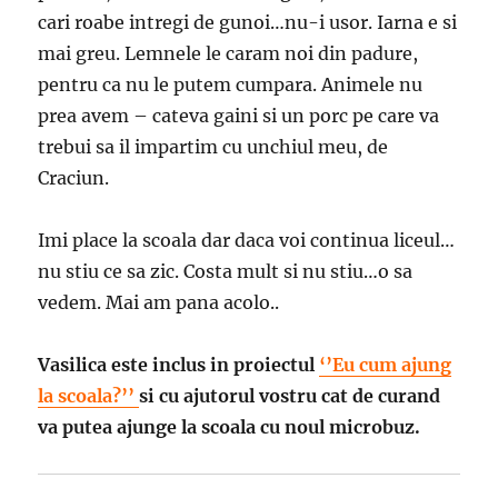
cari roabe intregi de gunoi…nu-i usor. Iarna e si
mai greu. Lemnele le caram noi din padure,
pentru ca nu le putem cumpara. Animele nu
prea avem – cateva gaini si un porc pe care va
trebui sa il impartim cu unchiul meu, de
Craciun.
Imi place la scoala dar daca voi continua liceul…
nu stiu ce sa zic. Costa mult si nu stiu…o sa
vedem. Mai am pana acolo..
Vasilica este inclus in proiectul
‘’Eu cum ajung
la scoala?’’
si cu ajutorul vostru cat de curand
va putea ajunge la scoala cu noul microbuz.