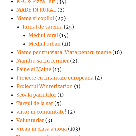
KFC & Pizza Hut
(34)
MADE IN RURAL
(2)
Mama si copilul
(29)
Jurnal de sarcina
(25)
Mediul rural
(14)
Mediul urban
(11)
Mame pentru viata. Viata pentru mame
(16)
Mandru sa fiu fermier
(2)
Paine si Maine
(13)
Proiecte cu finantare europeana
(4)
Proiectul Winterization
(1)
Scoala parintilor
(1)
Targul de la sat
(5)
viitor in comunitate!
(2)
Voluntariat
(3)
Vreau in clasa a noua
(103)