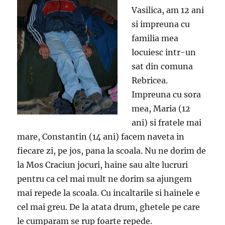
Vasilica, am 12 ani
si impreuna cu
familia mea
locuiesc intr-un
sat din comuna
Rebricea.
Impreuna cu sora
mea, Maria (12
ani) si fratele mai
mare, Constantin (14 ani) facem naveta in
fiecare zi, pe jos, pana la scoala. Nu ne dorim de
la Mos Craciun jocuri, haine sau alte lucruri
pentru ca cel mai mult ne dorim sa ajungem
mai repede la scoala. Cu incaltarile si hainele e
cel mai greu. De la atata drum, ghetele pe care
le cumparam se rup foarte repede.