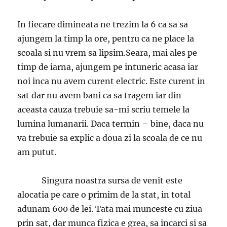
In fiecare dimineata ne trezim la 6 ca sa sa
ajungem la timp la ore, pentru ca ne place la
scoala si nu vrem sa lipsim.Seara, mai ales pe
timp de iarna, ajungem pe intuneric acasa iar
noi inca nu avem curent electric. Este curent in
sat dar nu avem bani ca sa tragem iar din
aceasta cauza trebuie sa-mi scriu temele la
lumina lumanarii. Daca termin – bine, daca nu
va trebuie sa explic a doua zi la scoala de ce nu
am putut.
Singura noastra sursa de venit este
alocatia pe care o primim de la stat, in total
adunam 600 de lei. Tata mai munceste cu ziua
prin sat, dar munca fizica e grea, sa incarci si sa