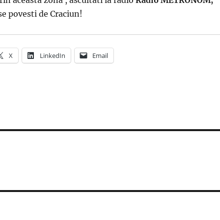
e povesti de Craciun!
X
LinkedIn
Email