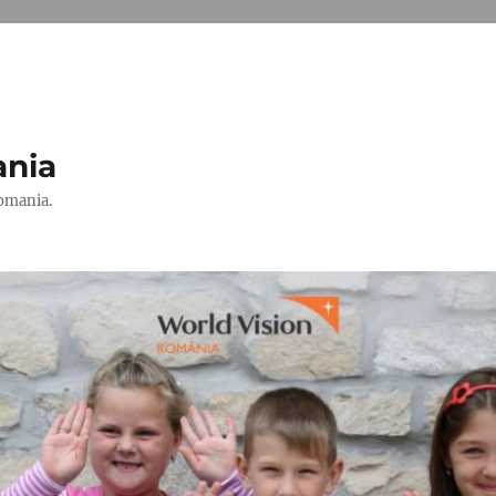
ania
Romania.