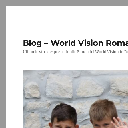
Blog – World Vision Rom
Ultimele stiri despre actiunile Fundatiei World Vision in 