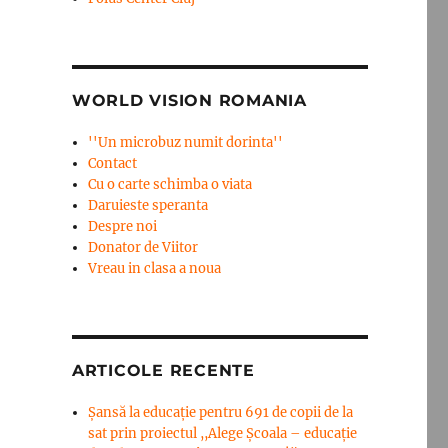
WORLD VISION ROMANIA
''Un microbuz numit dorinta''
Contact
Cu o carte schimba o viata
Daruieste speranta
Despre noi
Donator de Viitor
Vreau in clasa a noua
ARTICOLE RECENTE
Șansă la educație pentru 691 de copii de la
sat prin proiectul ,,Alege Școala – educație