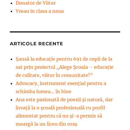
Donator de Viitor
Vreau in clasa a noua
ARTICOLE RECENTE
Șansă la educație pentru 691 de copii de la
sat prin proiectul ,,Alege Școala – educație
de calitate, viitor în comunitate!”
Advocacy, instrument esenţial pentru a
schimba lumea… în bine
Ana este pasionată de poezii și natură, dar
învață la o școală profesională cu profil
alimentat pentru că nu și-a permis să
meargă la un liceu din oraș