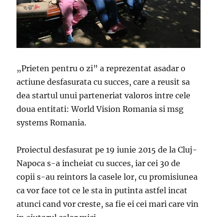
„Prieten pentru o zi” a reprezentat asadar o
actiune desfasurata cu succes, care a reusit sa
dea startul unui parteneriat valoros intre cele
doua entitati: World Vision Romania si msg
systems Romania.
Proiectul desfasurat pe 19 iunie 2015 de la Cluj-
Napoca s-a incheiat cu succes, iar cei 30 de
copii s-au reintors la casele lor, cu promisiunea
ca vor face tot ce le sta in putinta astfel incat
atunci cand vor creste, sa fie ei cei mari care vin