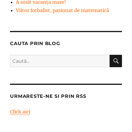
A sosit vacanța mare!
Viitor fotbalist, pasionat de matematică
CAUTA PRIN BLOG
CĂ
Caută
după:
URMARESTE-NE SI PRIN RSS
Click aici