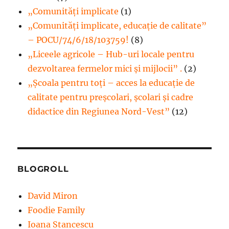
„Comunități implicate
(1)
„Comunități implicate, educație de calitate”
– POCU/74/6/18/103759!
(8)
„Liceele agricole – Hub-uri locale pentru
dezvoltarea fermelor mici şi mijlocii” .
(2)
„Școala pentru toți – acces la educație de
calitate pentru preșcolari, școlari și cadre
didactice din Regiunea Nord-Vest”
(12)
BLOGROLL
David Miron
Foodie Family
Ioana Stancescu