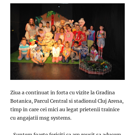
Ziua a continuat in forta cu vizite la Gradina
Botanica, Parcul Central si stadionul Cluj Arena,
timp in care cei mici au legat prietenii trainice
cu angajatii msg systems.
„Suntem foarte fericiti ca am reusit sa aducem