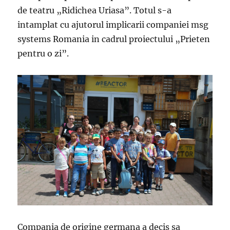
de teatru „Ridichea Uriasa”. Totul s-a
intamplat cu ajutorul implicarii companiei msg
systems Romania in cadrul proiectului „Prieten
pentru o zi”.
Compania de origine germana a decis sa