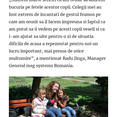
bucuria pe fetele acestor copii. Colegii mei au
fost extrem de incantati de gestul frumos pe
care am reusit sa il facem impreuna si faptul ca
am putut sa ii vedem pe acesti copii veseli si ca
i-am ajutat sa uite pentru o zi de situatia
dificila de acasa a repezentat pentru noi un
lucru important, mai presus de orice
multumire”, a mentionat Radu Jinga, Manager
General msg systems Romania.