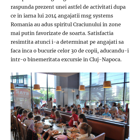
raspunda prezent unei astfel de activitati dupa
ce in iarna lui 2014 angajatii msg systems
Romania au adus spiritul Craciunului in zone
mai putin favorizate de soarta. Satisfactia
resimtita atunci i-a determinat pe angajati sa
faca inca o bucurie celor 30 de copii, aducandu-i
intr-o binemeritata excursie in Cluj-Napoca.