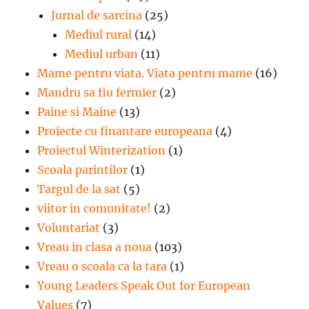
Jurnal de sarcina
(25)
Mediul rural
(14)
Mediul urban
(11)
Mame pentru viata. Viata pentru mame
(16)
Mandru sa fiu fermier
(2)
Paine si Maine
(13)
Proiecte cu finantare europeana
(4)
Proiectul Winterization
(1)
Scoala parintilor
(1)
Targul de la sat
(5)
viitor in comunitate!
(2)
Voluntariat
(3)
Vreau in clasa a noua
(103)
Vreau o scoala ca la tara
(1)
Young Leaders Speak Out for European
Values
(7)