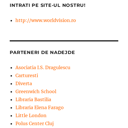
INTRATI PE SITE-UL NOSTRU!
http://www.worldvision.ro
PARTENERI DE NADEJDE
Asociatia I.S. Dragulescu
Carturesti
Diverta
Greenwich School
Libraria Bastilia
Libraria Elena Farago
Little London
Polus Center Cluj