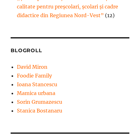
calitate pentru preșcolari, școlari și cadre
didactice din Regiunea Nord-Vest”
(12)
BLOGROLL
David Miron
Foodie Family
Ioana Stancescu
Mamica urbana
Sorin Grumazescu
Stanica Bostanaru