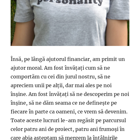
Însă, pe lângă ajutorul financiar, am primit un
ajutor moral. Am fost învăţaţi cum să ne
comportăm cu cei din jurul nostru, să ne
apreciem unii pe alţii, dar mai ales pe noi
înşine. Am fost învăţaţi să ne descoperim pe noi
înşine, să ne dăm seama ce ne defineşte pe
fiecare în parte ca oameni, ce vrem să devenim.
Toate aceste lucruri le-am regăsit pe parcursul
celor patru ani de proiect, patru ani frumoşi în
care abia aşteptam să mergem la întâlnirile