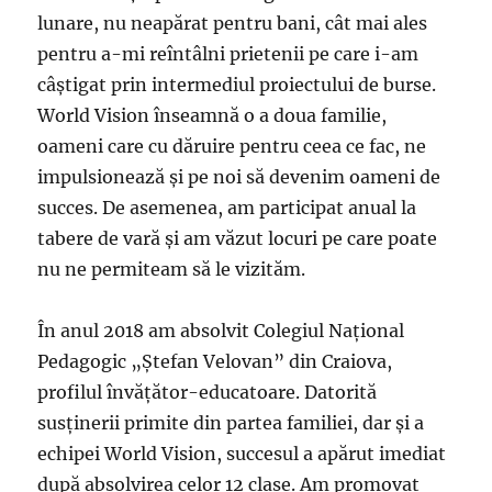
lunare, nu neapărat pentru bani, cât mai ales
pentru a-mi reîntâlni prietenii pe care i-am
câştigat prin intermediul proiectului de burse.
World Vision înseamnă o a doua familie,
oameni care cu dăruire pentru ceea ce fac, ne
impulsionează şi pe noi să devenim oameni de
succes. De asemenea, am participat anual la
tabere de vară şi am văzut locuri pe care poate
nu ne permiteam să le vizităm.
În anul 2018 am absolvit Colegiul Naţional
Pedagogic „Ştefan Velovan” din Craiova,
profilul învăţător-educatoare. Datorită
susţinerii primite din partea familiei, dar şi a
echipei World Vision, succesul a apărut imediat
după absolvirea celor 12 clase. Am promovat