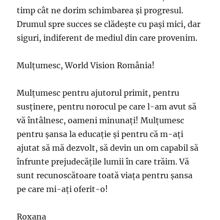
timp cât ne dorim schimbarea şi progresul.
Drumul spre succes se clădeşte cu paşi mici, dar
siguri, indiferent de mediul din care provenim.
Mulţumesc, World Vision România!
Mulţumesc pentru ajutorul primit, pentru
susţinere, pentru norocul pe care l-am avut să
vă întâlnesc, oameni minunaţi! Mulţumesc
pentru şansa la educaţie şi pentru că m-aţi
ajutat să mă dezvolt, să devin un om capabil să
înfrunte prejudecăţile lumii în care trăim. Vă
sunt recunoscătoare toată viaţa pentru şansa
pe care mi-aţi oferit-o!
Roxana