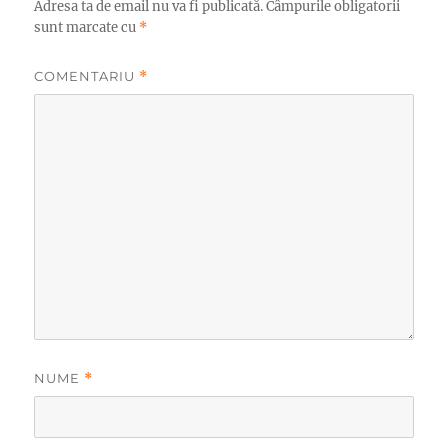
Adresa ta de email nu va fi publicată.
Câmpurile obligatorii
sunt marcate cu
*
COMENTARIU
*
NUME
*