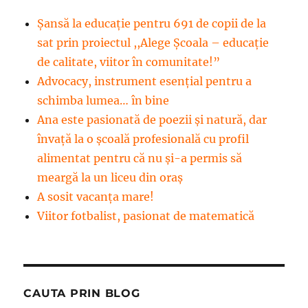
Șansă la educație pentru 691 de copii de la
sat prin proiectul ,,Alege Școala – educație
de calitate, viitor în comunitate!”
Advocacy, instrument esenţial pentru a
schimba lumea… în bine
Ana este pasionată de poezii și natură, dar
învață la o școală profesională cu profil
alimentat pentru că nu și-a permis să
meargă la un liceu din oraș
A sosit vacanța mare!
Viitor fotbalist, pasionat de matematică
CAUTA PRIN BLOG