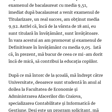
examenul de bacalaureat cu media 9,51,
imediat după bacalaureat a venit examenul de
Titularizare, un real succes, am obţinut media
9,92. Astfel că, încă de la vârsta de 18 ani, eu
sunt titulară în învăţământ, sunt învăţătoare.
În vara acestui an am promovat şi examenul de
Definitivare în învăţământ cu media 9,05. Iată
că, în prezent, mă bucur de ceea ce mi-am dorit
încă de mică, să contribui la educaţia copiilor.
După ce mă întorc de la şcoală, mă îndrept către
Universitate, deoarece sunt studentă în anul al
doilea la Facultatea de Economie şi
Administrarea Afacerilor din Craiova,
specializarea Contabilitate şi Informatică de
Gestiune. Deşi este un program solicitant, mă