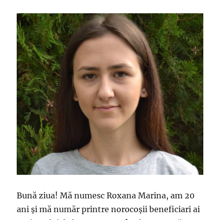
Bună ziua! Mă numesc Roxana Marina, am 20
ani şi mă număr printre norocoşii beneficiari ai