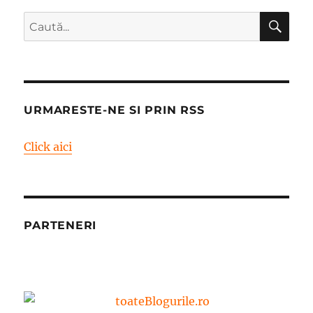
CĂ
Caută
după:
URMARESTE-NE SI PRIN RSS
Click aici
PARTENERI