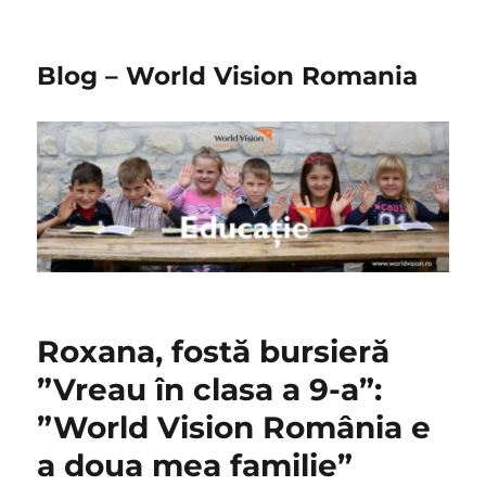
Blog – World Vision Romania
Roxana, fostă bursieră
”Vreau în clasa a 9-a”:
”World Vision România e
a doua mea familie”