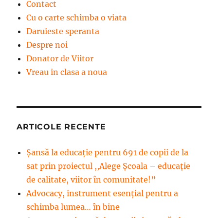
Contact
Cu o carte schimba o viata
Daruieste speranta
Despre noi
Donator de Viitor
Vreau in clasa a noua
ARTICOLE RECENTE
Șansă la educație pentru 691 de copii de la
sat prin proiectul ,,Alege Școala – educație
de calitate, viitor în comunitate!”
Advocacy, instrument esenţial pentru a
schimba lumea… în bine