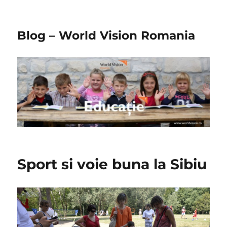
Blog – World Vision Romania
Sport si voie buna la Sibiu