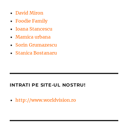
David Miron
Foodie Family
Ioana Stancescu
Mamica urbana
Sorin Grumazescu
Stanica Bostanaru
INTRATI PE SITE-UL NOSTRU!
http://www.worldvision.ro