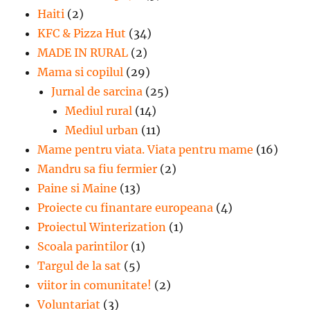
Haiti
(2)
KFC & Pizza Hut
(34)
MADE IN RURAL
(2)
Mama si copilul
(29)
Jurnal de sarcina
(25)
Mediul rural
(14)
Mediul urban
(11)
Mame pentru viata. Viata pentru mame
(16)
Mandru sa fiu fermier
(2)
Paine si Maine
(13)
Proiecte cu finantare europeana
(4)
Proiectul Winterization
(1)
Scoala parintilor
(1)
Targul de la sat
(5)
viitor in comunitate!
(2)
Voluntariat
(3)