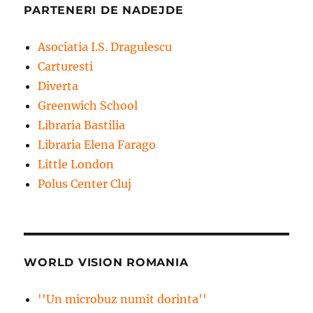
PARTENERI DE NADEJDE
Asociatia I.S. Dragulescu
Carturesti
Diverta
Greenwich School
Libraria Bastilia
Libraria Elena Farago
Little London
Polus Center Cluj
WORLD VISION ROMANIA
''Un microbuz numit dorinta''