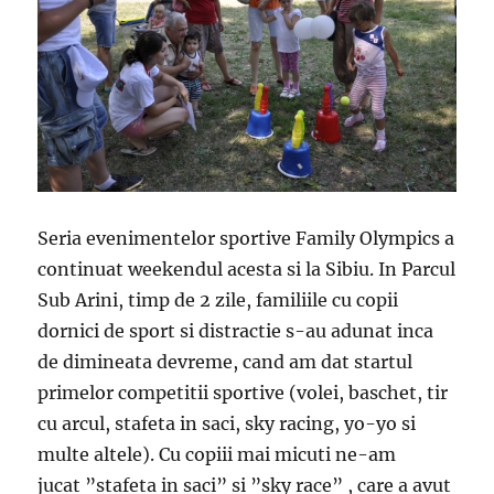
Seria evenimentelor sportive Family Olympics a
continuat weekendul acesta si la Sibiu. In Parcul
Sub Arini, timp de 2 zile, familiile cu copii
dornici de sport si distractie s-au adunat inca
de dimineata devreme, cand am dat startul
primelor competitii sportive (volei, baschet, tir
cu arcul, stafeta in saci, sky racing, yo-yo si
multe altele). Cu copiii mai micuti ne-am
jucat ”stafeta in saci” si ”sky race” , care a avut