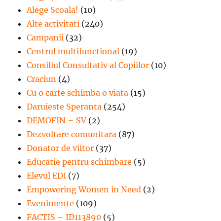
Alege Scoala!
(10)
Alte activitati
(240)
Campanii
(32)
Centrul multifunctional
(19)
Consiliul Consultativ al Copiilor
(10)
Craciun
(4)
Cu o carte schimba o viata
(15)
Daruieste Speranta
(254)
DEMOFIN – SV
(2)
Dezvoltare comunitara
(87)
Donator de viitor
(37)
Educatie pentru schimbare
(5)
Elevul EDI
(7)
Empowering Women in Need
(2)
Evenimente
(109)
FACTIS – ID113890
(5)