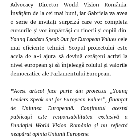
Advocacy Director World Vision România.
Învăţăm de la cei mai buni, iar Gabriela va avea
o serie de invitaţi surpriză care vor completa
cursurile şi vor împărtăşi cu tinerii şi copiii din
Young Leaders Speak Out for European Values
cele
mai eficiente tehnici. Scopul proiectului este
acela de a-i ajuta să devină cetăţeni activi la
nivel european şi să înţeleagă rolulul și valorile
democratice ale Parlamentului European.
*Acest articol face parte din proiectul „Young
Leaders Speak out for European Values”, finanțat
de Uniunea Europeană. Conținutul acestei
publicații este responsabilitatea exclusivă a
Fundației World Vision România și nu reflectă
neapărat opinia Uniunii Europene.