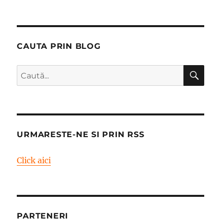
CAUTA PRIN BLOG
CĂ
Caută
după:
URMARESTE-NE SI PRIN RSS
Click aici
PARTENERI