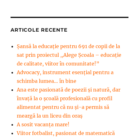
ARTICOLE RECENTE
Șansă la educație pentru 691 de copii de la
sat prin proiectul ,,Alege Școala – educație
de calitate, viitor în comunitate!”
Advocacy, instrument esenţial pentru a
schimba lumea… în bine
Ana este pasionată de poezii și natură, dar
învață la o școală profesională cu profil
alimentat pentru că nu și-a permis să
meargă la un liceu din oraș
A sosit vacanța mare!
Viitor fotbalist, pasionat de matematică