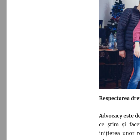
Respectarea drep
Advocacy este d
ce ştim şi face
iniţierea unor 