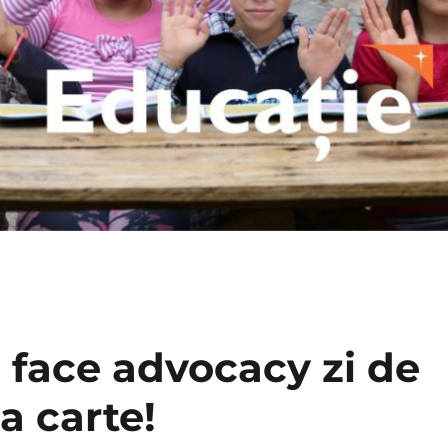
i face advocacy zi de
la carte!