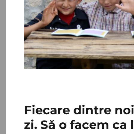
Fiecare dintre no
zi. Să o facem ca 