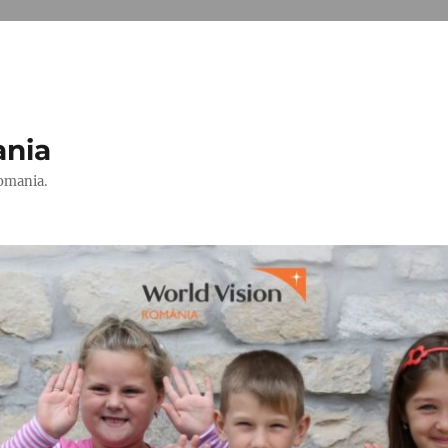
ania
Romania.