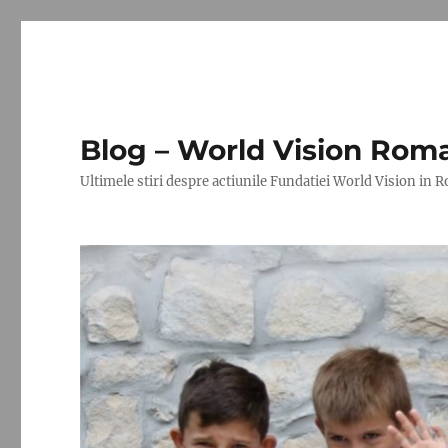
Blog – World Vision Rom
Ultimele stiri despre actiunile Fundatiei World Vision in 