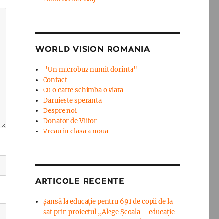
WORLD VISION ROMANIA
''Un microbuz numit dorinta''
Contact
Cu o carte schimba o viata
Daruieste speranta
Despre noi
Donator de Viitor
Vreau in clasa a noua
ARTICOLE RECENTE
Șansă la educație pentru 691 de copii de la
sat prin proiectul ,,Alege Școala – educație