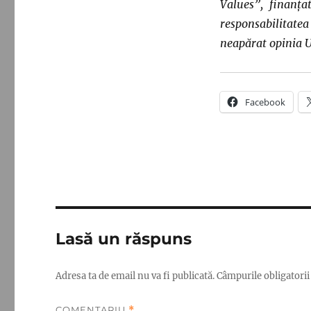
Values”, finanța
responsabilitate
neapărat opinia 
Facebook
Lasă un răspuns
Adresa ta de email nu va fi publicată.
Câmpurile obligatori
COMENTARIU
*