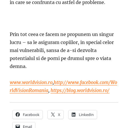
in care se confrunta cu astfel de probleme.
Prin tot ceea ce facem ne propunem un singur
lucru – sa le asiguram copiilor, in special celor
mai vulnerabili, sansa de a-si dezvolta
potentialul si de porni pe drumul spre o viata
demna.
www.worldvision.ro
,
http://www.facebook.com/Wo
rldVisionRomania
,
https://blog.worldvision.ro/
Facebook
X
LinkedIn
Email