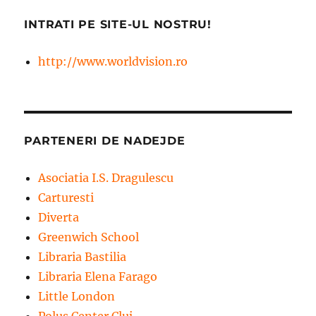
INTRATI PE SITE-UL NOSTRU!
http://www.worldvision.ro
PARTENERI DE NADEJDE
Asociatia I.S. Dragulescu
Carturesti
Diverta
Greenwich School
Libraria Bastilia
Libraria Elena Farago
Little London
Polus Center Cluj