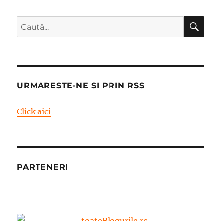
CĂ
Caută
după:
URMARESTE-NE SI PRIN RSS
Click aici
PARTENERI