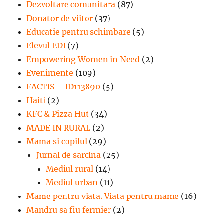
Dezvoltare comunitara
(87)
Donator de viitor
(37)
Educatie pentru schimbare
(5)
Elevul EDI
(7)
Empowering Women in Need
(2)
Evenimente
(109)
FACTIS – ID113890
(5)
Haiti
(2)
KFC & Pizza Hut
(34)
MADE IN RURAL
(2)
Mama si copilul
(29)
Jurnal de sarcina
(25)
Mediul rural
(14)
Mediul urban
(11)
Mame pentru viata. Viata pentru mame
(16)
Mandru sa fiu fermier
(2)