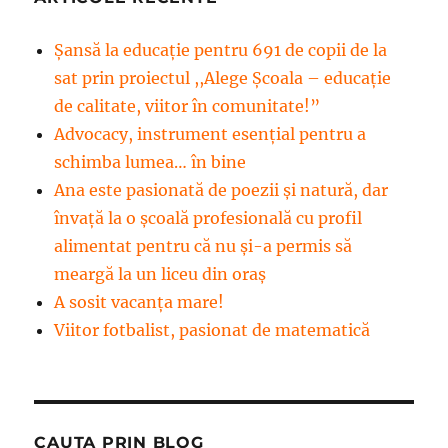
Șansă la educație pentru 691 de copii de la
sat prin proiectul ,,Alege Școala – educație
de calitate, viitor în comunitate!”
Advocacy, instrument esenţial pentru a
schimba lumea… în bine
Ana este pasionată de poezii și natură, dar
învață la o școală profesională cu profil
alimentat pentru că nu și-a permis să
meargă la un liceu din oraș
A sosit vacanța mare!
Viitor fotbalist, pasionat de matematică
CAUTA PRIN BLOG