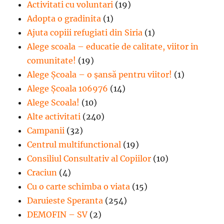
Activitati cu voluntari
(19)
Adopta o gradinita
(1)
Ajuta copiii refugiati din Siria
(1)
Alege scoala – educatie de calitate, viitor in
comunitate!
(19)
Alege Şcoala – o şansă pentru viitor!
(1)
Alege Școala 106976
(14)
Alege Scoala!
(10)
Alte activitati
(240)
Campanii
(32)
Centrul multifunctional
(19)
Consiliul Consultativ al Copiilor
(10)
Craciun
(4)
Cu o carte schimba o viata
(15)
Daruieste Speranta
(254)
DEMOFIN – SV
(2)