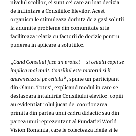
nivelul scolilor, ei sunt cei care au luat decizia
de infiintare a Consiliilor Elevilor. Acest
organism le stimuleaza dorinta de a gasi solutii
la anumite probleme din comunitate si le
faciliteaza relatia cu factorii de decizie pentru
punerea in aplicare a solutiilor.
„
Cand Consiliul face un proiect – si ceilalti copii se
implica mai mult. Consiliul este motorul si ii
antreneaza si pe ceilalti
“, spune un participant
din Olanu. Totusi, explicand modul in care se
desfasoara intalnirile Consiliului elevilor, copiii
au evidentiat rolul jucat de coordonarea
primita din partea unui cadru didactic sau din
partea unui reprezentant al Fundatiei World
Vision Romania, care le colecteaza ideile si le