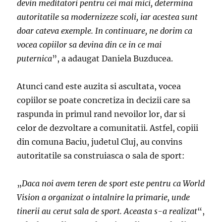
devin meditatori pentru cei mai mici, determina
autoritatile sa modernizeze scoli, iar acestea sunt
doar cateva exemple. In continuare, ne dorim ca
vocea copiilor sa devina din ce in ce mai
puternica
”, a adaugat Daniela Buzducea.
Atunci cand este auzita si ascultata, vocea
copiilor se poate concretiza in decizii care sa
raspunda in primul rand nevoilor lor, dar si
celor de dezvoltare a comunitatii. Astfel, copiii
din comuna Baciu, judetul Cluj, au convins
autoritatile sa construiasca o sala de sport:
„
Daca noi avem teren de sport este pentru ca World
Vision a organizat o intalnire la primarie, unde
tinerii au cerut sala de sport. Aceasta s-a realizat
“,