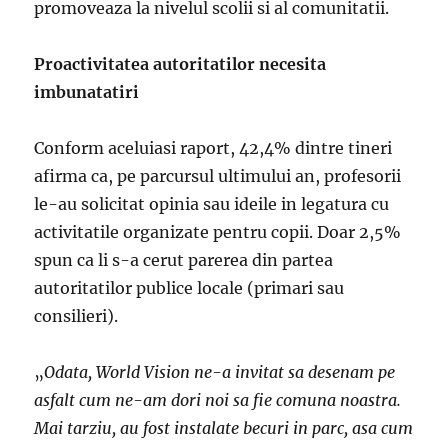
promoveaza la nivelul scolii si al comunitatii.
Proactivitatea autoritatilor necesita
imbunatatiri
Conform aceluiasi raport, 42,4% dintre tineri
afirma ca, pe parcursul ultimului an, profesorii
le-au solicitat opinia sau ideile in legatura cu
activitatile organizate pentru copii. Doar 2,5%
spun ca li s-a cerut parerea din partea
autoritatilor publice locale (primari sau
consilieri).
„
Odata, World Vision ne-a invitat sa desenam pe
asfalt cum ne-am dori noi sa fie comuna noastra.
Mai tarziu, au fost instalate becuri in parc, asa cum