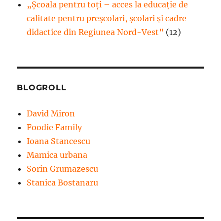
„Școala pentru toți – acces la educație de
calitate pentru preșcolari, școlari și cadre
didactice din Regiunea Nord-Vest”
(12)
BLOGROLL
David Miron
Foodie Family
Ioana Stancescu
Mamica urbana
Sorin Grumazescu
Stanica Bostanaru