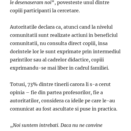
le desenaseram noi
“, povesteste unul dintre
copiii participanti la cercetare.
Autoritatile declara ca, atunci cand la nivelul
comunitatii sunt realizate actiuni in beneficiul
comunitatii, nu consulta direct copiii, insa
dorintele lor le sunt exprimate prin intermediul
parintilor sau al cadrelor didactice, copiii
exprimandu-se mai liber in cadrul familiei.
Totusi, 73% dintre tinerii carora li s-a cerut
opinia – fie din partea profesorilor, fie a
autoritatilor, considera ca ideile pe care le-au
comunicat au fost ascultate si puse in practica.
„
Noi suntem intrebati. Daca nu ne convine