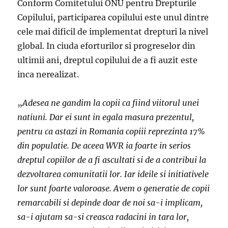
Conform Comitetului ONU pentru Drepturile
Copilului, participarea copilului este unul dintre
cele mai dificil de implementat drepturi la nivel
global. In ciuda eforturilor si progreselor din
ultimii ani, dreptul copilului de a fi auzit este
inca nerealizat.
„
Adesea ne gandim la copii ca fiind viitorul unei
natiuni. Dar ei sunt in egala masura prezentul,
pentru ca astazi in Romania copiii reprezinta 17%
din populatie. De aceea WVR ia foarte in serios
dreptul copiilor de a fi ascultati si de a contribui la
dezvoltarea comunitatii lor. Iar ideile si initiativele
lor sunt foarte valoroase. Avem o generatie de copii
remarcabili si depinde doar de noi sa-i implicam,
sa-i ajutam sa-si creasca radacini in tara lor,