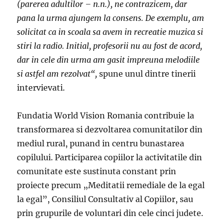
(parerea adultilor – n.n.), ne contrazicem, dar
pana la urma ajungem la consens. De exemplu, am
solicitat ca in scoala sa avem in recreatie muzica si
stiri la radio. Initial, profesorii nu au fost de acord,
dar in cele din urma am gasit impreuna melodiile
si astfel am rezolvat“,
spune unul dintre tinerii
intervievati.
Fundatia World Vision Romania contribuie la
transformarea si dezvoltarea comunitatilor din
mediul rural, punand in centru bunastarea
copilului. Participarea copiilor la activitatile din
comunitate este sustinuta constant prin
proiecte precum „Meditatii remediale de la egal
la egal”, Consiliul Consultativ al Copiilor, sau
prin grupurile de voluntari din cele cinci judete.