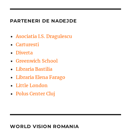
PARTENERI DE NADEJDE
Asociatia I.S. Dragulescu
Carturesti
Diverta
Greenwich School
Libraria Bastilia
Libraria Elena Farago
Little London
Polus Center Cluj
WORLD VISION ROMANIA