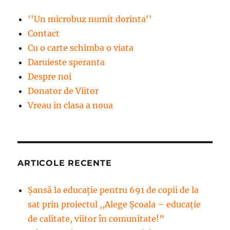
''Un microbuz numit dorinta''
Contact
Cu o carte schimba o viata
Daruieste speranta
Despre noi
Donator de Viitor
Vreau in clasa a noua
ARTICOLE RECENTE
Șansă la educație pentru 691 de copii de la
sat prin proiectul ,,Alege Școala – educație
de calitate, viitor în comunitate!”