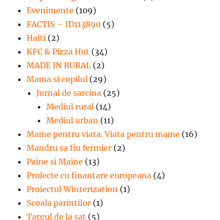
Evenimente
(109)
FACTIS – ID113890
(5)
Haiti
(2)
KFC & Pizza Hut
(34)
MADE IN RURAL
(2)
Mama si copilul
(29)
Jurnal de sarcina
(25)
Mediul rural
(14)
Mediul urban
(11)
Mame pentru viata. Viata pentru mame
(16)
Mandru sa fiu fermier
(2)
Paine si Maine
(13)
Proiecte cu finantare europeana
(4)
Proiectul Winterization
(1)
Scoala parintilor
(1)
Targul de la sat
(5)