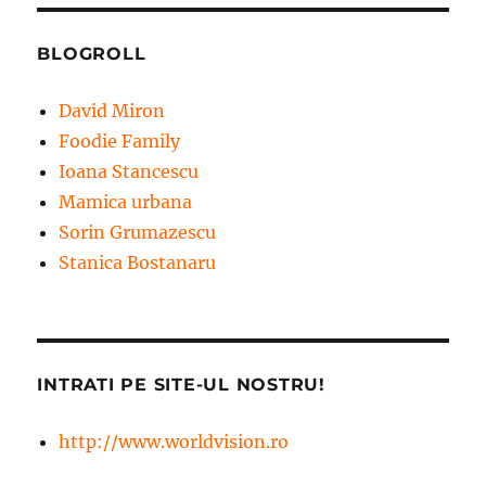
BLOGROLL
David Miron
Foodie Family
Ioana Stancescu
Mamica urbana
Sorin Grumazescu
Stanica Bostanaru
INTRATI PE SITE-UL NOSTRU!
http://www.worldvision.ro