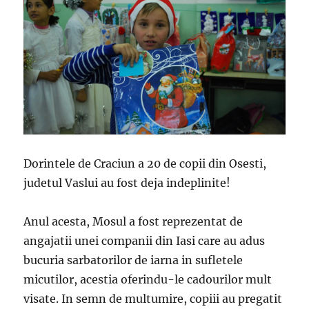
Dorintele de Craciun a 20 de copii din Osesti,
judetul Vaslui au fost deja indeplinite!
Anul acesta, Mosul a fost reprezentat de
angajatii unei companii din Iasi care au adus
bucuria sarbatorilor de iarna in sufletele
micutilor, acestia oferindu-le cadourilor mult
visate. In semn de multumire, copiii au pregatit