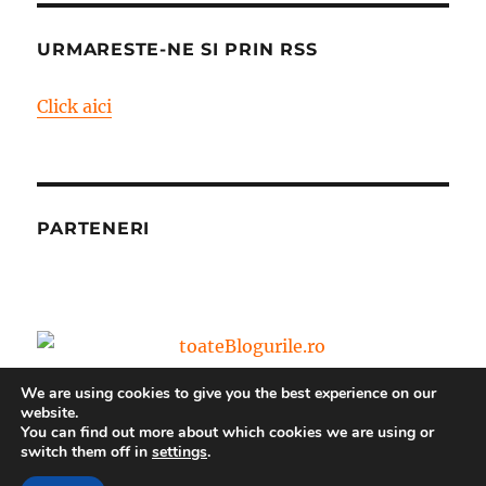
URMARESTE-NE SI PRIN RSS
Click aici
PARTENERI
We are using cookies to give you the best experience on our
website.
You can find out more about which cookies we are using or
switch them off in
settings
.
Blog – World Vision Romania
Propulsat cu mândrie de