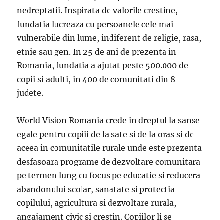
nedreptatii. Inspirata de valorile crestine,
fundatia lucreaza cu persoanele cele mai
vulnerabile din lume, indiferent de religie, rasa,
etnie sau gen. In 25 de ani de prezenta in
Romania, fundatia a ajutat peste 500.000 de
copii si adulti, in 400 de comunitati din 8
judete.
World Vision Romania crede in dreptul la sanse
egale pentru copiii de la sate si de la oras si de
aceea in comunitatile rurale unde este prezenta
desfasoara programe de dezvoltare comunitara
pe termen lung cu focus pe educatie si reducera
abandonului scolar, sanatate si protectia
copilului, agricultura si dezvoltare rurala,
angajament civic si crestin. Copiilor li se