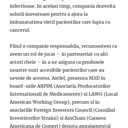
infectioase. In acelasi timp, compania dezvolta
solutii inovatoare pentru a ajuta la
imbunatatirea vietii pacientilor care lupta cu
cancerul.
Fiind o companie responsabila, recunoastem ca
avem un rol de jucat – in parteneriat cu alti
actori cheie – in a ne asigura ca produsele
noastre sunt accesibile pacientilor care au
nevoie de acestea. Astfel, prezenta MSD in
board-urile ARPIM (Asociatia Producatorilor
Internationali de Medicamente) si LAWG (Local
American Working Group), precum si in
asociatiile Foreign Investors Council (Consiliul
Investitorilor Straini) si AmCham (Camera
Americana de Comert) denota angajamentul