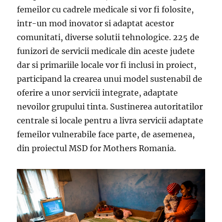
femeilor cu cadrele medicale si vor fi folosite,
intr-un mod inovator si adaptat acestor
comunitati, diverse solutii tehnologice. 225 de
funizori de servicii medicale din aceste judete
dar si primariile locale vor fi inclusi in proiect,
participand la crearea unui model sustenabil de
oferire a unor servicii integrate, adaptate
nevoilor grupului tinta. Sustinerea autoritatilor
centrale si locale pentru a livra servicii adaptate
femeilor vulnerabile face parte, de asemenea,
din proiectul MSD for Mothers Romania.