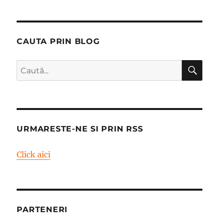
CAUTA PRIN BLOG
CĂ
Caută
după:
URMARESTE-NE SI PRIN RSS
Click aici
PARTENERI