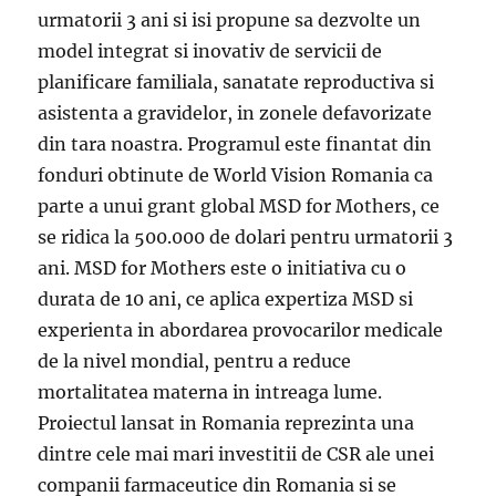
urmatorii 3 ani si isi propune sa dezvolte un
model integrat si inovativ de servicii de
planificare familiala, sanatate reproductiva si
asistenta a gravidelor, in zonele defavorizate
din tara noastra. Programul este finantat din
fonduri obtinute de World Vision Romania ca
parte a unui grant global MSD for Mothers, ce
se ridica la 500.000 de dolari pentru urmatorii 3
ani. MSD for Mothers este o initiativa cu o
durata de 10 ani, ce aplica expertiza MSD si
experienta in abordarea provocarilor medicale
de la nivel mondial, pentru a reduce
mortalitatea materna in intreaga lume.
Proiectul lansat in Romania reprezinta una
dintre cele mai mari investitii de CSR ale unei
companii farmaceutice din Romania si se