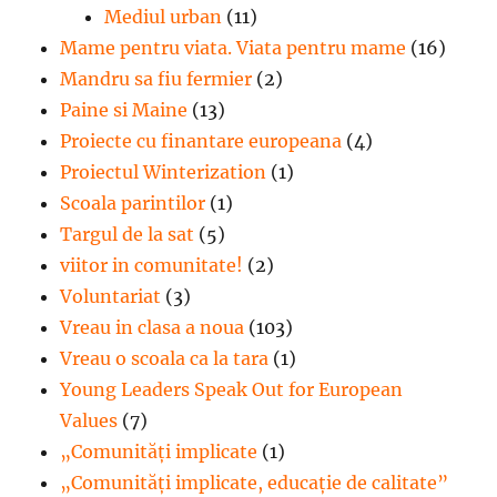
Mediul urban
(11)
Mame pentru viata. Viata pentru mame
(16)
Mandru sa fiu fermier
(2)
Paine si Maine
(13)
Proiecte cu finantare europeana
(4)
Proiectul Winterization
(1)
Scoala parintilor
(1)
Targul de la sat
(5)
viitor in comunitate!
(2)
Voluntariat
(3)
Vreau in clasa a noua
(103)
Vreau o scoala ca la tara
(1)
Young Leaders Speak Out for European
Values
(7)
„Comunități implicate
(1)
„Comunități implicate, educație de calitate”