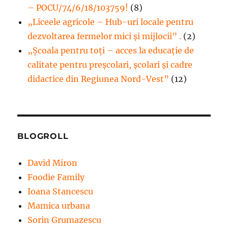
– POCU/74/6/18/103759!
(8)
„Liceele agricole – Hub-uri locale pentru
dezvoltarea fermelor mici şi mijlocii” .
(2)
„Școala pentru toți – acces la educație de
calitate pentru preșcolari, școlari și cadre
didactice din Regiunea Nord-Vest”
(12)
BLOGROLL
David Miron
Foodie Family
Ioana Stancescu
Mamica urbana
Sorin Grumazescu