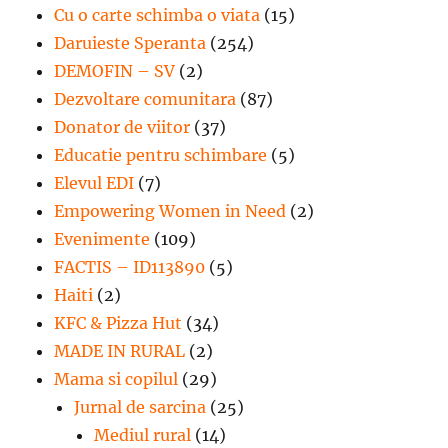
Cu o carte schimba o viata
(15)
Daruieste Speranta
(254)
DEMOFIN – SV
(2)
Dezvoltare comunitara
(87)
Donator de viitor
(37)
Educatie pentru schimbare
(5)
Elevul EDI
(7)
Empowering Women in Need
(2)
Evenimente
(109)
FACTIS – ID113890
(5)
Haiti
(2)
KFC & Pizza Hut
(34)
MADE IN RURAL
(2)
Mama si copilul
(29)
Jurnal de sarcina
(25)
Mediul rural
(14)