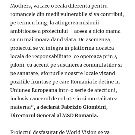
Mothers, va face o reala diferenta pentru
romancele din medii vulnerabile si va contribui,
pe termen lung, la atingerea misiunii
ambitioase a proiectului – aceea a nicio mama
sa nu mai moara dand viata. De asemenea,
proiectul se va integra in platforma noastra
locala de responsabilitate, ce opereaza prin 4
piloni, cu accent pe sustinerea comunitatilor si
pe sanatate, eforturile noastre locale vizand
pozitiile fruntase pe care Romania le detine in
Uniunea Europeana intr-o serie de afectiuni,
inclusiv cancerul de col uterin si mortalitatea
materna”,
a declarat Fabrizio Giombini,
Directorul General al MSD Romania.
Proiectul desfasurat de World Vision se va