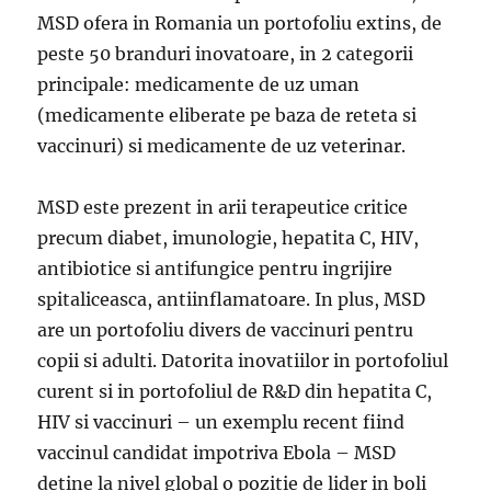
MSD ofera in Romania un portofoliu extins, de
peste 50 branduri inovatoare, in 2 categorii
principale: medicamente de uz uman
(medicamente eliberate pe baza de reteta si
vaccinuri) si medicamente de uz veterinar.
MSD este prezent in arii terapeutice critice
precum diabet, imunologie, hepatita C, HIV,
antibiotice si antifungice pentru ingrijire
spitaliceasca, antiinflamatoare. In plus, MSD
are un portofoliu divers de vaccinuri pentru
copii si adulti. Datorita inovatiilor in portofoliul
curent si in portofoliul de R&D din hepatita C,
HIV si vaccinuri – un exemplu recent fiind
vaccinul candidat impotriva Ebola – MSD
detine la nivel global o pozitie de lider in boli