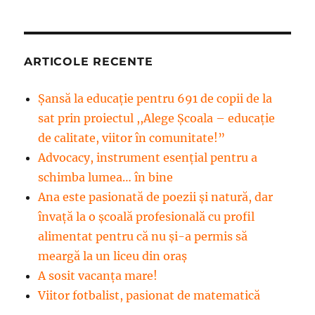
ARTICOLE RECENTE
Șansă la educație pentru 691 de copii de la
sat prin proiectul ,,Alege Școala – educație
de calitate, viitor în comunitate!”
Advocacy, instrument esenţial pentru a
schimba lumea… în bine
Ana este pasionată de poezii și natură, dar
învață la o școală profesională cu profil
alimentat pentru că nu și-a permis să
meargă la un liceu din oraș
A sosit vacanța mare!
Viitor fotbalist, pasionat de matematică