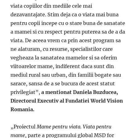
viata copiilor din mediile cele mai
dezavantajate. Stim deja ca o viata mai buna
pentru copii incepe cu o stare buna de sanatate
a mamei si cu respect pentru puterea sa de a da
viata. De aceea vrem ca prin acest program sa
ne alaturam, cu resurse, specialistilor care
vegheaza la sanatatea mamelor si sa oferim
viitoarelor mame, indiferent daca sunt din
mediul rural sau urban, din familii bogate sau
sarace, sansa de a se bucura de acest statut
privilegiat”,
a mentionat Daniela Buzducea,
Directorul Executiv al Fundatiei World Vision
Romania.
„Proiectul
Mame pentru viata. Viata pentru
mame
, parte a programului global MSD for