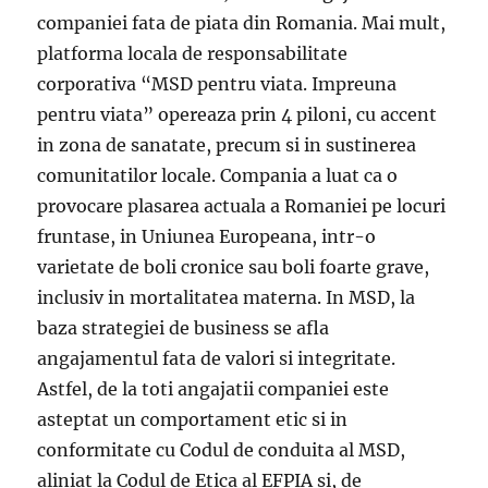
companiei fata de piata din Romania. Mai mult,
platforma locala de responsabilitate
corporativa “MSD pentru viata. Impreuna
pentru viata” opereaza prin 4 piloni, cu accent
in zona de sanatate, precum si in sustinerea
comunitatilor locale. Compania a luat ca o
provocare plasarea actuala a Romaniei pe locuri
fruntase, in Uniunea Europeana, intr-o
varietate de boli cronice sau boli foarte grave,
inclusiv in mortalitatea materna. In MSD, la
baza strategiei de business se afla
angajamentul fata de valori si integritate.
Astfel, de la toti angajatii companiei este
asteptat un comportament etic si in
conformitate cu Codul de conduita al MSD,
aliniat la Codul de Etica al EFPIA si, de