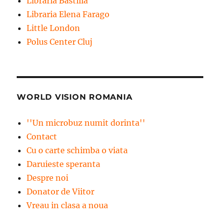
Libraria Bastilia
Libraria Elena Farago
Little London
Polus Center Cluj
WORLD VISION ROMANIA
''Un microbuz numit dorinta''
Contact
Cu o carte schimba o viata
Daruieste speranta
Despre noi
Donator de Viitor
Vreau in clasa a noua