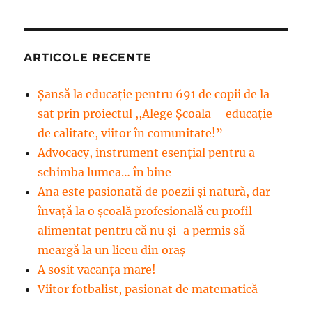
ARTICOLE RECENTE
Șansă la educație pentru 691 de copii de la
sat prin proiectul ,,Alege Școala – educație
de calitate, viitor în comunitate!”
Advocacy, instrument esenţial pentru a
schimba lumea… în bine
Ana este pasionată de poezii și natură, dar
învață la o școală profesională cu profil
alimentat pentru că nu și-a permis să
meargă la un liceu din oraș
A sosit vacanța mare!
Viitor fotbalist, pasionat de matematică