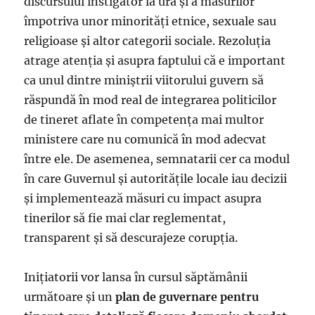
discursului instigator la ură și a măsurilor
împotriva unor minorități etnice, sexuale sau
religioase și altor categorii sociale. Rezoluția
atrage atenția și asupra faptului că e important
ca unul dintre miniștrii viitorului guvern să
răspundă în mod real de integrarea politicilor
de tineret aflate în competența mai multor
ministere care nu comunică în mod adecvat
între ele. De asemenea, semnatarii cer ca modul
în care Guvernul și autoritățile locale iau decizii
și implementează măsuri cu impact asupra
tinerilor să fie mai clar reglementat,
transparent și să descurajeze corupția.
Inițiatorii vor lansa în cursul săptămânii
următoare și un
plan de guvernare pentru