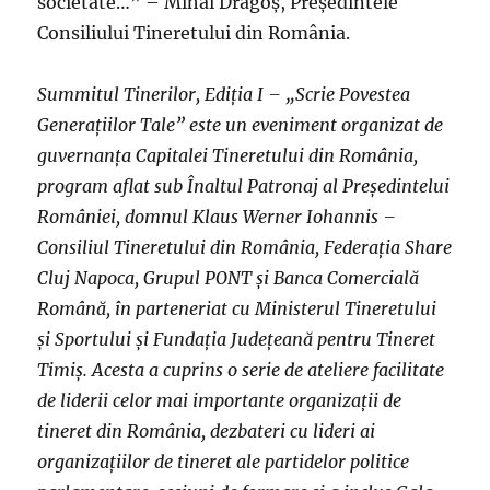
societate…” – Mihai Dragoș, Președintele
Consiliului Tineretului din România.
Summitul Tinerilor, Ediția I – „Scrie Povestea
Generațiilor Tale” este un eveniment organizat de
guvernanța Capitalei Tineretului din România,
program aflat sub Înaltul Patronaj al Președintelui
României, domnul Klaus Werner Iohannis –
Consiliul Tineretului din România, Federația Share
Cluj Napoca, Grupul PONT și Banca Comercială
Română, în parteneriat cu Ministerul Tineretului
și Sportului și Fundația Județeană pentru Tineret
Timiș. Acesta a cuprins o serie de ateliere facilitate
de liderii celor mai importante organizații de
tineret din România, dezbateri cu lideri ai
organizațiilor de tineret ale partidelor politice