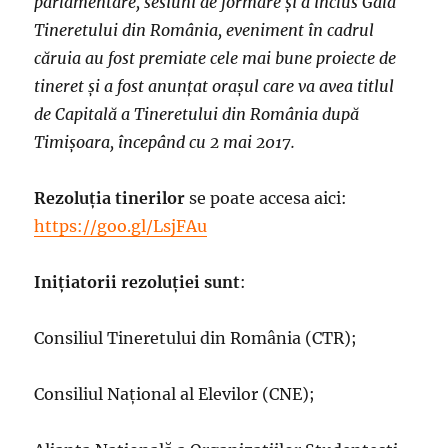
parlamentare, sesiuni de formare și a inclus Gala
Tineretului din România, eveniment în cadrul
căruia au fost premiate cele mai bune proiecte de
tineret și a fost anunțat orașul care va avea titlul
de Capitală a Tineretului din România după
Timișoara, începând cu 2 mai 2017.
Rezoluția tinerilor
se poate accesa aici:
https://goo.gl/LsjFAu
Inițiatorii rezoluției sunt
:
Consiliul Tineretului din România (CTR);
Consiliul Național al Elevilor (CNE);