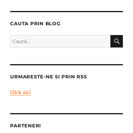
CAUTA PRIN BLOG
CĂ
Caută
după:
URMARESTE-NE SI PRIN RSS
Click aici
PARTENERI