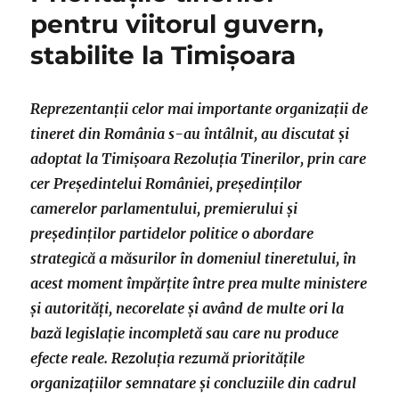
pentru viitorul guvern,
stabilite la Timișoara
Reprezentanții celor mai importante organizații de
tineret din România s-au întâlnit, au discutat și
adoptat la Timișoara Rezoluția Tinerilor, prin care
cer Președintelui României, președinților
camerelor parlamentului, premierului și
președinților partidelor politice o abordare
strategică a măsurilor în domeniul tineretului, în
acest moment împărțite între prea multe ministere
și autorități, necorelate și având de multe ori la
bază legislație incompletă sau care nu produce
efecte reale. Rezoluția rezumă prioritățile
organizațiilor semnatare și concluziile din cadrul