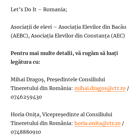
Let’s Do It – Romania;
Asociații de elevi – Asociația Elevilor din Bacău
(AEBC), Asociația Elevilor din Constanța (AEC)
Pentru mai multe detalii, vă rugăm să luați
legătura cu:
Mihai Dragoș, Președintele Consiliului
Tineretului din România:
mihai.dragos@ctr.ro
/
0746259430
Horia Onița, Vicepreședinte al Consiliului
Tineretului din România:
horia.onita@ctr.ro
/
0748880910