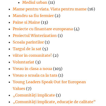
Mediul urban
(11)
Mame pentru viata. Viata pentru mame
(16)
Mandru sa fiu fermier
(2)
Paine si Maine
(13)
Proiecte cu finantare europeana
(4)
Proiectul Winterization
(1)
Scoala parintilor
(1)
Targul de la sat
(5)
viitor in comunitate!
(2)
Voluntariat
(3)
Vreau in clasa a noua
(103)
Vreau o scoala ca la tara
(1)
Young Leaders Speak Out for European
Values
(7)
„Comunități implicate
(1)
„Comunități implicate, educație de calitate”