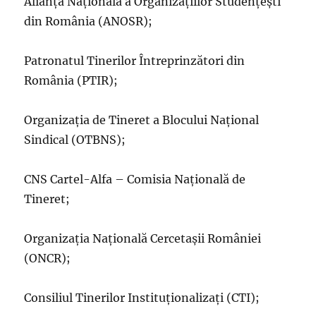
Alianța Națională a Organizațiilor Studențești
din România (ANOSR);
Patronatul Tinerilor Întreprinzători din
România (PTIR);
Organizația de Tineret a Blocului Național
Sindical (OTBNS);
CNS Cartel-Alfa – Comisia Națională de
Tineret;
Organizația Națională Cercetașii României
(ONCR);
Consiliul Tinerilor Instituționalizați (CTI);