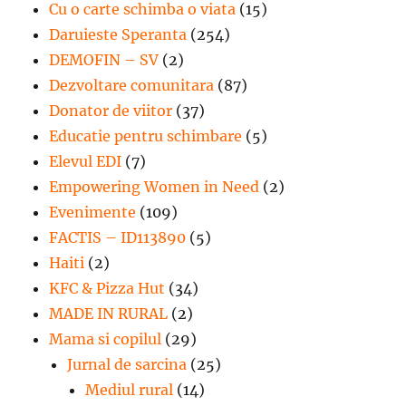
Cu o carte schimba o viata
(15)
Daruieste Speranta
(254)
DEMOFIN – SV
(2)
Dezvoltare comunitara
(87)
Donator de viitor
(37)
Educatie pentru schimbare
(5)
Elevul EDI
(7)
Empowering Women in Need
(2)
Evenimente
(109)
FACTIS – ID113890
(5)
Haiti
(2)
KFC & Pizza Hut
(34)
MADE IN RURAL
(2)
Mama si copilul
(29)
Jurnal de sarcina
(25)
Mediul rural
(14)