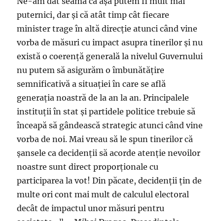
Ne-am dat seama că așa putem fi mult mai
puternici, dar și că atât timp cât fiecare
minister trage în altă direcție atunci când vine
vorba de măsuri cu impact asupra tinerilor și nu
există o coerență generală la nivelul Guvernului
nu putem să asigurăm o îmbunătățire
semnificativă a situației în care se află
generația noastră de la an la an. Principalele
instituții în stat și partidele politice trebuie să
înceapă să gândească strategic atunci când vine
vorba de noi. Mai vreau să le spun tinerilor că
șansele ca decidenții să acorde atenție nevoilor
noastre sunt direct proporționale cu
participarea la vot! Din păcate, decidenții țin de
multe ori cont mai mult de calculul electoral
decât de impactul unor măsuri pentru