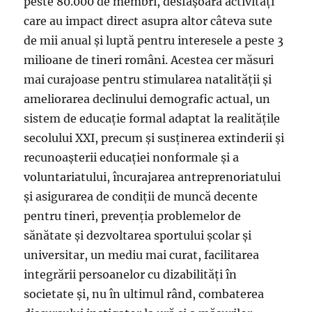
peste 80.000 de membri, desfășoară activități
care au impact direct asupra altor câteva sute
de mii anual și luptă pentru interesele a peste 3
milioane de tineri români. Acestea cer măsuri
mai curajoase pentru stimularea natalității și
ameliorarea declinului demografic actual, un
sistem de educație formal adaptat la realitățile
secolului XXI, precum și susținerea extinderii și
recunoașterii educației nonformale și a
voluntariatului, încurajarea antreprenoriatului
și asigurarea de condiții de muncă decente
pentru tineri, prevenția problemelor de
sănătate și dezvoltarea sportului școlar și
universitar, un mediu mai curat, facilitarea
integrării persoanelor cu dizabilități în
societate și, nu în ultimul rând, combaterea