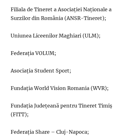
Filiala de Tineret a Asociației Naționale a
Surzilor din România (ANSR-Tineret);
Uniunea Liceenilor Maghiari (ULM);
Federația VOLUM;
Asociația Student Sport;
Fundația World Vision Romania (WVR);
Fundația Județeană pentru Tineret Timiș
(FITT);
Federația Share – Cluj-Napoca;