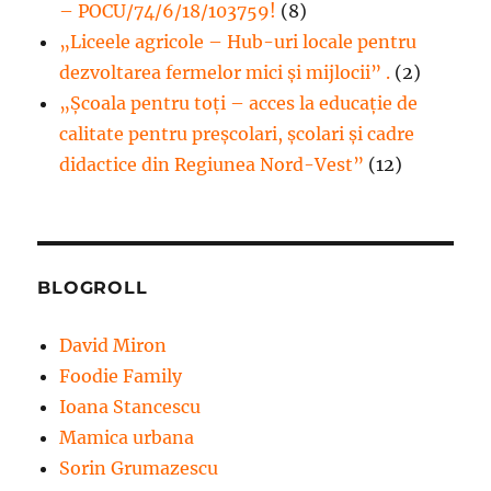
– POCU/74/6/18/103759!
(8)
„Liceele agricole – Hub-uri locale pentru
dezvoltarea fermelor mici şi mijlocii” .
(2)
„Școala pentru toți – acces la educație de
calitate pentru preșcolari, școlari și cadre
didactice din Regiunea Nord-Vest”
(12)
BLOGROLL
David Miron
Foodie Family
Ioana Stancescu
Mamica urbana
Sorin Grumazescu