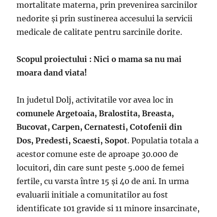
mortalitate materna, prin prevenirea sarcinilor
nedorite și prin sustinerea accesului la servicii
medicale de calitate pentru sarcinile dorite.
Scopul proiectului : Nici o mama sa nu mai
moara dand viata!
In judetul Dolj, activitatile vor avea loc in
comunele Argetoaia, Bralostita, Breasta,
Bucovat, Carpen, Cernatesti, Cotofenii din
Dos, Predesti, Scaesti, Sopot
. Populatia totala a
acestor comune este de aproape 30.000 de
locuitori, din care sunt peste 5.000 de femei
fertile, cu varsta între 15 şi 40 de ani. In urma
evaluarii initiale a comunitatilor au fost
identificate 101 gravide si 11 minore insarcinate,