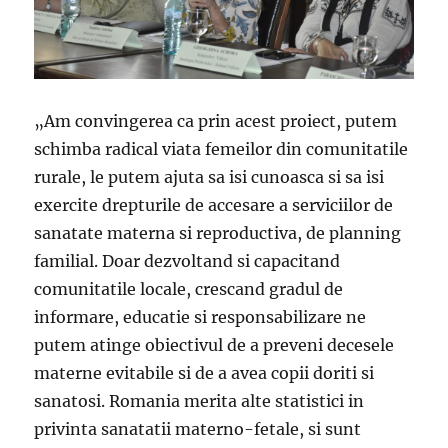
„Am convingerea ca prin acest proiect, putem
schimba radical viata femeilor din comunitatile
rurale, le putem ajuta sa isi cunoasca si sa isi
exercite drepturile de accesare a serviciilor de
sanatate materna si reproductiva, de planning
familial. Doar dezvoltand si capacitand
comunitatile locale, crescand gradul de
informare, educatie si responsabilizare ne
putem atinge obiectivul de a preveni decesele
materne evitabile si de a avea copii doriti si
sanatosi. Romania merita alte statistici in
privinta sanatatii materno-fetale, si sunt