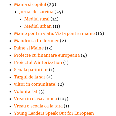
Mama si copilul
(29)
Jurnal de sarcina
(25)
Mediul rural
(14)
Mediul urban
(11)
Mame pentru viata. Viata pentru mame
(16)
Mandru sa fiu fermier
(2)
Paine si Maine
(13)
Proiecte cu finantare europeana
(4)
Proiectul Winterization
(1)
Scoala parintilor
(1)
Targul de la sat
(5)
viitor in comunitate!
(2)
Voluntariat
(3)
Vreau in clasa a noua
(103)
Vreau o scoala ca la tara
(1)
Young Leaders Speak Out for European