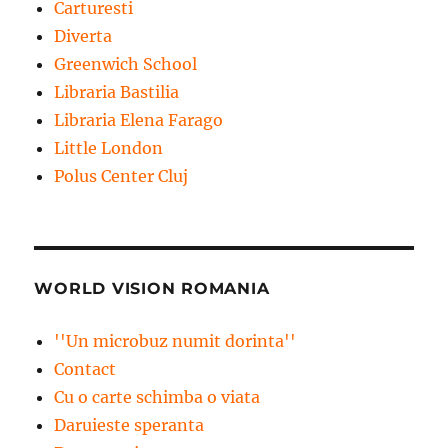
Carturesti
Diverta
Greenwich School
Libraria Bastilia
Libraria Elena Farago
Little London
Polus Center Cluj
WORLD VISION ROMANIA
''Un microbuz numit dorinta''
Contact
Cu o carte schimba o viata
Daruieste speranta