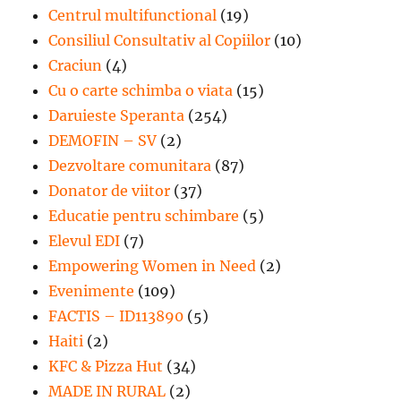
Centrul multifunctional
(19)
Consiliul Consultativ al Copiilor
(10)
Craciun
(4)
Cu o carte schimba o viata
(15)
Daruieste Speranta
(254)
DEMOFIN – SV
(2)
Dezvoltare comunitara
(87)
Donator de viitor
(37)
Educatie pentru schimbare
(5)
Elevul EDI
(7)
Empowering Women in Need
(2)
Evenimente
(109)
FACTIS – ID113890
(5)
Haiti
(2)
KFC & Pizza Hut
(34)
MADE IN RURAL
(2)