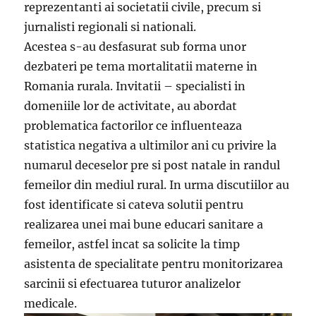
reprezentanti ai societatii civile, precum si
jurnalisti regionali si nationali.
Acestea s-au desfasurat sub forma unor
dezbateri pe tema mortalitatii materne in
Romania rurala. Invitatii – specialisti in
domeniile lor de activitate, au abordat
problematica factorilor ce influenteaza
statistica negativa a ultimilor ani cu privire la
numarul deceselor pre si post natale in randul
femeilor din mediul rural. In urma discutiilor au
fost identificate si cateva solutii pentru
realizarea unei mai bune educari sanitare a
femeilor, astfel incat sa solicite la timp
asistenta de specialitate pentru monitorizarea
sarcinii si efectuarea tuturor analizelor
medicale.