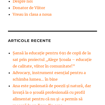
Despre noi
Donator de Viitor
Vreau in clasa a noua
ARTICOLE RECENTE
Șansă la educație pentru 691 de copii de la
sat prin proiectul ,,Alege Școala – educație
de calitate, viitor în comunitate!”
Advocacy, instrument esenţial pentru a
schimba lumea… în bine
Ana este pasionată de poezii și natură, dar
învață la o școală profesională cu profil
alimentat pentru că nu și-a permis să