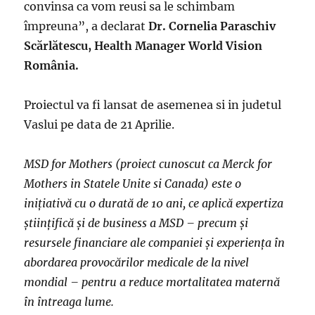
convinsa ca vom reusi sa le schimbam
împreuna”, a declarat
Dr. Cornelia Paraschiv
Scărlătescu, Health Manager World Vision
România.
Proiectul va fi lansat de asemenea si in judetul
Vaslui pe data de 21 Aprilie.
MSD for Mothers (proiect cunoscut ca Merck for
Mothers in Statele Unite si Canada) este o
iniţiativă cu o durată de 10 ani, ce aplică expertiza
ştiinţifică şi de business a MSD – precum și
resursele financiare ale companiei şi experienţa în
abordarea provocărilor medicale de la nivel
mondial – pentru a reduce mortalitatea maternă
în întreaga lume.