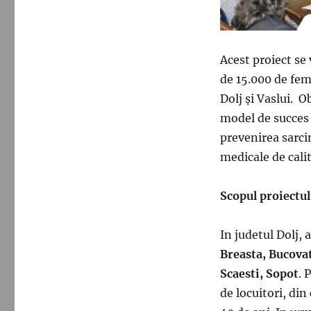
Acest proiect se
de 15.000 de fem
Dolj și Vaslui. O
model de succes 
prevenirea sarcin
medicale de calit
Scopul proiectul
In judetul Dolj, 
Breasta, Bucovat
Scaesti, Sopot
. 
de locuitori, din