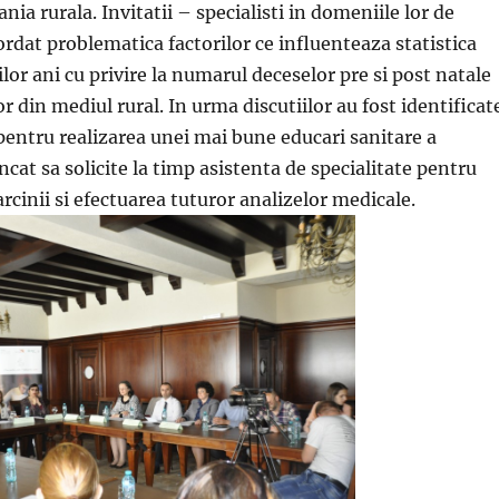
a rurala. Invitatii – specialisti in domeniile lor de
ordat problematica factorilor ce influenteaza statistica
lor ani cu privire la numarul deceselor pre si post natale
r din mediul rural. In urma discutiilor au fost identificat
 pentru realizarea unei mai bune educari sanitare a
incat sa solicite la timp asistenta de specialitate pentru
rcinii si efectuarea tuturor analizelor medicale.