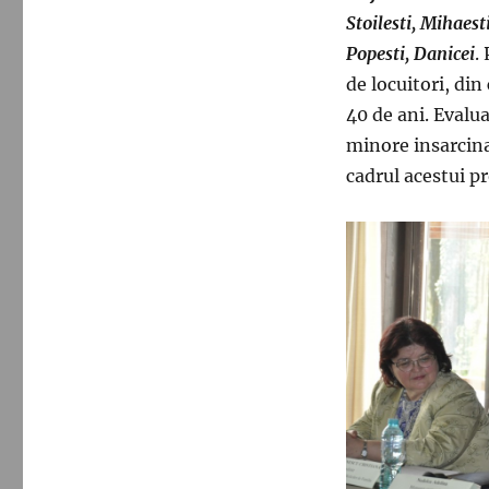
Stoilesti, Mihaest
Popesti, Danicei
.
de locuitori, din
40 de ani. Evalua
minore insarcinat
cadrul acestui pr