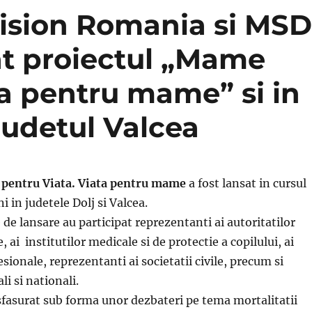
ision Romania si MS
t proiectul „Mame
ta pentru mame” si in
judetul Valcea
pentru Viata. Viata pentru mame
a fost lansat in cursul
 in judetele Dolj si Valcea.
de lansare au participat reprezentanti ai autoritatilor
, ai institutilor medicale si de protectie a copilului, ai
esionale, reprezentanti ai societatii civile, precum si
li si nationali.
fasurat sub forma unor dezbateri pe tema mortalitatii