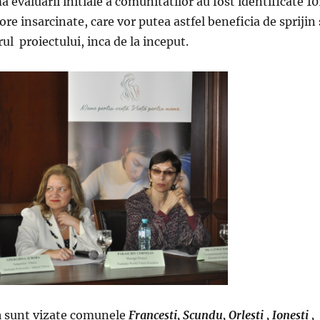
a evaluarii initiale a comunitatilor au fost identificate 10
ore insarcinate, care vor putea astfel beneficia de sprijin 
rul proiectului, inca de la inceput.
a
sunt vizate comunele
Francesti, Scundu, Orlesti , Ionesti ,