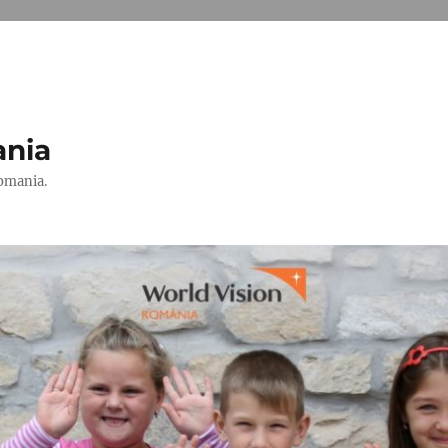
ania
Romania.