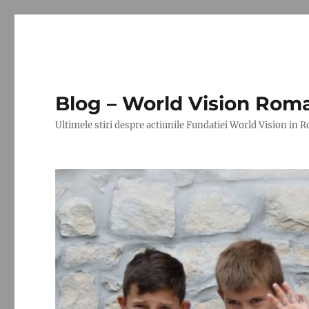
Blog – World Vision Rom
Ultimele stiri despre actiunile Fundatiei World Vision in 