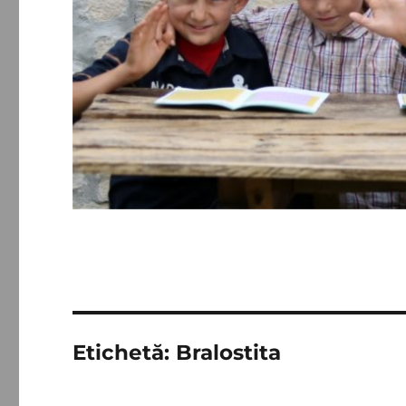
Etichetă:
Bralostita