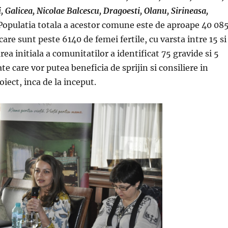
i, Galicea, Nicolae Balcescu, Dragoesti, Olanu, Sirineasa,
 Populatia totala a acestor comune este de aproape 40 08
 care sunt peste 6140 de femei fertile, cu varsta intre 15 si
rea initiala a comunitatilor a identificat 75 gravide si 5
e care vor putea beneficia de sprijin si consiliere in
oiect, inca de la inceput.