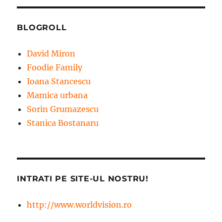
BLOGROLL
David Miron
Foodie Family
Ioana Stancescu
Mamica urbana
Sorin Grumazescu
Stanica Bostanaru
INTRATI PE SITE-UL NOSTRU!
http://www.worldvision.ro