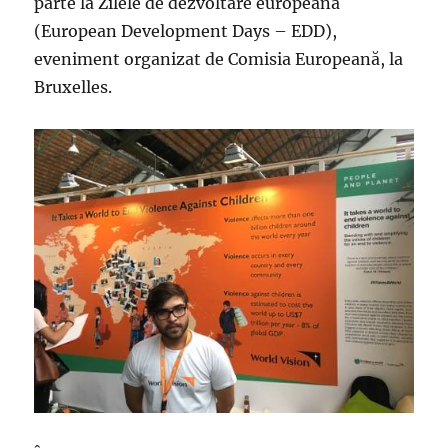
parte la Zilele de dezvoltare europeană
(European Development Days – EDD),
eveniment organizat de Comisia Europeană, la
Bruxelles.