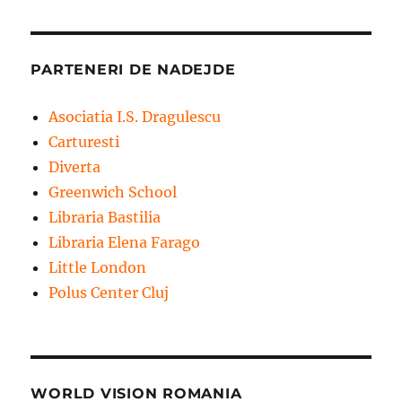
PARTENERI DE NADEJDE
Asociatia I.S. Dragulescu
Carturesti
Diverta
Greenwich School
Libraria Bastilia
Libraria Elena Farago
Little London
Polus Center Cluj
WORLD VISION ROMANIA