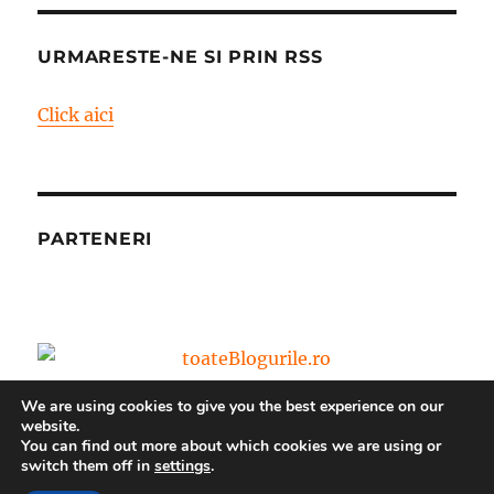
URMARESTE-NE SI PRIN RSS
Click aici
PARTENERI
We are using cookies to give you the best experience on our
website.
You can find out more about which cookies we are using or
switch them off in
settings
.
Blog – World Vision Romania
Propulsat cu mândrie de