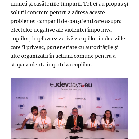
muncă şi căsătoriile timpurii. Tot ei au propus şi
soluţii concrete pentru a adresa aceste
probleme: campanii de conştientizare asupra
efectelor negative ale violenţei împotriva
copiilor, implicarea activă a copiilor în deciziile
care îi privesc, parteneriate cu autorităţile şi
alte organizaţii în acţiuni comune pentru a
stopa violenţa împotriva copiilor.