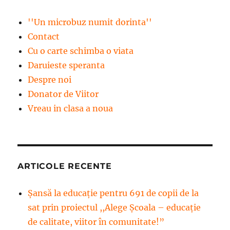
''Un microbuz numit dorinta''
Contact
Cu o carte schimba o viata
Daruieste speranta
Despre noi
Donator de Viitor
Vreau in clasa a noua
ARTICOLE RECENTE
Șansă la educație pentru 691 de copii de la
sat prin proiectul ,,Alege Școala – educație
de calitate, viitor în comunitate!”