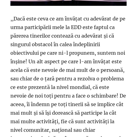
,,Dacă este ceva ce am învăţat cu adevărat de pe
urma participării mele la EDD este faptul ca
părerea tinerilor contează cu adevărat şi că
singurul obstacol în calea îndeplinirii
obiectivului pe care ni-l propunem, suntem noi
înşine! Un alt aspect pe care l-am învăţat este
acela că este nevoie de mai mult de o persoană,
sau chiar de o ţară pentru a rezolva o problema
ce este prezentă la nivel mondial, că este
nevoie de noi toţi pentru a face o schimbare! De
aceea, îi îndemn pe toţi tinerii să se implice cât
mai mult şi să îşi dorească să participe la cât
mai multe activităţi, fie că sunt activităţi la
nivel comunitar, naţional sau chiar