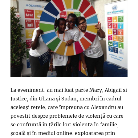
La eveniment, au mai luat parte Mary, Abigail si
Justice, din Ghana şi Sudan, membri în cadrul
aceleaşi reţele, care împreuna cu Alexandru au
povestit despre problemele de violenţă cu care
se confruntă în ţările lor: violenţa în familie,
şcoală şi în mediul online, exploatarea prin