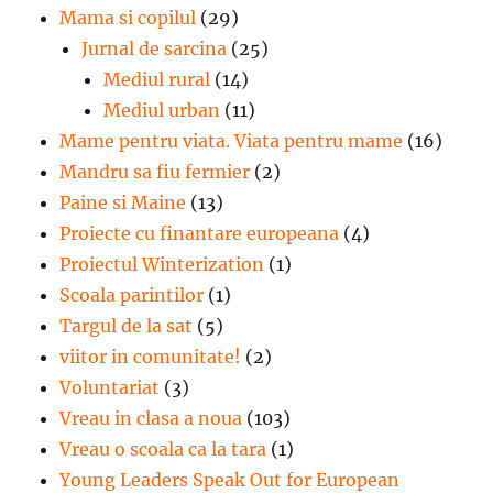
Mama si copilul
(29)
Jurnal de sarcina
(25)
Mediul rural
(14)
Mediul urban
(11)
Mame pentru viata. Viata pentru mame
(16)
Mandru sa fiu fermier
(2)
Paine si Maine
(13)
Proiecte cu finantare europeana
(4)
Proiectul Winterization
(1)
Scoala parintilor
(1)
Targul de la sat
(5)
viitor in comunitate!
(2)
Voluntariat
(3)
Vreau in clasa a noua
(103)
Vreau o scoala ca la tara
(1)
Young Leaders Speak Out for European