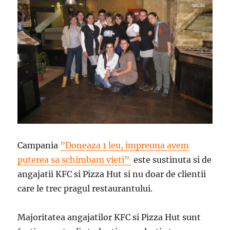
Campania
”Doneaza 1 leu, impreuna avem
puterea sa schimbam vieti”
este sustinuta si de
angajatii KFC si Pizza Hut si nu doar de clientii
care le trec pragul restaurantului.
Majoritatea angajatilor KFC si Pizza Hut sunt