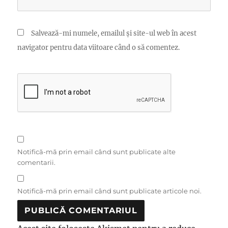
Salvează-mi numele, emailul și site-ul web în acest
navigator pentru data viitoare când o să comentez.
Notifică-mă prin email când sunt publicate alte
comentarii.
Notifică-mă prin email când sunt publicate articole noi.