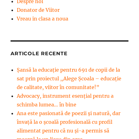
Despre noi
Donator de Viitor
Vreau in clasa a noua
ARTICOLE RECENTE
Șansă la educație pentru 691 de copii de la
sat prin proiectul ,,Alege Școala – educație
de calitate, viitor în comunitate!”
Advocacy, instrument esenţial pentru a
schimba lumea… în bine
Ana este pasionată de poezii și natură, dar
învață la o școală profesională cu profil
alimentat pentru că nu și-a permis să