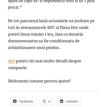
ajuta un copil sa-si implineasca visul si sa-l faca
fericit.
’’
Pe tot parcursul lunii octombrie va invitam pe
toti in restaurantele KFC si Pizza Hut unde
puteti dona minim 1 leu, fara ca donatia
dumneavoastra sa fie conditionata de
achizitionarea unui produs.
Aici
puteti citi mai multe detalii despre
campanie.
Multumim tuturor pentru ajutor!
Facebook
X
LinkedIn