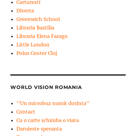
Carturesti
Diverta
Greenwich School
Libraria Bastilia
Libraria Elena Farago
Little London
Polus Center Cluj
WORLD VISION ROMANIA
''Un microbuz numit dorinta''
Contact
Cu o carte schimba o viata
Daruieste speranta