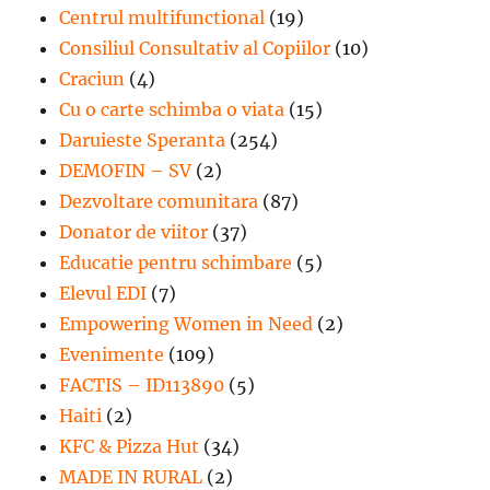
Centrul multifunctional
(19)
Consiliul Consultativ al Copiilor
(10)
Craciun
(4)
Cu o carte schimba o viata
(15)
Daruieste Speranta
(254)
DEMOFIN – SV
(2)
Dezvoltare comunitara
(87)
Donator de viitor
(37)
Educatie pentru schimbare
(5)
Elevul EDI
(7)
Empowering Women in Need
(2)
Evenimente
(109)
FACTIS – ID113890
(5)
Haiti
(2)
KFC & Pizza Hut
(34)
MADE IN RURAL
(2)