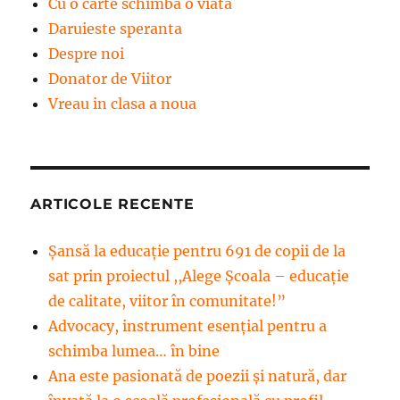
Cu o carte schimba o viata
Daruieste speranta
Despre noi
Donator de Viitor
Vreau in clasa a noua
ARTICOLE RECENTE
Șansă la educație pentru 691 de copii de la
sat prin proiectul ,,Alege Școala – educație
de calitate, viitor în comunitate!”
Advocacy, instrument esenţial pentru a
schimba lumea… în bine
Ana este pasionată de poezii și natură, dar