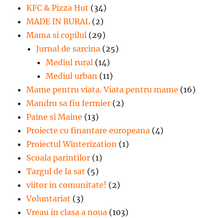
KFC & Pizza Hut
(34)
MADE IN RURAL
(2)
Mama si copilul
(29)
Jurnal de sarcina
(25)
Mediul rural
(14)
Mediul urban
(11)
Mame pentru viata. Viata pentru mame
(16)
Mandru sa fiu fermier
(2)
Paine si Maine
(13)
Proiecte cu finantare europeana
(4)
Proiectul Winterization
(1)
Scoala parintilor
(1)
Targul de la sat
(5)
viitor in comunitate!
(2)
Voluntariat
(3)
Vreau in clasa a noua
(103)