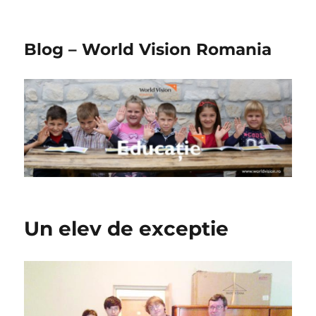
Blog – World Vision Romania
Un elev de exceptie