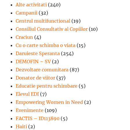
Alte activitati
(240)
Campanii
(32)
Centrul multifunctional
(19)
Consiliul Consultativ al Copiilor
(10)
Craciun
(4)
Cu o carte schimba o viata
(15)
Daruieste Speranta
(254)
DEMOFIN – SV
(2)
Dezvoltare comunitara
(87)
Donator de viitor
(37)
Educatie pentru schimbare
(5)
Elevul EDI
(7)
Empowering Women in Need
(2)
Evenimente
(109)
FACTIS – ID113890
(5)
Haiti
(2)