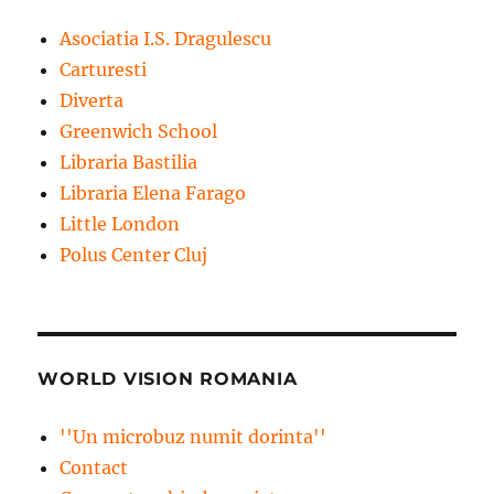
Asociatia I.S. Dragulescu
Carturesti
Diverta
Greenwich School
Libraria Bastilia
Libraria Elena Farago
Little London
Polus Center Cluj
WORLD VISION ROMANIA
''Un microbuz numit dorinta''
Contact