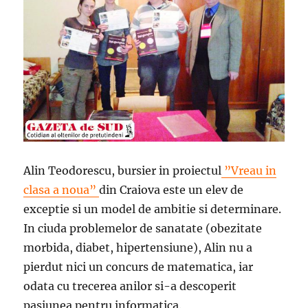
Alin Teodorescu, bursier in proiectul
”Vreau in
clasa a noua”
din Craiova este un elev de
exceptie si un model de ambitie si determinare.
In ciuda problemelor de sanatate (obezitate
morbida, diabet, hipertensiune), Alin nu a
pierdut nici un concurs de matematica, iar
odata cu trecerea anilor si-a descoperit
pasiunea pentru informatica.