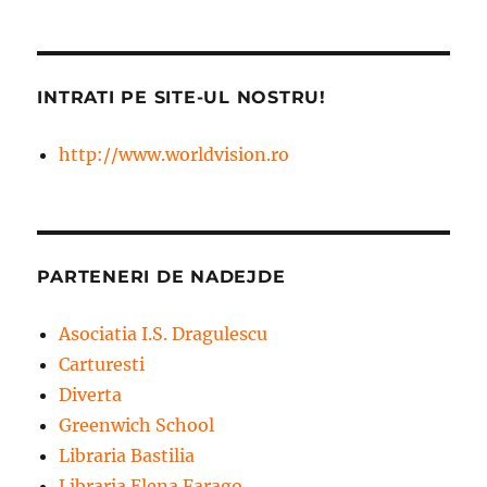
INTRATI PE SITE-UL NOSTRU!
http://www.worldvision.ro
PARTENERI DE NADEJDE
Asociatia I.S. Dragulescu
Carturesti
Diverta
Greenwich School
Libraria Bastilia
Libraria Elena Farago