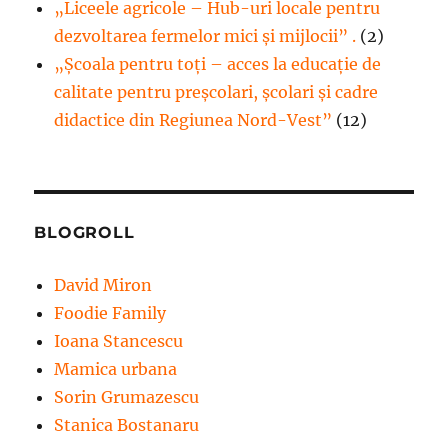
„Liceele agricole – Hub-uri locale pentru
dezvoltarea fermelor mici şi mijlocii” .
(2)
„Școala pentru toți – acces la educație de
calitate pentru preșcolari, școlari și cadre
didactice din Regiunea Nord-Vest”
(12)
BLOGROLL
David Miron
Foodie Family
Ioana Stancescu
Mamica urbana
Sorin Grumazescu
Stanica Bostanaru