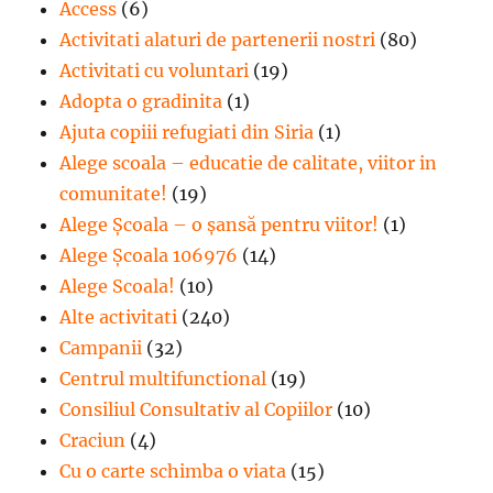
Access
(6)
Activitati alaturi de partenerii nostri
(80)
Activitati cu voluntari
(19)
Adopta o gradinita
(1)
Ajuta copiii refugiati din Siria
(1)
Alege scoala – educatie de calitate, viitor in
comunitate!
(19)
Alege Şcoala – o şansă pentru viitor!
(1)
Alege Școala 106976
(14)
Alege Scoala!
(10)
Alte activitati
(240)
Campanii
(32)
Centrul multifunctional
(19)
Consiliul Consultativ al Copiilor
(10)
Craciun
(4)
Cu o carte schimba o viata
(15)