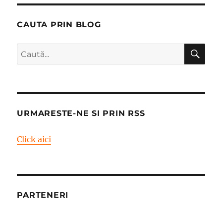
CAUTA PRIN BLOG
CĂ
Caută
după:
URMARESTE-NE SI PRIN RSS
Click aici
PARTENERI