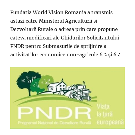
Fundatia World Vision Romania a transmis
astazi catre Ministerul Agriculturii si
Dezvoltarii Rurale o adresa prin care propune
cateva modificari ale Ghidurilor Solicitantului
PNDR pentru Submasurile de sprijinire a
activitatilor economice non-agricole 6.2 și 6.4.