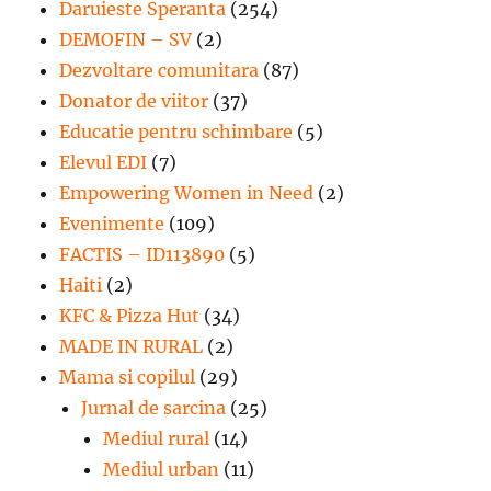
Daruieste Speranta
(254)
DEMOFIN – SV
(2)
Dezvoltare comunitara
(87)
Donator de viitor
(37)
Educatie pentru schimbare
(5)
Elevul EDI
(7)
Empowering Women in Need
(2)
Evenimente
(109)
FACTIS – ID113890
(5)
Haiti
(2)
KFC & Pizza Hut
(34)
MADE IN RURAL
(2)
Mama si copilul
(29)
Jurnal de sarcina
(25)
Mediul rural
(14)
Mediul urban
(11)