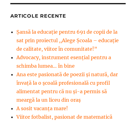
ARTICOLE RECENTE
Șansă la educație pentru 691 de copii de la
sat prin proiectul ,,Alege Școala – educație
de calitate, viitor în comunitate!”
Advocacy, instrument esenţial pentru a
schimba lumea… în bine
Ana este pasionată de poezii și natură, dar
învață la o școală profesională cu profil
alimentat pentru că nu și-a permis să
meargă la un liceu din oraș
A sosit vacanța mare!
Viitor fotbalist, pasionat de matematică