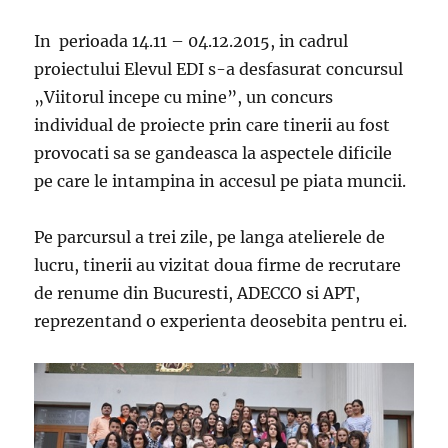
In perioada 14.11 – 04.12.2015, in cadrul
proiectului Elevul EDI s-a desfasurat concursul
„Viitorul incepe cu mine”, un concurs
individual de proiecte prin care tinerii au fost
provocati sa se gandeasca la aspectele dificile
pe care le intampina in accesul pe piata muncii.
Pe parcursul a trei zile, pe langa atelierele de
lucru, tinerii au vizitat doua firme de recrutare
de renume din Bucuresti, ADECCO si APT,
reprezentand o experienta deosebita pentru ei.