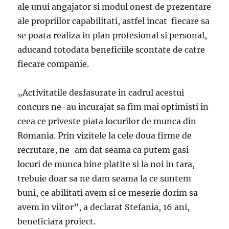
ale unui angajator si modul onest de prezentare
ale propriilor capabilitati, astfel incat fiecare sa
se poata realiza in plan profesional si personal,
aducand totodata beneficiile scontate de catre
fiecare companie.
„Activitatile desfasurate in cadrul acestui
concurs ne-au incurajat sa fim mai optimisti in
ceea ce priveste piata locurilor de munca din
Romania. Prin vizitele la cele doua firme de
recrutare, ne-am dat seama ca putem gasi
locuri de munca bine platite si la noi in tara,
trebuie doar sa ne dam seama la ce suntem
buni, ce abilitati avem si ce meserie dorim sa
avem in viitor”, a declarat Stefania, 16 ani,
beneficiara proiect.