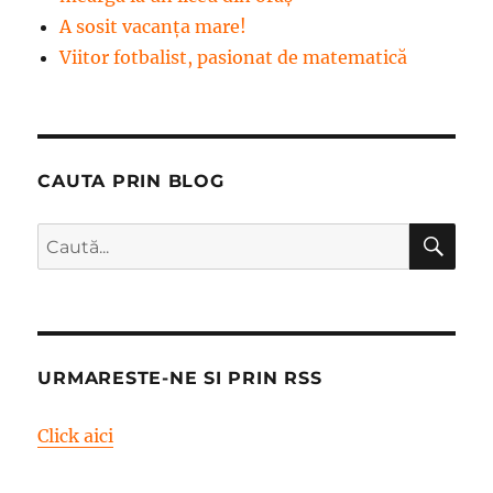
A sosit vacanța mare!
Viitor fotbalist, pasionat de matematică
CAUTA PRIN BLOG
CĂ
Caută
după:
URMARESTE-NE SI PRIN RSS
Click aici