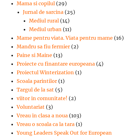
Mama si copilul
(29)
Jurnal de sarcina
(25)
Mediul rural
(14)
Mediul urban
(11)
Mame pentru viata. Viata pentru mame
(16)
Mandru sa fiu fermier
(2)
Paine si Maine
(13)
Proiecte cu finantare europeana
(4)
Proiectul Winterization
(1)
Scoala parintilor
(1)
Targul de la sat
(5)
viitor in comunitate!
(2)
Voluntariat
(3)
Vreau in clasa a noua
(103)
Vreau o scoala ca la tara
(1)
Young Leaders Speak Out for European