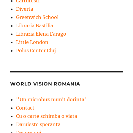
Carturesti
Diverta
Greenwich School
Libraria Bastilia
Libraria Elena Farago
Little London
Polus Center Cluj
WORLD VISION ROMANIA
''Un microbuz numit dorinta''
Contact
Cu o carte schimba o viata
Daruieste speranta
Despre noi