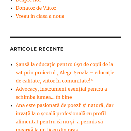
Donator de Viitor
Vreau in clasa a noua
ARTICOLE RECENTE
Șansă la educație pentru 691 de copii de la
sat prin proiectul ,,Alege Școala – educație
de calitate, viitor în comunitate!”
Advocacy, instrument esenţial pentru a
schimba lumea… în bine
Ana este pasionată de poezii și natură, dar
învață la o școală profesională cu profil
alimentat pentru că nu și-a permis să
meargă la un liceu din oraș