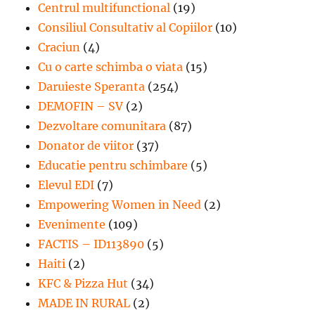
Centrul multifunctional
(19)
Consiliul Consultativ al Copiilor
(10)
Craciun
(4)
Cu o carte schimba o viata
(15)
Daruieste Speranta
(254)
DEMOFIN – SV
(2)
Dezvoltare comunitara
(87)
Donator de viitor
(37)
Educatie pentru schimbare
(5)
Elevul EDI
(7)
Empowering Women in Need
(2)
Evenimente
(109)
FACTIS – ID113890
(5)
Haiti
(2)
KFC & Pizza Hut
(34)
MADE IN RURAL
(2)