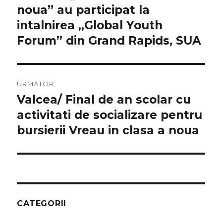
anterior:
noua” au participat la
articole
intalnirea „Global Youth
Forum” din Grand Rapids, SUA
URMĂTOR
Valcea/ Final de an scolar cu
Articolul
următor:
activitati de socializare pentru
bursierii Vreau in clasa a noua
CATEGORII