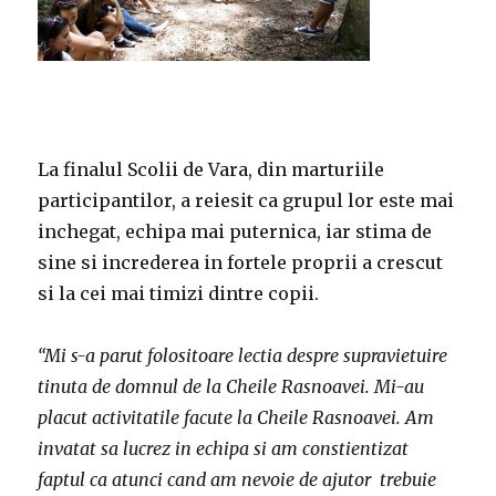
La finalul Scolii de Vara, din marturiile
participantilor, a reiesit ca grupul lor este mai
inchegat, echipa mai puternica, iar stima de
sine si increderea in fortele proprii a crescut
si la cei mai timizi dintre copii.
“Mi s-a parut folositoare lectia despre supravietuire
tinuta de domnul de la Cheile Rasnoavei. Mi-au
placut activitatile facute la Cheile Rasnoavei. Am
invatat sa lucrez in echipa si am constientizat
faptul ca atunci cand am nevoie de ajutor trebuie