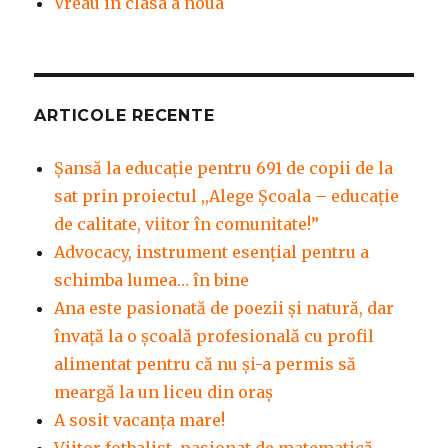
Vreau in clasa a noua
ARTICOLE RECENTE
Șansă la educație pentru 691 de copii de la
sat prin proiectul ,,Alege Școala – educație
de calitate, viitor în comunitate!”
Advocacy, instrument esenţial pentru a
schimba lumea… în bine
Ana este pasionată de poezii și natură, dar
învață la o școală profesională cu profil
alimentat pentru că nu și-a permis să
meargă la un liceu din oraș
A sosit vacanța mare!