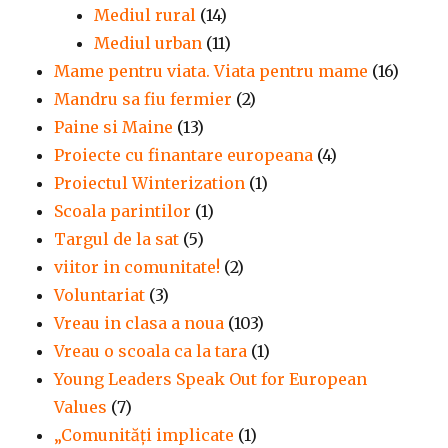
Mediul rural
(14)
Mediul urban
(11)
Mame pentru viata. Viata pentru mame
(16)
Mandru sa fiu fermier
(2)
Paine si Maine
(13)
Proiecte cu finantare europeana
(4)
Proiectul Winterization
(1)
Scoala parintilor
(1)
Targul de la sat
(5)
viitor in comunitate!
(2)
Voluntariat
(3)
Vreau in clasa a noua
(103)
Vreau o scoala ca la tara
(1)
Young Leaders Speak Out for European
Values
(7)
„Comunități implicate
(1)