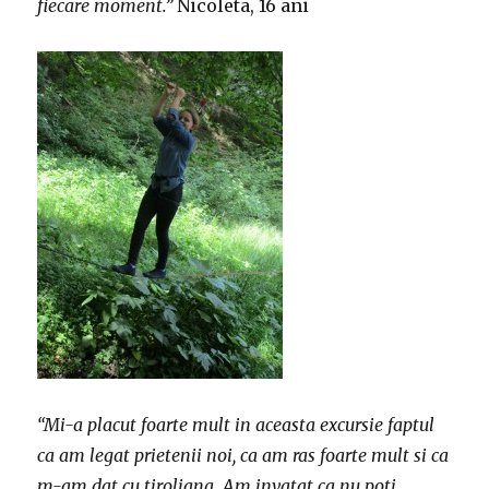
fiecare moment.”
Nicoleta, 16 ani
“Mi-a placut foarte mult in aceasta excursie faptul
ca am legat prietenii noi, ca am ras foarte mult si ca
m-am dat cu tiroliana. Am invatat ca nu poti