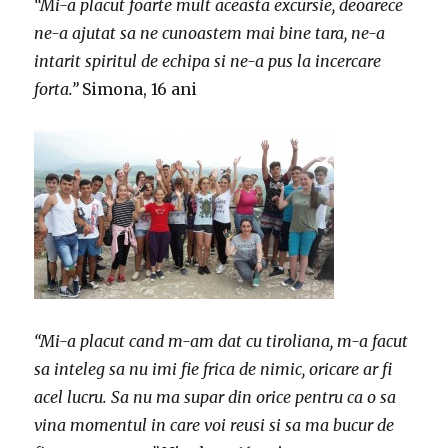
“Mi-a placut foarte mult aceasta excursie, deoarece
ne-a ajutat sa ne cunoastem mai bine tara, ne-a
intarit spiritul de echipa si ne-a pus la incercare
forta.”
Simona, 16 ani
“Mi-a placut cand m-am dat cu tiroliana, m-a facut
sa inteleg sa nu imi fie frica de nimic, oricare ar fi
acel lucru. Sa nu ma supar din orice pentru ca o sa
vina momentul in care voi reusi si sa ma bucur de