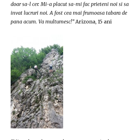
doar sa-l cer. Mi-a placut sa-mi fac prieteni noi si sa
invat lucruri noi. A fost cea mai frumoasa tabara de
pana acum. Va multumesc!”
Arizona, 15 ani