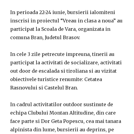
In perioada 22-24 iunie, bursierii ialomiteni
inscrisi in proiectul “Vreau in clasa a noua” au
participat la Scoala de Vara, organizata in
comuna Bran, Judetul Brasov.
In cele 3 zile petrecute impreuna, tinerii au
participat la activitati de socializare, activitati
out door de escalada si tiroliana si au vizitat
obiectivele turistice renumite: Cetatea
Rasnovului si Castelul Bran.
In cadrul activitatilor outdoor sustinute de
echipa Clubului Montan Altitudine, din care
face parte si Dor Geta Popescu, cea mai tanara
alpinista din lume, bursierii au deprins, pe