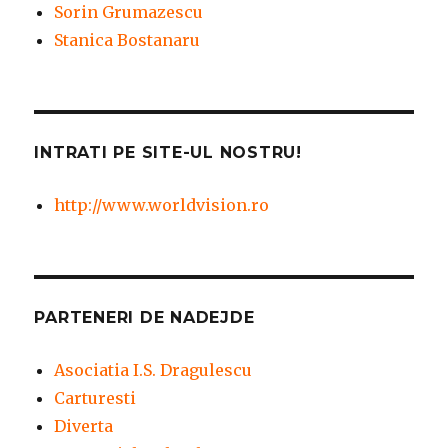
Sorin Grumazescu
Stanica Bostanaru
INTRATI PE SITE-UL NOSTRU!
http://www.worldvision.ro
PARTENERI DE NADEJDE
Asociatia I.S. Dragulescu
Carturesti
Diverta