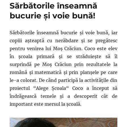
Sărbătorile înseamnă
bucurie și voie bună!
Sărbătorile înseamnă bucurie și voie bună, iar
copiii așteaptă cu nerăbdare și se pregătesc
pentru venirea lui Moș Crăciun. Coco este elev
în școala primară și se străduiește să îl
surprindă pe Moș Crăciun prin rezultatele la
română și matematică și prin planșele pe care
le-a colorat. De când participă la activitățile din
proiectul “Alege Școala“ Coco a început să
îndrăgească temele și a descoperit cât de
important este mersul la școală.