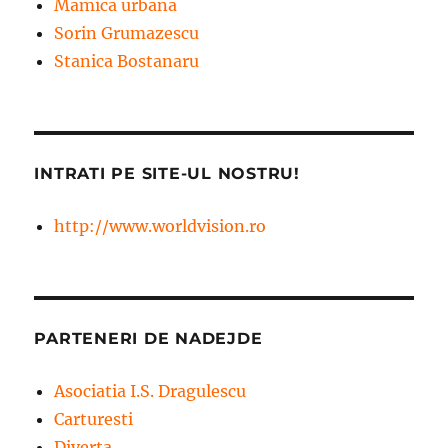
Mamica urbana
Sorin Grumazescu
Stanica Bostanaru
INTRATI PE SITE-UL NOSTRU!
http://www.worldvision.ro
PARTENERI DE NADEJDE
Asociatia I.S. Dragulescu
Carturesti
Diverta