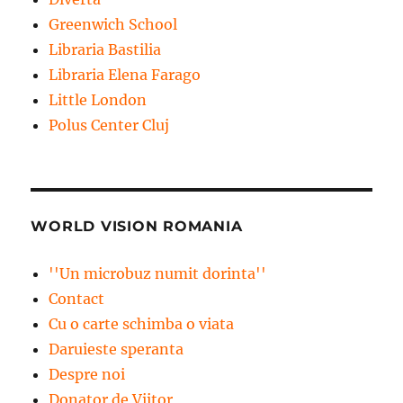
Greenwich School
Libraria Bastilia
Libraria Elena Farago
Little London
Polus Center Cluj
WORLD VISION ROMANIA
''Un microbuz numit dorinta''
Contact
Cu o carte schimba o viata
Daruieste speranta
Despre noi
Donator de Viitor