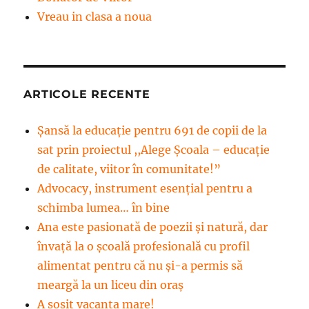
Vreau in clasa a noua
ARTICOLE RECENTE
Șansă la educație pentru 691 de copii de la
sat prin proiectul ,,Alege Școala – educație
de calitate, viitor în comunitate!”
Advocacy, instrument esenţial pentru a
schimba lumea… în bine
Ana este pasionată de poezii și natură, dar
învață la o școală profesională cu profil
alimentat pentru că nu și-a permis să
meargă la un liceu din oraș
A sosit vacanța mare!