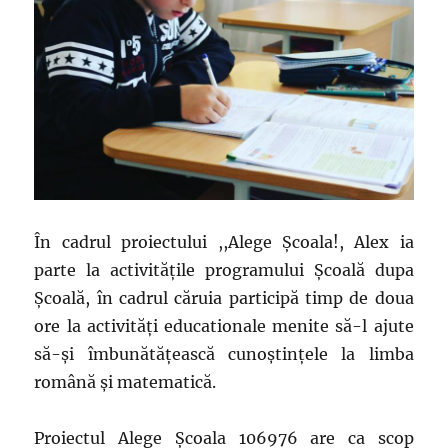
În cadrul proiectului ,,Alege Şcoala!, Alex ia
parte la activităţile programului Şcoală dupa
Şcoală, în cadrul căruia participă timp de doua
ore la activităţi educationale menite să-l ajute
să-şi îmbunătăţească cunoştinţele la limba
română şi matematică.
Proiectul Alege Școala 106976 are ca scop