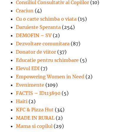
Consiliul Consultativ al Copiilor
(10)
Craciun
(4)
Cu o carte schimba o viata
(15)
Daruieste Speranta
(254)
DEMOFIN – SV
(2)
Dezvoltare comunitara
(87)
Donator de viitor
(37)
Educatie pentru schimbare
(5)
Elevul EDI
(7)
Empowering Women in Need
(2)
Evenimente
(109)
FACTIS – ID113890
(5)
Haiti
(2)
KFC & Pizza Hut
(34)
MADE IN RURAL
(2)
Mama si copilul
(29)