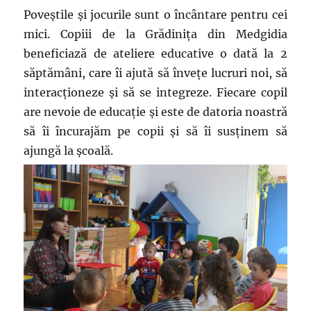
Poveștile și jocurile sunt o încântare pentru cei
mici. Copiii de la Grădinița din Medgidia
beneficiază de ateliere educative o dată la 2
săptămâni, care îi ajută să învețe lucruri noi, să
interacționeze și să se integreze. Fiecare copil
are nevoie de educație și este de datoria noastră
să îi încurajăm pe copii și să îi susținem să
ajungă la școală.