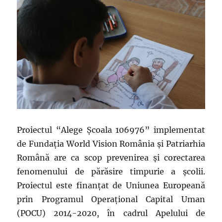
Proiectul “Alege Școala 106976” implementat
de Fundația World Vision România și Patriarhia
Română are ca scop prevenirea și corectarea
fenomenului de părăsire timpurie a școlii.
Proiectul este finanțat de Uniunea Europeană
prin Programul Operațional Capital Uman
(POCU) 2014-2020, în cadrul Apelului de