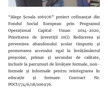
“Alege Școala 106976” proiect cofinanțat din
Fondul Social European prin Programul
Operațional Capital Uman 2014-2020,
Prioritatea de investiții 10(i) Reducerea și
prevenirea abandonului școlar timpuriu și
promovarea accesului egal la învățământul
preșcolar, primar și secundar de calitate,
inclusiv la parcursuri de învățare formale, non-
formale și informale pentru reintegrarea în
educație și formare. Contract Nr.
POCU/74/6/18/106976.