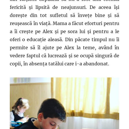
fericită și lipsită de neajunsuri. De aceea își
dorește din tot sufletul să învețe bine și să
reușească în viață. Mama a făcut eforturi pentru
a îi crește pe Alex și pe sora lui și pentru a le
oferi o educație aleasă. Din păcate timpul nu îi
permite să îl ajute pe Alex la teme, având în
vedere faptul că lucrează și se ocupă singură de
copii, în absența tatălui care i-a abandonat.