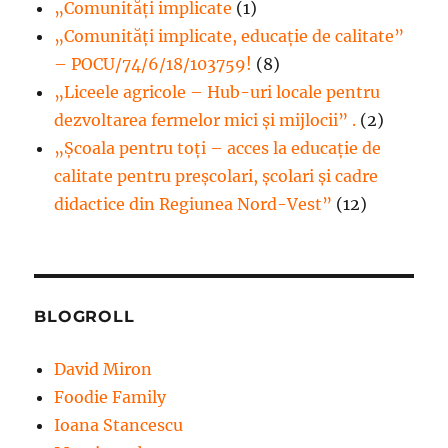
„Comunități implicate
(1)
„Comunități implicate, educație de calitate”
– POCU/74/6/18/103759!
(8)
„Liceele agricole – Hub-uri locale pentru
dezvoltarea fermelor mici şi mijlocii” .
(2)
„Școala pentru toți – acces la educație de
calitate pentru preșcolari, școlari și cadre
didactice din Regiunea Nord-Vest”
(12)
BLOGROLL
David Miron
Foodie Family
Ioana Stancescu