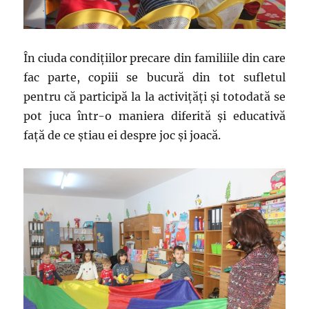
În ciuda condițiilor precare din familiile din care
fac parte, copiii se bucură din tot sufletul
pentru că participă la la activițăți și totodată se
pot juca într-o maniera diferită și educativă
față de ce știau ei despre joc și joacă.