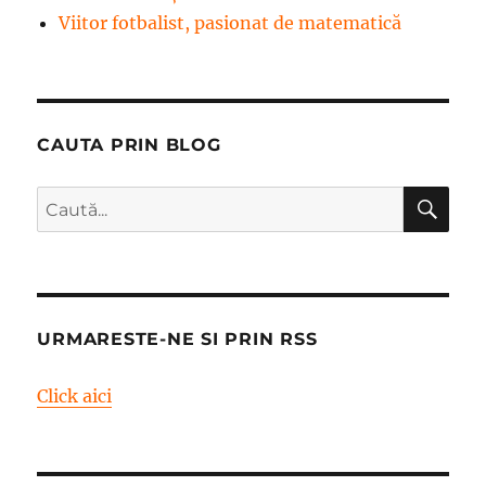
Viitor fotbalist, pasionat de matematică
CAUTA PRIN BLOG
CĂ
Caută
după:
URMARESTE-NE SI PRIN RSS
Click aici