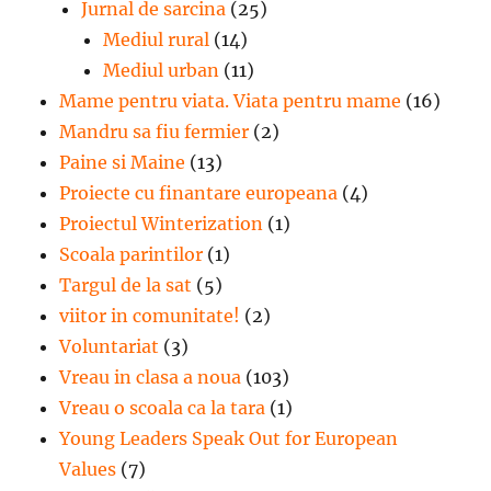
Jurnal de sarcina
(25)
Mediul rural
(14)
Mediul urban
(11)
Mame pentru viata. Viata pentru mame
(16)
Mandru sa fiu fermier
(2)
Paine si Maine
(13)
Proiecte cu finantare europeana
(4)
Proiectul Winterization
(1)
Scoala parintilor
(1)
Targul de la sat
(5)
viitor in comunitate!
(2)
Voluntariat
(3)
Vreau in clasa a noua
(103)
Vreau o scoala ca la tara
(1)
Young Leaders Speak Out for European
Values
(7)