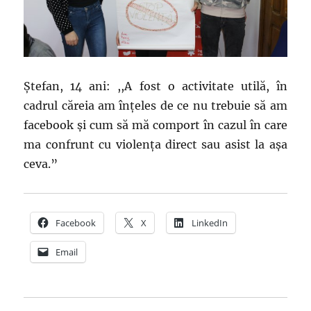
Ştefan, 14 ani: ,,A fost o activitate utilă, în
cadrul căreia am înţeles de ce nu trebuie să am
facebook şi cum să mă comport în cazul în care
ma confrunt cu violenţa direct sau asist la aşa
ceva.”
Facebook
X
LinkedIn
Email