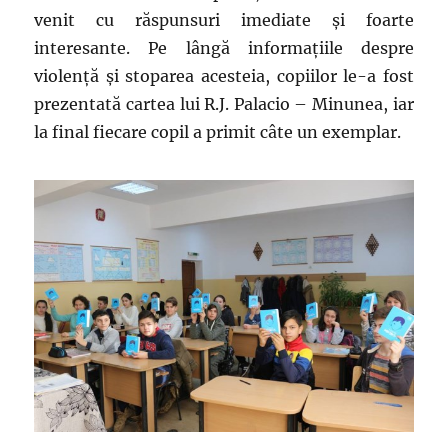
venit cu răspunsuri imediate și foarte
interesante. Pe lângă informațiile despre
violență și stoparea acesteia, copiilor le-a fost
prezentată cartea lui R.J. Palacio – Minunea, iar
la final fiecare copil a primit câte un exemplar.