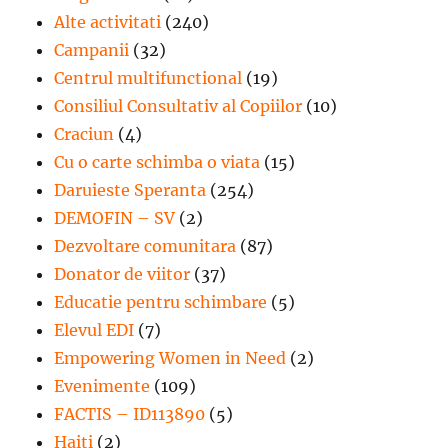
Alte activitati
(240)
Campanii
(32)
Centrul multifunctional
(19)
Consiliul Consultativ al Copiilor
(10)
Craciun
(4)
Cu o carte schimba o viata
(15)
Daruieste Speranta
(254)
DEMOFIN – SV
(2)
Dezvoltare comunitara
(87)
Donator de viitor
(37)
Educatie pentru schimbare
(5)
Elevul EDI
(7)
Empowering Women in Need
(2)
Evenimente
(109)
FACTIS – ID113890
(5)
Haiti
(2)