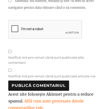
Salvează-mi numele, emailul și site-ul web în acest
navigator pentru data viitoare când o să comentez.
Notifică-mă prin email când sunt publicate alte
comentarii.
Notifică-mă prin email când sunt publicate articole noi.
Acest site folosește Akismet pentru a reduce
spamul.
Află cum sunt procesate datele
comentariilor tale
.