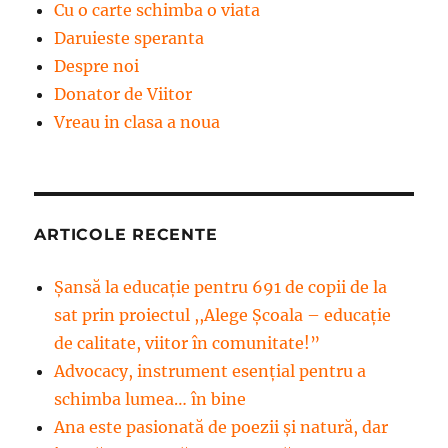
Cu o carte schimba o viata
Daruieste speranta
Despre noi
Donator de Viitor
Vreau in clasa a noua
ARTICOLE RECENTE
Șansă la educație pentru 691 de copii de la
sat prin proiectul ,,Alege Școala – educație
de calitate, viitor în comunitate!”
Advocacy, instrument esenţial pentru a
schimba lumea… în bine
Ana este pasionată de poezii și natură, dar