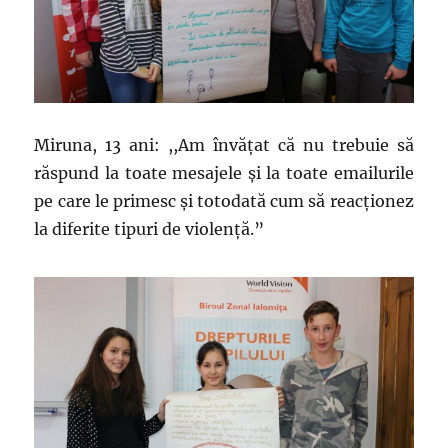
Miruna, 13 ani: ,,Am învăţat că nu trebuie să
răspund la toate mesajele şi la toate emailurile
pe care le primesc şi totodată cum să reacţionez
la diferite tipuri de violenţă.”