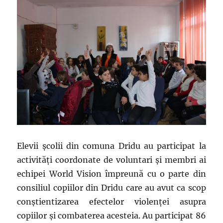
Elevii școlii din comuna Dridu au participat la
activități coordonate de voluntari și membri ai
echipei World Vision împreună cu o parte din
consiliul copiilor din Dridu care au avut ca scop
conștientizarea efectelor violenței asupra
copiilor și combaterea acesteia. Au participat 86