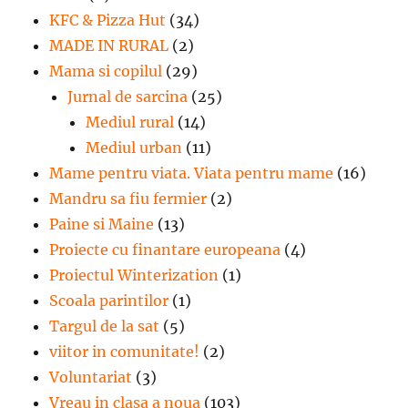
KFC & Pizza Hut
(34)
MADE IN RURAL
(2)
Mama si copilul
(29)
Jurnal de sarcina
(25)
Mediul rural
(14)
Mediul urban
(11)
Mame pentru viata. Viata pentru mame
(16)
Mandru sa fiu fermier
(2)
Paine si Maine
(13)
Proiecte cu finantare europeana
(4)
Proiectul Winterization
(1)
Scoala parintilor
(1)
Targul de la sat
(5)
viitor in comunitate!
(2)
Voluntariat
(3)
Vreau in clasa a noua
(103)