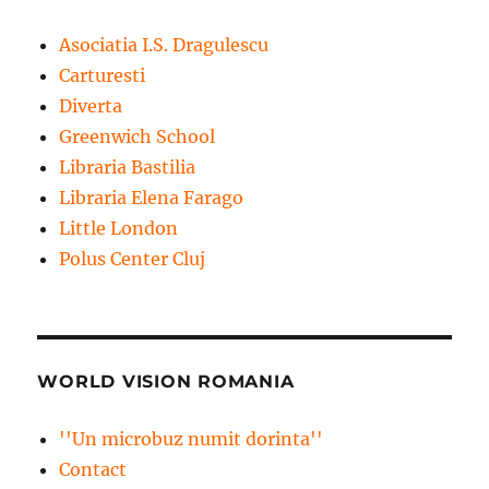
Asociatia I.S. Dragulescu
Carturesti
Diverta
Greenwich School
Libraria Bastilia
Libraria Elena Farago
Little London
Polus Center Cluj
WORLD VISION ROMANIA
''Un microbuz numit dorinta''
Contact