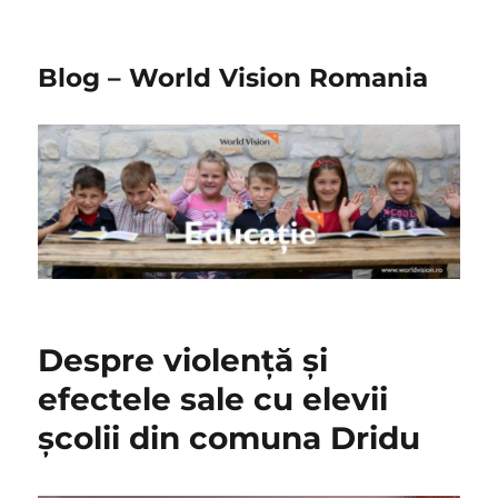
Blog – World Vision Romania
Despre violenţă şi
efectele sale cu elevii
școlii din comuna Dridu