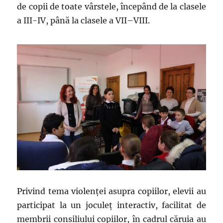
de copii de toate vârstele, începând de la clasele
a III-IV, până la clasele a VII–VIII.
Privind tema violenței asupra copiilor, elevii au
participat la un joculeț interactiv, facilitat de
membrii consiliului copiilor, în cadrul căruia au