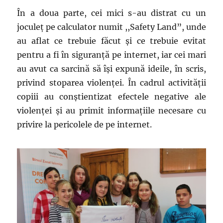
În a doua parte, cei mici s-au distrat cu un
joculeț pe calculator numit ,,Safety Land”, unde
au aflat ce trebuie făcut și ce trebuie evitat
pentru a fi în siguranță pe internet, iar cei mari
au avut ca sarcină să își expună ideile, în scris,
privind stoparea violenței. În cadrul activității
copiii au conștientizat efectele negative ale
violenței și au primit informațiile necesare cu
privire la pericolele de pe internet.