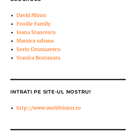
David Miron
Foodie Family
Ioana Stancescu
Mamica urbana
Sorin Grumazescu
Stanica Bostanaru
INTRATI PE SITE-UL NOSTRU!
http://www.worldvision.ro