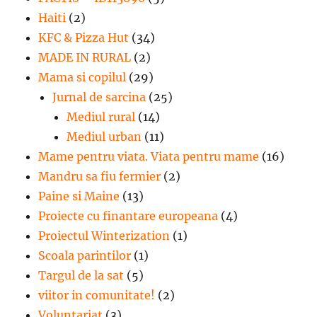
Haiti
(2)
KFC & Pizza Hut
(34)
MADE IN RURAL
(2)
Mama si copilul
(29)
Jurnal de sarcina
(25)
Mediul rural
(14)
Mediul urban
(11)
Mame pentru viata. Viata pentru mame
(16)
Mandru sa fiu fermier
(2)
Paine si Maine
(13)
Proiecte cu finantare europeana
(4)
Proiectul Winterization
(1)
Scoala parintilor
(1)
Targul de la sat
(5)
viitor in comunitate!
(2)
Voluntariat
(3)