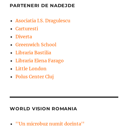
PARTENERI DE NADEJDE
Asociatia I.S. Dragulescu
Carturesti
Diverta
Greenwich School
Libraria Bastilia
Libraria Elena Farago
Little London
Polus Center Cluj
WORLD VISION ROMANIA
''Un microbuz numit dorinta''