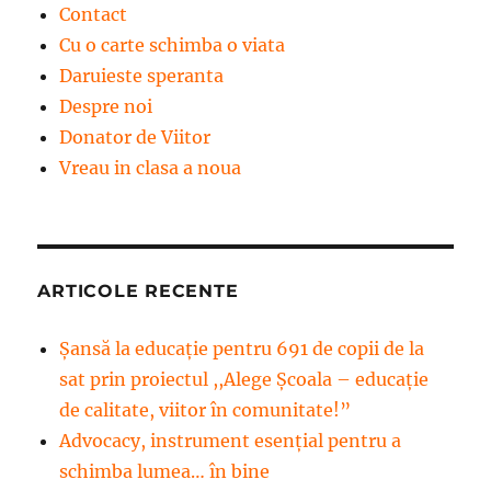
Contact
Cu o carte schimba o viata
Daruieste speranta
Despre noi
Donator de Viitor
Vreau in clasa a noua
ARTICOLE RECENTE
Șansă la educație pentru 691 de copii de la
sat prin proiectul ,,Alege Școala – educație
de calitate, viitor în comunitate!”
Advocacy, instrument esenţial pentru a
schimba lumea… în bine