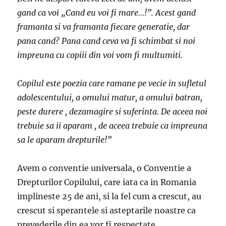
gand ca voi „Cand eu voi fi mare…!”. Acest gand
framanta si va framanta fiecare generatie, dar
pana cand? Pana cand ceva va fi schimbat si noi
impreuna cu copiii din voi vom fi multumiti.
Copilul este poezia care ramane pe vecie in sufletul
adolescentului, a omului matur, a omului batran,
peste durere , dezamagire si suferinta. De aceea noi
trebuie sa ii aparam , de aceea trebuie ca impreuna
sa le aparam drepturile!”
Avem o conventie universala, o Conventie a
Drepturilor Copilului, care iata ca in Romania
implineste 25 de ani, si la fel cum a crescut, au
crescut si sperantele si asteptarile noastre ca
prevederile din ea vor fi respectate.