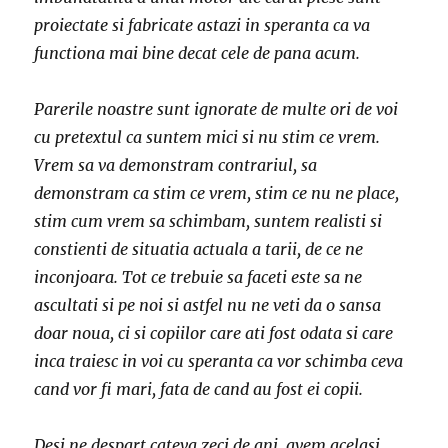
proiectate si fabricate astazi in speranta ca va
functiona mai bine decat cele de pana acum.
Parerile noastre sunt ignorate de multe ori de voi
cu pretextul ca suntem mici si nu stim ce vrem.
Vrem sa va demonstram contrariul, sa
demonstram ca stim ce vrem, stim ce nu ne place,
stim cum vrem sa schimbam, suntem realisti si
constienti de situatia actuala a tarii, de ce ne
inconjoara. Tot ce trebuie sa faceti este sa ne
ascultati si pe noi si astfel nu ne veti da o sansa
doar noua, ci si copiilor care ati fost odata si care
inca traiesc in voi cu speranta ca vor schimba ceva
cand vor fi mari, fata de cand au fost ei copii.
Desi ne despart cateva zeci de ani, avem acelasi