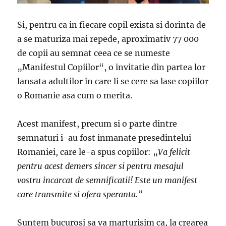
Si, pentru ca in fiecare copil exista si dorinta de
a se maturiza mai repede, aproximativ 77 000
de copii au semnat ceea ce se numeste
„Manifestul Copiilor“, o invitatie din partea lor
lansata adultilor in care li se cere sa lase copiilor
o Romanie asa cum o merita.
Acest manifest, precum si o parte dintre
semnaturi i-au fost inmanate presedintelui
Romaniei, care le-a spus copiilor: „
Va felicit
pentru acest demers sincer si pentru mesajul
vostru incarcat de semnificatii! Este un manifest
care transmite si ofera speranta.”
Suntem bucurosi sa va marturisim ca, la crearea