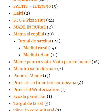
FACTIS – ID113890
(5)
Haiti
(2)
KFC & Pizza Hut
(34)
MADE IN RURAL
(2)
Mama si copilul
(29)
Jurnal de sarcina
(25)
Mediul rural
(14)
Mediul urban
(11)
Mame pentru viata. Viata pentru mame
(16)
Mandru sa fiu fermier
(2)
Paine si Maine
(13)
Proiecte cu finantare europeana
(4)
Proiectul Winterization
(1)
Scoala parintilor
(1)
Targul de la sat
(5)
viitor in comunitate!
(2)