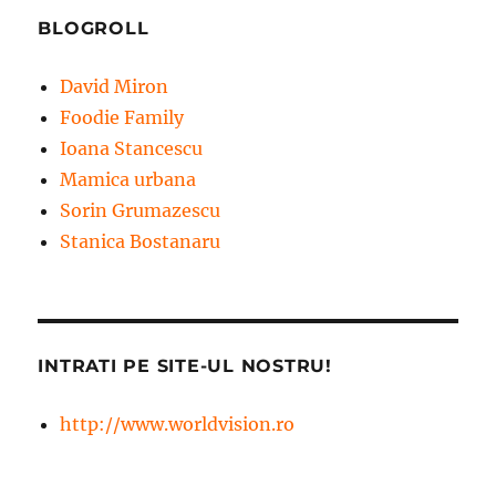
BLOGROLL
David Miron
Foodie Family
Ioana Stancescu
Mamica urbana
Sorin Grumazescu
Stanica Bostanaru
INTRATI PE SITE-UL NOSTRU!
http://www.worldvision.ro