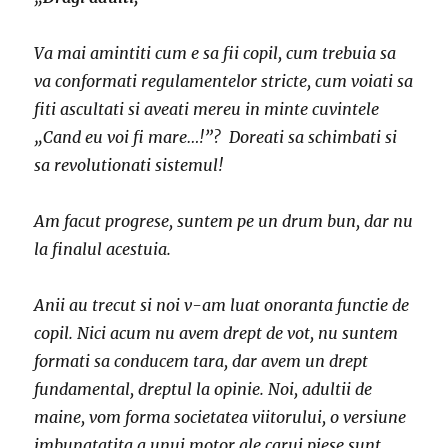
Va mai amintiti cum e sa fii copil, cum trebuia sa
va conformati regulamentelor stricte, cum voiati sa
fiti ascultati si aveati mereu in minte cuvintele
„Cand eu voi fi mare…!”? Doreati sa schimbati si
sa revolutionati sistemul!
Am facut progrese, suntem pe un drum bun, dar nu
la finalul acestuia.
Anii au trecut si noi v-am luat onoranta functie de
copil. Nici acum nu avem drept de vot, nu suntem
formati sa conducem tara, dar avem un drept
fundamental, dreptul la opinie. Noi, adultii de
maine, vom forma societatea viitorului, o versiune
imbunatatita a unui motor ale carui piese sunt