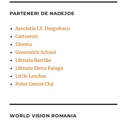
PARTENERI DE NADEJDE
Asociatia I.S. Dragulescu
Carturesti
Diverta
Greenwich School
Libraria Bastilia
Libraria Elena Farago
Little London
Polus Center Cluj
WORLD VISION ROMANIA