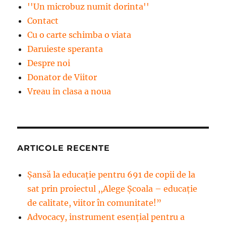
''Un microbuz numit dorinta''
Contact
Cu o carte schimba o viata
Daruieste speranta
Despre noi
Donator de Viitor
Vreau in clasa a noua
ARTICOLE RECENTE
Șansă la educație pentru 691 de copii de la
sat prin proiectul ,,Alege Școala – educație
de calitate, viitor în comunitate!”
Advocacy, instrument esenţial pentru a