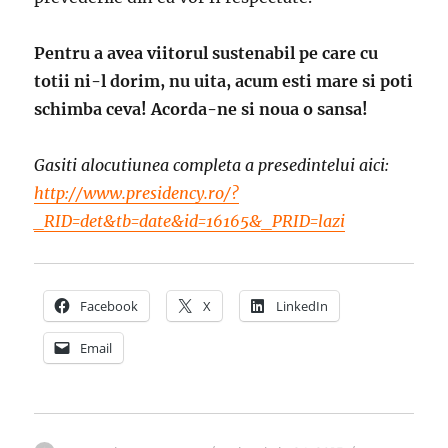
Pentru a avea viitorul sustenabil pe care cu
totii ni-l dorim, nu uita, acum esti mare si poti
schimba ceva! Acorda-ne si noua o sansa!
Gasiti alocutiunea completa a presedintelui aici:
http://www.presidency.ro/?
_RID=det&tb=date&id=16165&_PRID=lazi
Facebook
X
LinkedIn
Email