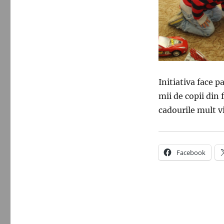
Initiativa face p
mii de copii din 
cadourile mult v
Facebook