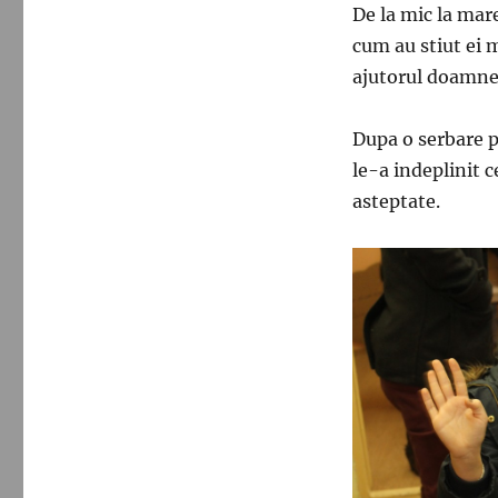
De la mic la mare
cum au stiut ei m
ajutorul doamne
Dupa o serbare p
le-a indeplinit c
asteptate.