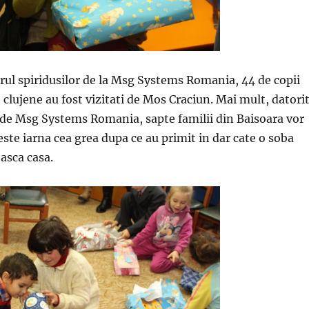
torul spiridusilor de la Msg Systems Romania, 44 de copii
 clujene au fost vizitati de Mos Craciun. Mai mult, datori
t de Msg Systems Romania, sapte familii din Baisoara vor
este iarna cea grea dupa ce au primit in dar cate o soba
easca casa.