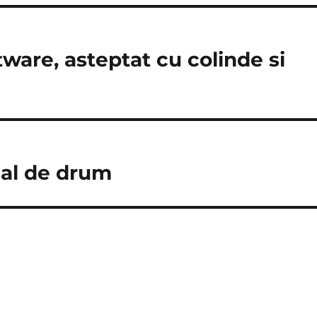
are, asteptat cu colinde si
inal de drum