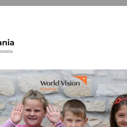
ania
Romania.