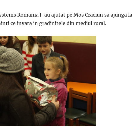
ystems Romania l-au ajutat pe Mos Craciun sa ajunga la
inti ce invata in gradinitele din mediul rural.