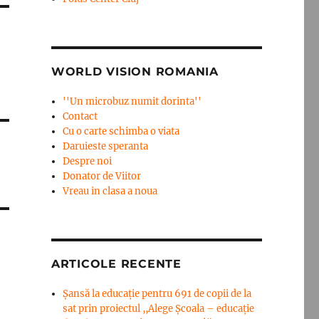
WORLD VISION ROMANIA
''Un microbuz numit dorinta''
Contact
Cu o carte schimba o viata
Daruieste speranta
Despre noi
Donator de Viitor
Vreau in clasa a noua
ARTICOLE RECENTE
Șansă la educație pentru 691 de copii de la
sat prin proiectul ,,Alege Școala – educație