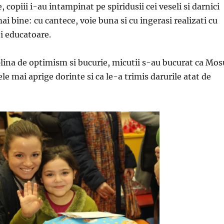
, copiii i-au intampinat pe spiridusii cei veseli si darnici
ai bine: cu cantece, voie buna si cu ingerasi realizati cu
i educatoare.
lina de optimism si bucurie, micutii s-au bucurat ca Mos
ele mai aprige dorinte si ca le-a trimis darurile atat de