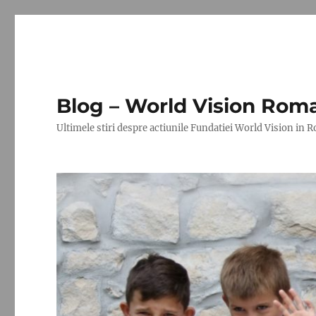
Blog – World Vision Rom
Ultimele stiri despre actiunile Fundatiei World Vision in 