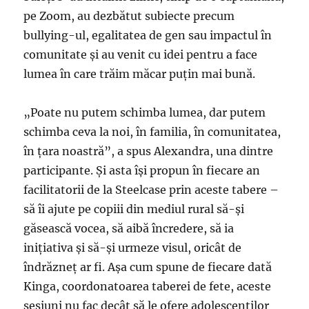
pe Zoom, au dezbătut subiecte precum
bullying-ul, egalitatea de gen sau impactul în
comunitate și au venit cu idei pentru a face
lumea în care trăim măcar puțin mai bună.
„Poate nu putem schimba lumea, dar putem
schimba ceva la noi, în familia, în comunitatea,
în țara noastră”, a spus Alexandra, una dintre
participante. Și asta își propun în fiecare an
facilitatorii de la Steelcase prin aceste tabere –
să îi ajute pe copiii din mediul rural să-și
găsească vocea, să aibă încredere, să ia
inițiativa și să-și urmeze visul, oricât de
îndrăzneț ar fi. Așa cum spune de fiecare dată
Kinga, coordonatoarea taberei de fete, aceste
sesiuni nu fac decât să le ofere adolescenților