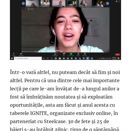
Într-o vară altfel, nu puteam decât să fim și noi
altfel. Pentru că una dintre cele mai importante
lecții pe care le-am învățat de-a lungul anilor a
fost să îmbrățisăm noutatea și să exploatăm
oportunitățile, asta am făcut și anul acesta cu
taberele IGNITE, organizate exclusiv online, în
parteneriat cu Steelcase. 30 de fete și 25 de
băieți s-au întâlnit zilnic, timp de o săptămână,