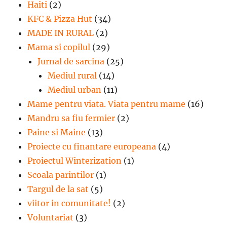
Haiti
(2)
KFC & Pizza Hut
(34)
MADE IN RURAL
(2)
Mama si copilul
(29)
Jurnal de sarcina
(25)
Mediul rural
(14)
Mediul urban
(11)
Mame pentru viata. Viata pentru mame
(16)
Mandru sa fiu fermier
(2)
Paine si Maine
(13)
Proiecte cu finantare europeana
(4)
Proiectul Winterization
(1)
Scoala parintilor
(1)
Targul de la sat
(5)
viitor in comunitate!
(2)
Voluntariat
(3)