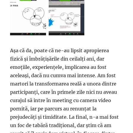
Așa că da, poate că ne-au lipsit apropierea
fizică și îmbrățișările din ceilalți ani, dar
emoțiile, experiențele, implicarea au fost
aceleași, dacă nu cumva mai intense. Am fost
martori la transformarea reală a unora dintre
participanți, care în primele zile nici nu aveau
curajul să intre în meeting cu camera video
pornită, iar pe parcurs au renunțat la
prejudecăți și timiditate. La final, n-a mai fost
un foc de tabără tradițional, dar știm că am