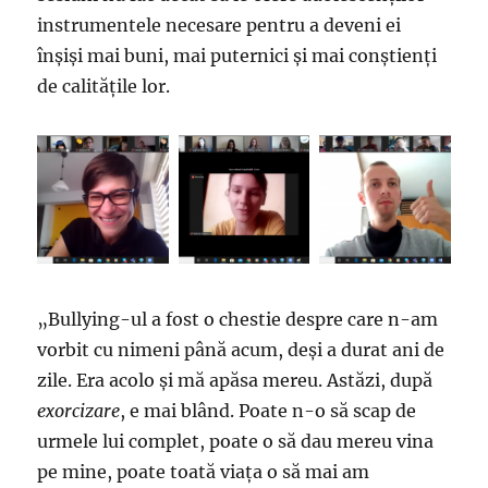
instrumentele necesare pentru a deveni ei
înșiși mai buni, mai puternici și mai conștienți
de calitățile lor.
„Bullying-ul a fost o chestie despre care n-am
vorbit cu nimeni până acum, deși a durat ani de
zile. Era acolo și mă apăsa mereu. Astăzi, după
exorcizare
, e mai blând. Poate n-o să scap de
urmele lui complet, poate o să dau mereu vina
pe mine, poate toată viața o să mai am