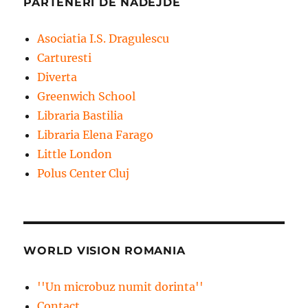
PARTENERI DE NADEJDE
Asociatia I.S. Dragulescu
Carturesti
Diverta
Greenwich School
Libraria Bastilia
Libraria Elena Farago
Little London
Polus Center Cluj
WORLD VISION ROMANIA
''Un microbuz numit dorinta''
Contact