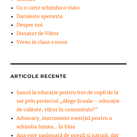
Cu o carte schimba o viata
Daruieste speranta
Despre noi
Donator de Viitor
Vreau in clasa a noua
ARTICOLE RECENTE
Șansă la educație pentru 691 de copii de la
sat prin proiectul ,,Alege Școala – educație
de calitate, viitor în comunitate!”
Advocacy, instrument esenţial pentru a
schimba lumea… în bine
Ana este pasionată de poezii și natură, dar