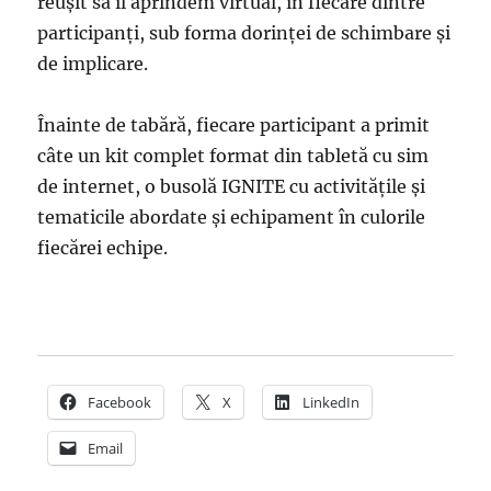
reușit să îl aprindem virtual, în fiecare dintre
participanți, sub forma dorinței de schimbare și
de implicare.
Înainte de tabără, fiecare participant a primit
câte un kit complet format din tabletă cu sim
de internet, o busolă IGNITE cu activitățile și
tematicile abordate și echipament în culorile
fiecărei echipe.
Facebook
X
LinkedIn
Email