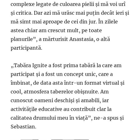
complexe legate de culoarea pielii și mă voi urî
și critica. Dar azi mă urăsc mai puțin decât ieri și
mă simt mai aproape de cei din jur. În zilele
astea chiar am crescut mult, pe toate
planurile”, a mărturisit Anastasia, o altă
participantă.
„Tabăra Ignite a fost prima tabără la care am
participat și a fost un concept unic, care a
îmbinat, de data asta într-un format virtual și
cool, atmosfera taberelor obișnuite. Am
cunoscut oameni deschiși și amabili, iar
activitățile educative au contribuit clar la
calitatea drumului meu în viață”, ne-a spus și
Sebastian.