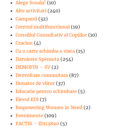
Alege Scoala!
(10)
Alte activitati
(240)
Campanii
(32)
Centrul multifunctional
(19)
Consiliul Consultativ al Copiilor
(10)
Craciun
(4)
Cu o carte schimba o viata
(15)
Daruieste Speranta
(254)
DEMOFIN – SV
(2)
Dezvoltare comunitara
(87)
Donator de viitor
(37)
Educatie pentru schimbare
(5)
Elevul EDI
(7)
Empowering Women in Need
(2)
Evenimente
(109)
FACTIS – ID113890
(5)