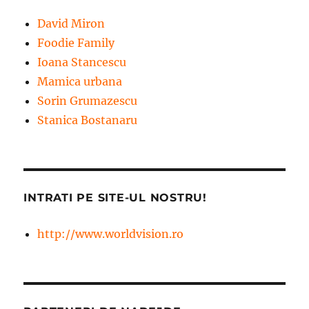
David Miron
Foodie Family
Ioana Stancescu
Mamica urbana
Sorin Grumazescu
Stanica Bostanaru
INTRATI PE SITE-UL NOSTRU!
http://www.worldvision.ro