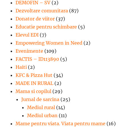
DEMOFIN – SV
(2)
Dezvoltare comunitara
(87)
Donator de viitor
(37)
Educatie pentru schimbare
(5)
Elevul EDI
(7)
Empowering Women in Need
(2)
Evenimente
(109)
FACTIS – ID113890
(5)
Haiti
(2)
KFC & Pizza Hut
(34)
MADE IN RURAL
(2)
Mama si copilul
(29)
Jurnal de sarcina
(25)
Mediul rural
(14)
Mediul urban
(11)
Mame pentru viata. Viata pentru mame
(16)