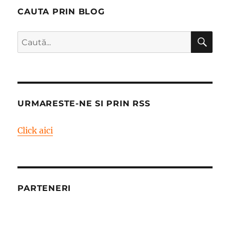
CAUTA PRIN BLOG
CĂ
Caută
după:
URMARESTE-NE SI PRIN RSS
Click aici
PARTENERI