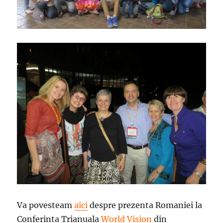
Va povesteam
aici
despre prezenta Romaniei la
Conferinta Trianuala
World Vision
din