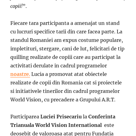
copii!
”.
Fiecare tara participanta a amenajat un stand
cu lucruri specifice tarii din care facea parte. La
standul Romaniei am expus costume populare,
impletituri, stergare, cani de lut, felicitari de tip
quilling realizate de copiii care au participat la
activitati derulate in cadrul programelor
noastre.
Lucia a promovat atat obiectele
realizate de copii din Romania cat si proiectele
si initiativele tinerilor din cadrul programelor
World Vision, cu precadere a Grupului A.R.T.
Participarea
Luciei Prisecariu
la
Conferinta
Trianuala World Vision International
este
deosebit de valoroasa atat pentru Fundatia