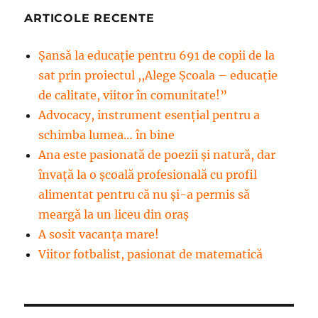
ARTICOLE RECENTE
Șansă la educație pentru 691 de copii de la
sat prin proiectul ,,Alege Școala – educație
de calitate, viitor în comunitate!”
Advocacy, instrument esenţial pentru a
schimba lumea… în bine
Ana este pasionată de poezii și natură, dar
învață la o școală profesională cu profil
alimentat pentru că nu și-a permis să
meargă la un liceu din oraș
A sosit vacanța mare!
Viitor fotbalist, pasionat de matematică