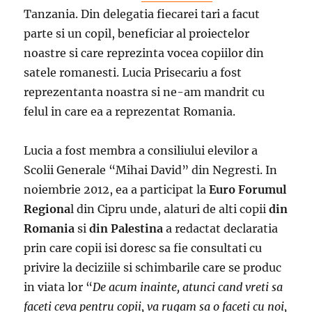
Tanzania. Din delegatia fiecarei tari a facut
parte si un copil, beneficiar al proiectelor
noastre si care reprezinta vocea copiilor din
satele romanesti. Lucia Prisecariu a fost
reprezentanta noastra si ne-am mandrit cu
felul in care ea a reprezentat Romania.
Lucia a fost membra a consiliului elevilor a
Scolii Generale “Mihai David” din Negresti. In
noiembrie 2012, ea a participat la
Euro
Forumul
Regiona
l din Cipru unde, alaturi de alti copii
din
Romania
si
din Palestina
a redactat declaratia
prin care copii isi doresc sa fie consultati cu
privire la deciziile si schimbarile care se produc
in viata lor “
De acum inainte, atunci cand vreti sa
faceti ceva pentru copii, va rugam sa o faceti cu noi,