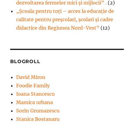
dezvoltarea fermelor mici şi mijlocii” .
(2)
„Școala pentru toți – acces la educație de
calitate pentru preșcolari, școlari și cadre
didactice din Regiunea Nord-Vest”
(12)
BLOGROLL
David Miron
Foodie Family
Ioana Stancescu
Mamica urbana
Sorin Grumazescu
Stanica Bostanaru