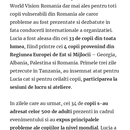
World Vision Romania dar mai ales pentru toti
copii vulnerabili din Romania ale caror
probleme au fost prezentate si dezbatute in
fata conducerii internationale a organizatiei.
Lucia a fost aleasa din cei
33 de copii din toata
lumea
, fiind printre cei
4 copii provenind din
Regiunea Europei de Est si Mijlocii
– Georgia,
Albania, Palestina si Romania. Primele trei zile
petrecute in Tanzania, au insemnat atat pentru
Lucia cat si pentru ceilalti copii,
participarea la
sesiuni de lucru si ateliere
.
In zilele care au urmat, cei 34 de
copii s-au
adresat celor 500 de adulti
prezenti in cadrul
evenimentului si au
expus principalele
probleme ale copiilor la nivel mondial
. Lucia a