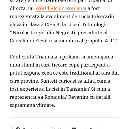
strategiei internationale prin participarea lor
directa. Iar
World Vision Romania
a fost
reprezentata la eveniment de Lucia Prisecariu,
eleva in clasa a IX-a B, la Liceul Tehnologic
“Nicolae Iorga” din Negresti, presedinte al
Consiliului Elevilor si membru al grupului A.R.T.
Conferinta Trianuala a prilejuit si amenajarea
unui stand in care fiecare copil participant a
putut expune ceea ce este traditional in tara din
care provine. Sunteti curioasi sa aflati cum a
fost experienta Luciei in Tanzania? Si cum a
reprezentat ea Romania? Revenim cu detalii
saptamana viitoare.