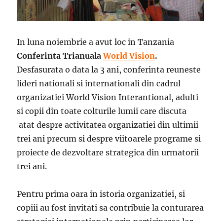
In luna noiembrie a avut loc in Tanzania
Conferinta Trianuala
World Vision
.
Desfasurata o data la 3 ani, conferinta reuneste
lideri nationali si internationali din cadrul
organizatiei World Vision Interantional, adulti
si copii din toate colturile lumii care discuta
atat despre activitatea organizatiei din ultimii
trei ani precum si despre viitoarele programe si
proiecte de dezvoltare strategica din urmatorii
trei ani.
Pentru prima oara in istoria organizatiei, si
copiii au fost invitati sa contribuie la conturarea