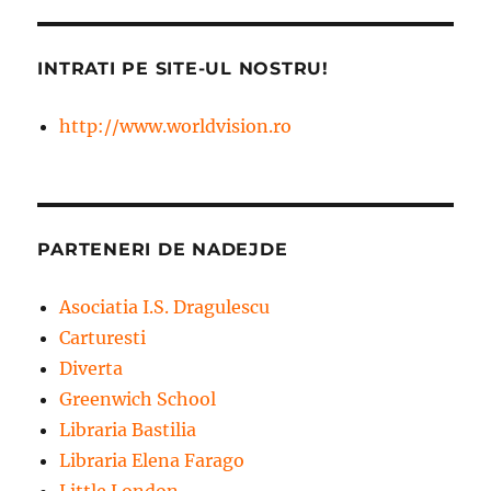
INTRATI PE SITE-UL NOSTRU!
http://www.worldvision.ro
PARTENERI DE NADEJDE
Asociatia I.S. Dragulescu
Carturesti
Diverta
Greenwich School
Libraria Bastilia
Libraria Elena Farago
Little London