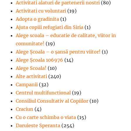
Activitati alaturi de partenerii nostri
(80)
Activitati cu voluntari
(19)
Adopta o gradinita
(1)
Ajuta copiii refugiati din Siria
(1)
Alege scoala – educatie de calitate, viitor in
comunitate!
(19)
Alege Şcoala – o şansă pentru viitor!
(1)
Alege Școala 106976
(14)
Alege Scoala!
(10)
Alte activitati
(240)
Campanii
(32)
Centrul multifunctional
(19)
Consiliul Consultativ al Copiilor
(10)
Craciun
(4)
Cu o carte schimba o viata
(15)
Daruieste Speranta
(254)