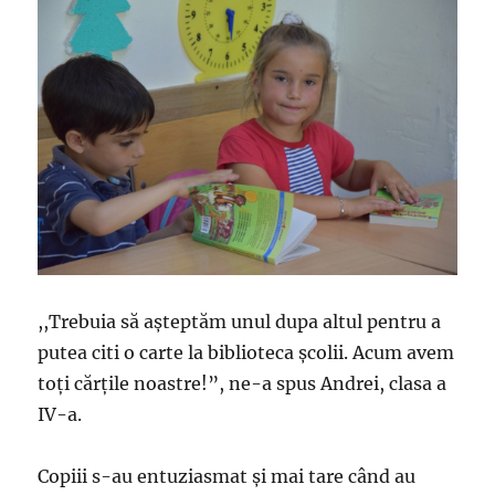
,,Trebuia să aşteptăm unul dupa altul pentru a
putea citi o carte la biblioteca şcolii. Acum avem
toţi cărţile noastre!”, ne-a spus Andrei, clasa a
IV-a.
Copiii s-au entuziasmat şi mai tare când au