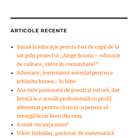
ARTICOLE RECENTE
Șansă la educație pentru 691 de copii de la
sat prin proiectul ,,Alege Școala – educație
de calitate, viitor în comunitate!”
Advocacy, instrument esenţial pentru a
schimba lumea… în bine
Ana este pasionată de poezii și natură, dar
învață la o școală profesională cu profil
alimentat pentru că nu și-a permis să
meargă la un liceu din oraș
A sosit vacanța mare!
Viitor fotbalist, pasionat de matematică