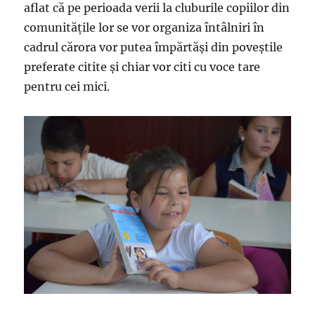
aflat că pe perioada verii la cluburile copiilor din
comunităţile lor se vor organiza întâlniri în
cadrul cărora vor putea împărtăşi din poveştile
preferate citite şi chiar vor citi cu voce tare
pentru cei mici.