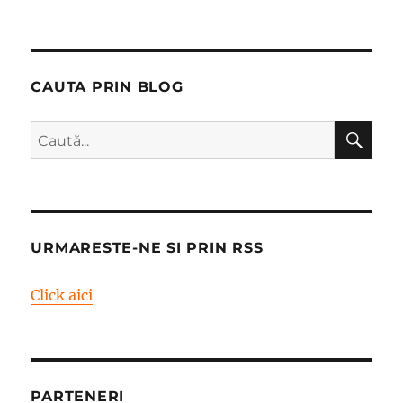
CAUTA PRIN BLOG
CĂ
Caută
după:
URMARESTE-NE SI PRIN RSS
Click aici
PARTENERI