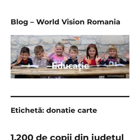
Blog – World Vision Romania
Etichetă:
donatie carte
1.200 de copii din judeţul