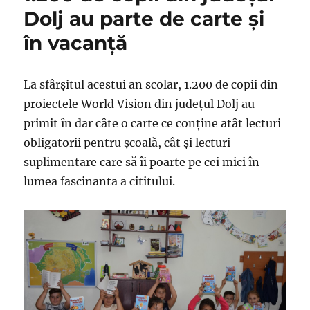
Dolj au parte de carte şi
în vacanţă
La sfârşitul acestui an scolar, 1.200 de copii din
proiectele World Vision din judeţul Dolj au
primit în dar câte o carte ce conţine atât lecturi
obligatorii pentru şcoală, cât şi lecturi
suplimentare care să îi poarte pe cei mici în
lumea fascinanta a cititului.