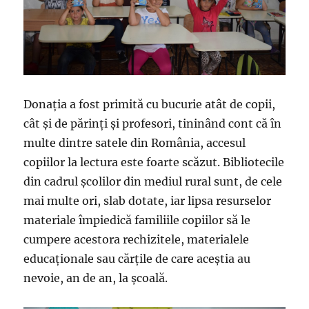
Donaţia a fost primită cu bucurie atât de copii,
cât şi de părinţi şi profesori, tininând cont că în
multe dintre satele din România, accesul
copiilor la lectura este foarte scăzut. Bibliotecile
din cadrul şcolilor din mediul rural sunt, de cele
mai multe ori, slab dotate, iar lipsa resurselor
materiale împiedică familiile copiilor să le
cumpere acestora rechizitele, materialele
educaţionale sau cărţile de care aceştia au
nevoie, an de an, la şcoală.