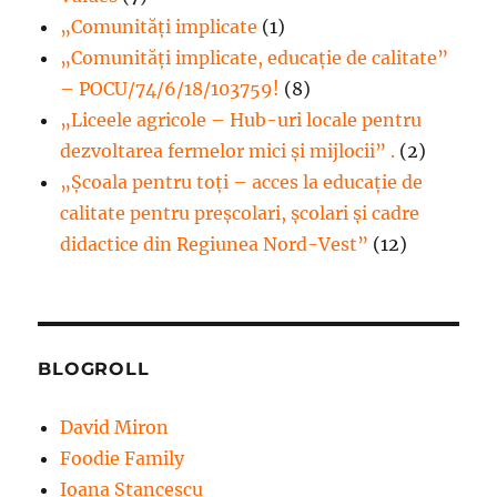
„Comunități implicate
(1)
„Comunități implicate, educație de calitate”
– POCU/74/6/18/103759!
(8)
„Liceele agricole – Hub-uri locale pentru
dezvoltarea fermelor mici şi mijlocii” .
(2)
„Școala pentru toți – acces la educație de
calitate pentru preșcolari, școlari și cadre
didactice din Regiunea Nord-Vest”
(12)
BLOGROLL
David Miron
Foodie Family
Ioana Stancescu