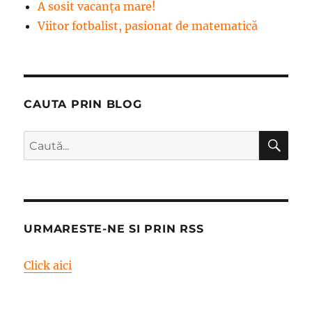
A sosit vacanța mare!
Viitor fotbalist, pasionat de matematică
CAUTA PRIN BLOG
CĂ
Caută
după:
URMARESTE-NE SI PRIN RSS
Click aici