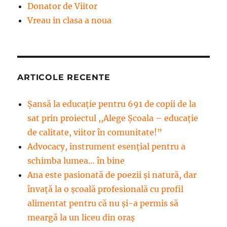
Donator de Viitor
Vreau in clasa a noua
ARTICOLE RECENTE
Șansă la educație pentru 691 de copii de la
sat prin proiectul ,,Alege Școala – educație
de calitate, viitor în comunitate!”
Advocacy, instrument esenţial pentru a
schimba lumea… în bine
Ana este pasionată de poezii și natură, dar
învață la o școală profesională cu profil
alimentat pentru că nu și-a permis să
meargă la un liceu din oraș