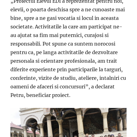
„Proiectul Elevul EDI a reprezentat pentru noi,
elevii, o poarta deschisa spre a ne cunoaste mai
bine, spre a ne gasi vocatia si locul in aceasta
societate. Activitatile la care am participat ne-
au ajutat sa fim mai puternici, curajosi si
responsabili. Pot spune ca suntem norocosi
pentru ca, pe langa activitatile de dezvoltare
personala si orientare profesionala, am trait
diferite experiente prin participarile la targuri,
conferinte, vizite de studiu, ateliere, intalniri cu
oameni de afaceri si concursuri”, a declarat
Petru, beneficiar proiect.