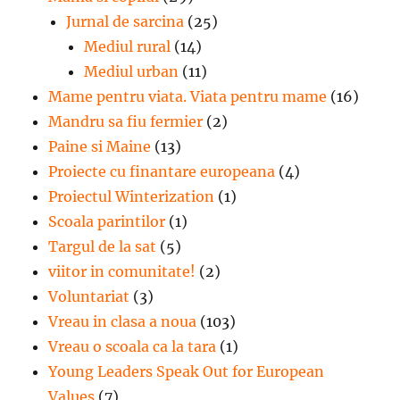
Jurnal de sarcina
(25)
Mediul rural
(14)
Mediul urban
(11)
Mame pentru viata. Viata pentru mame
(16)
Mandru sa fiu fermier
(2)
Paine si Maine
(13)
Proiecte cu finantare europeana
(4)
Proiectul Winterization
(1)
Scoala parintilor
(1)
Targul de la sat
(5)
viitor in comunitate!
(2)
Voluntariat
(3)
Vreau in clasa a noua
(103)
Vreau o scoala ca la tara
(1)
Young Leaders Speak Out for European
Values
(7)