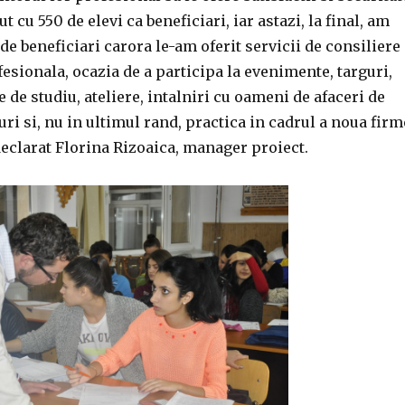
t cu 550 de elevi ca beneficiari, iar astazi, la final, am
 de beneficiari carora le-am oferit servicii de consiliere
fesionala, ocazia de a participa la evenimente, targuri,
e de studiu, ateliere, intalniri cu oameni de afaceri de
ri si, nu in ultimul rand, practica in cadrul a noua firm
 declarat Florina Rizoaica, manager proiect.