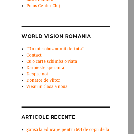
Polus Center Cluj
WORLD VISION ROMANIA
''Un microbuz numit dorinta''
Contact
Cu o carte schimba o viata
Daruieste speranta
Despre noi
Donator de Viitor
Vreau in clasa a noua
ARTICOLE RECENTE
Șansă la educație pentru 691 de copii de la