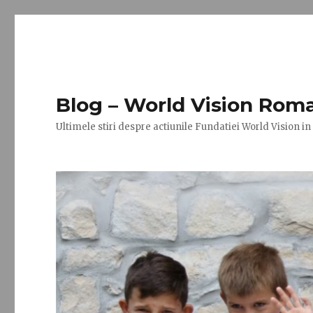
Blog – World Vision Rom
Ultimele stiri despre actiunile Fundatiei World Vision i