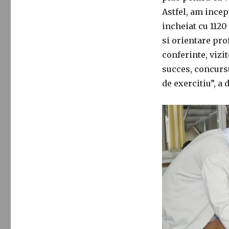
Astfel, am incepu
incheiat cu 1120
si orientare pro
conferinte, vizit
succes, concursu
de exercitiu”, a