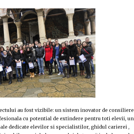
ectului au fost vizibile: un sistem inovator de consiliere
fesionala cu potential de extindere pentru toti elevii, un
ale dedicate elevilor si specialistilor, ghidul carierei ,