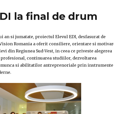
DI la final de drum
i an si jumatate, proiectul Elevul EDI, desfasurat de
ision Romania a oferit consiliere, orientare si motivar
levi din Regiunea Sud-Vest, in ceea ce priveste alegerea
l profesional, continuarea studiilor, dezvoltarea
 munca si abilitatilor antreprenoriale prin instrumente
derne.