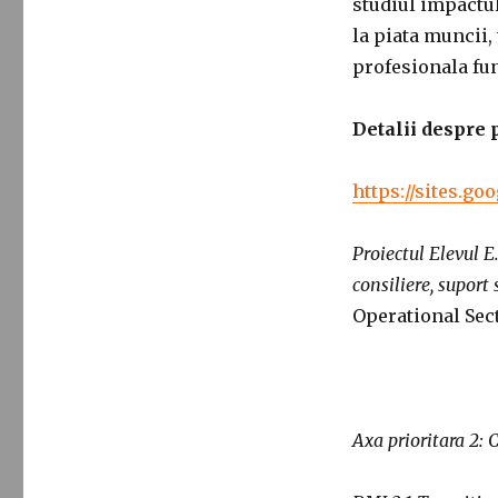
studiul impactul
la piata muncii,
profesionala fu
Detalii despre 
https://sites.go
Proiectul Elevul E
consiliere, suport
Operational Sec
Axa prioritara 2: 