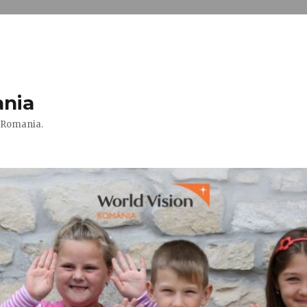
ania
n Romania.