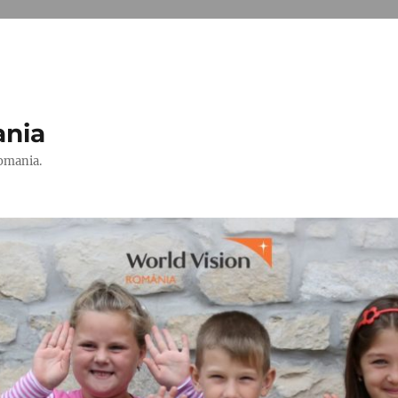
ania
Romania.