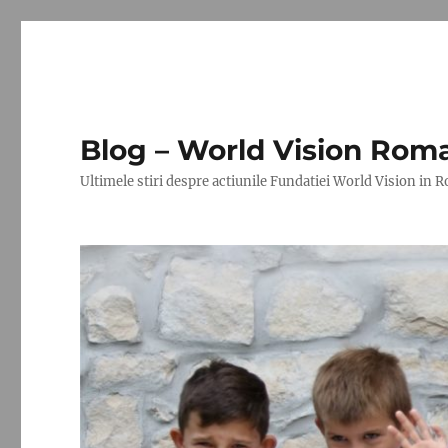
Blog – World Vision Rom
Ultimele stiri despre actiunile Fundatiei World Vision in 