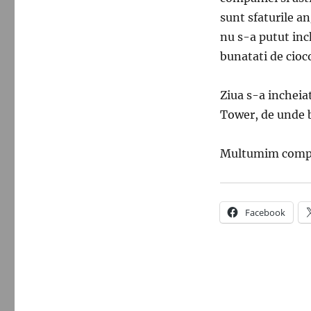
sunt sfaturile an
nu s-a putut inc
bunatati de cioc
Ziua s-a incheiat
Tower, de unde b
Multumim compan
Facebook