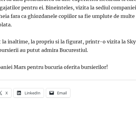
gajatilor pentru ei. Bineinteles, vizita la sediul companie
heia fara ca ghiozdanele copiilor sa fie umplute de multe
olata.
 la inaltime, la propriu si la figurat, printr-o vizita la Sky
ursierii au putut admira Bucurestiul.
iei Mars pentru bucuria oferita bursierilor!
X
LinkedIn
Email