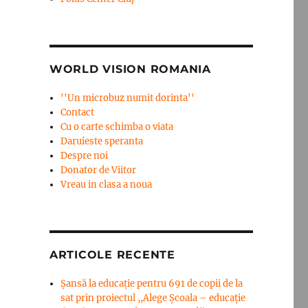
WORLD VISION ROMANIA
''Un microbuz numit dorinta''
Contact
Cu o carte schimba o viata
Daruieste speranta
Despre noi
Donator de Viitor
Vreau in clasa a noua
ARTICOLE RECENTE
Șansă la educație pentru 691 de copii de la
sat prin proiectul ,,Alege Școala – educație