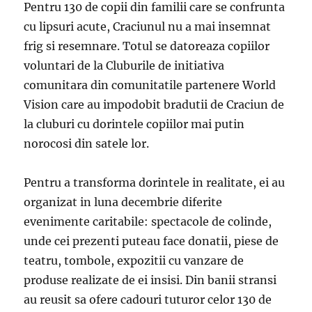
Pentru 130 de copii din familii care se confrunta
cu lipsuri acute, Craciunul nu a mai insemnat
frig si resemnare. Totul se datoreaza copiilor
voluntari de la Cluburile de initiativa
comunitara din comunitatile partenere World
Vision care au impodobit bradutii de Craciun de
la cluburi cu dorintele copiilor mai putin
norocosi din satele lor.
Pentru a transforma dorintele in realitate, ei au
organizat in luna decembrie diferite
evenimente caritabile: spectacole de colinde,
unde cei prezenti puteau face donatii, piese de
teatru, tombole, expozitii cu vanzare de
produse realizate de ei insisi. Din banii stransi
au reusit sa ofere cadouri tuturor celor 130 de