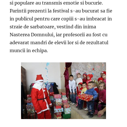
si populare au transmis emotie si bucurie.
Parintii prezenti la festival s-au bucurat sa fie
in publicul pentru care copiii s-au imbracat in
straie de sarbatoare, vestind din inima
Nasterea Domnului, iar profesorii au fost cu
adevarat mandri de elevii lor si de rezultatul
muncii in echipa.