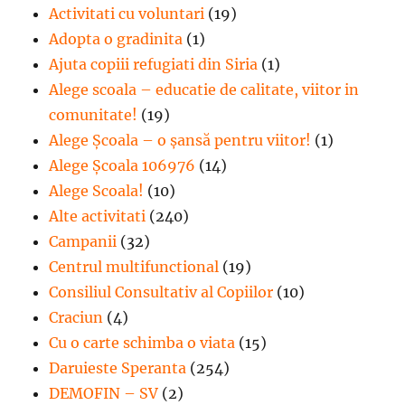
Activitati cu voluntari
(19)
Adopta o gradinita
(1)
Ajuta copiii refugiati din Siria
(1)
Alege scoala – educatie de calitate, viitor in
comunitate!
(19)
Alege Şcoala – o şansă pentru viitor!
(1)
Alege Școala 106976
(14)
Alege Scoala!
(10)
Alte activitati
(240)
Campanii
(32)
Centrul multifunctional
(19)
Consiliul Consultativ al Copiilor
(10)
Craciun
(4)
Cu o carte schimba o viata
(15)
Daruieste Speranta
(254)
DEMOFIN – SV
(2)