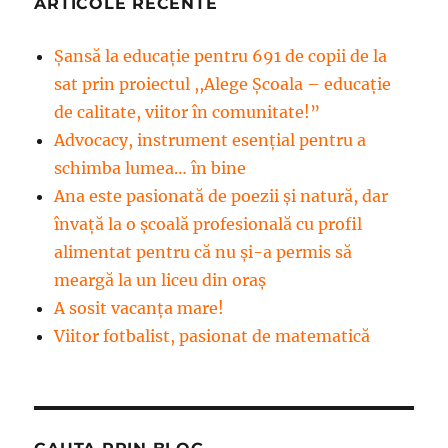
ARTICOLE RECENTE
Șansă la educație pentru 691 de copii de la
sat prin proiectul ,,Alege Școala – educație
de calitate, viitor în comunitate!”
Advocacy, instrument esenţial pentru a
schimba lumea… în bine
Ana este pasionată de poezii și natură, dar
învață la o școală profesională cu profil
alimentat pentru că nu și-a permis să
meargă la un liceu din oraș
A sosit vacanța mare!
Viitor fotbalist, pasionat de matematică