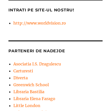
INTRATI PE SITE-UL NOSTRU!
http://www.worldvision.ro
PARTENERI DE NADEJDE
Asociatia I.S. Dragulescu
Carturesti
Diverta
Greenwich School
Libraria Bastilia
Libraria Elena Farago
Little London