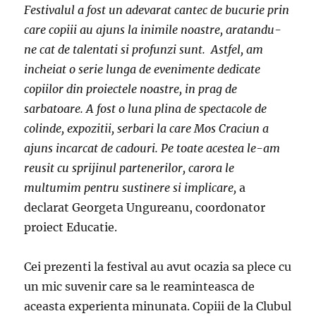
Festivalul a fost un adevarat cantec de bucurie prin
care copiii au ajuns la inimile noastre, aratandu-
ne cat de talentati si profunzi sunt. Astfel, am
incheiat o serie lunga de evenimente dedicate
copiilor din proiectele noastre, in prag de
sarbatoare. A fost o luna plina de spectacole de
colinde, expozitii, serbari la care Mos Craciun a
ajuns incarcat de cadouri. Pe toate acestea le-am
reusit cu sprijinul partenerilor, carora le
multumim pentru sustinere si implicare,
a
declarat Georgeta Ungureanu, coordonator
proiect Educatie.
Cei prezenti la festival au avut ocazia sa plece cu
un mic suvenir care sa le reaminteasca de
aceasta experienta minunata. Copiii de la Clubul