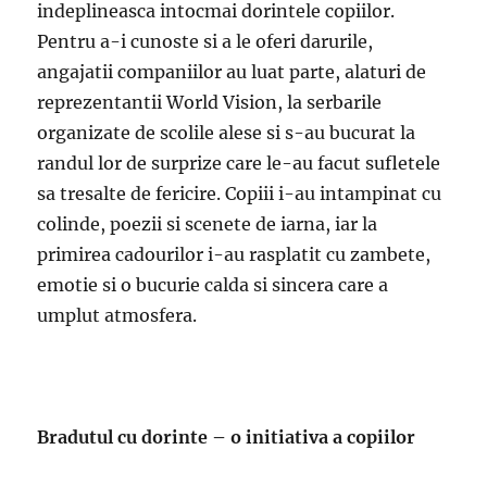
indeplineasca intocmai dorintele copiilor.
Pentru a-i cunoste si a le oferi darurile,
angajatii companiilor au luat parte, alaturi de
reprezentantii World Vision, la serbarile
organizate de scolile alese si s-au bucurat la
randul lor de surprize care le-au facut sufletele
sa tresalte de fericire. Copiii i-au intampinat cu
colinde, poezii si scenete de iarna, iar la
primirea cadourilor i-au rasplatit cu zambete,
emotie si o bucurie calda si sincera care a
umplut atmosfera.
Bradutul cu dorinte – o initiativa a copiilor