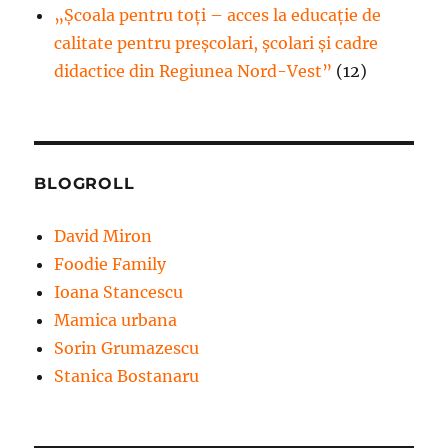
„Școala pentru toți – acces la educație de
calitate pentru preșcolari, școlari și cadre
didactice din Regiunea Nord-Vest”
(12)
BLOGROLL
David Miron
Foodie Family
Ioana Stancescu
Mamica urbana
Sorin Grumazescu
Stanica Bostanaru