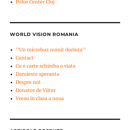
Polus Center Cluj
WORLD VISION ROMANIA
''Un microbuz numit dorinta''
Contact
Cu o carte schimba o viata
Daruieste speranta
Despre noi
Donator de Viitor
Vreau in clasa a noua