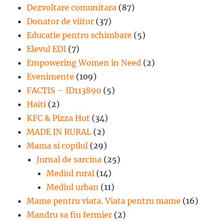
Dezvoltare comunitara
(87)
Donator de viitor
(37)
Educatie pentru schimbare
(5)
Elevul EDI
(7)
Empowering Women in Need
(2)
Evenimente
(109)
FACTIS – ID113890
(5)
Haiti
(2)
KFC & Pizza Hut
(34)
MADE IN RURAL
(2)
Mama si copilul
(29)
Jurnal de sarcina
(25)
Mediul rural
(14)
Mediul urban
(11)
Mame pentru viata. Viata pentru mame
(16)
Mandru sa fiu fermier
(2)