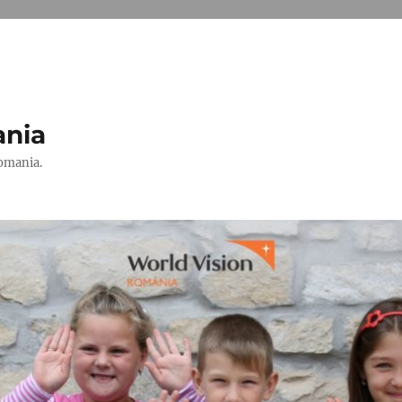
ania
Romania.