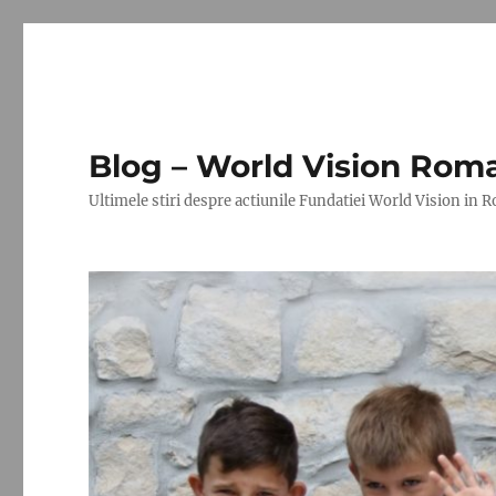
Blog – World Vision Rom
Ultimele stiri despre actiunile Fundatiei World Vision in 