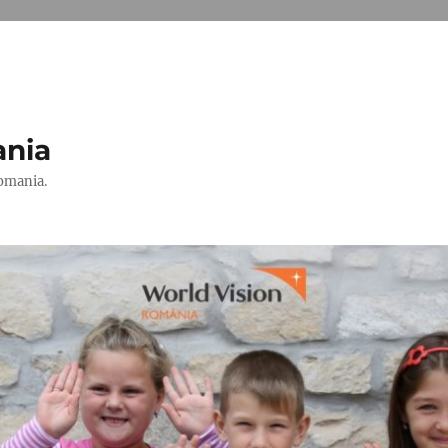
ania
Romania.