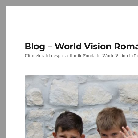
Blog – World Vision Rom
Ultimele stiri despre actiunile Fundatiei World Vision in 