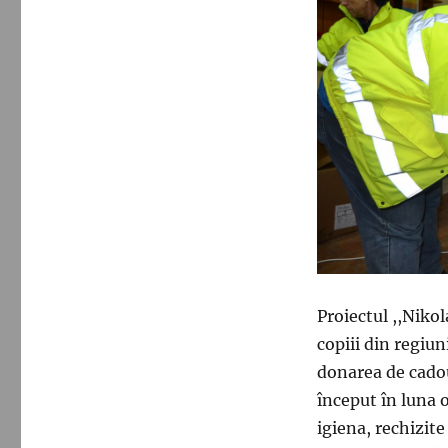
Proiectul ,,Nikol
copiii din regiun
donarea de cadou
început în luna o
igiena, rechizit