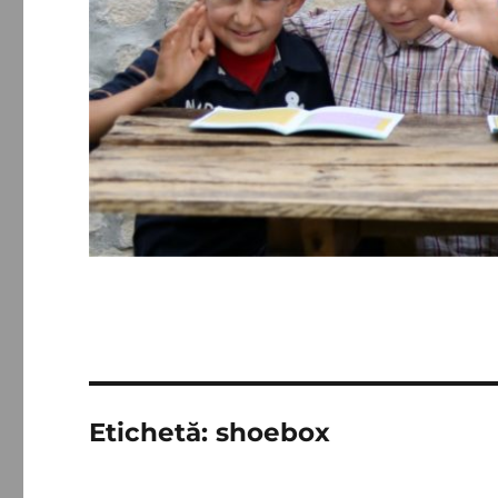
Etichetă:
shoebox