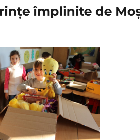
inţe împlinite de Mo