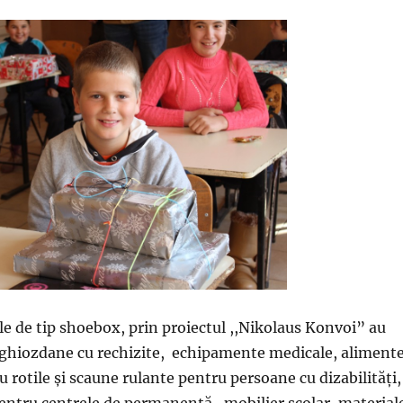
le de tip shoebox, prin proiectul ,,Nikolaus Konvoi” au
 ghiozdane cu rechizite, echipamente medicale, alimente
cu rotile şi scaune rulante pentru persoane cu dizabilităţi,