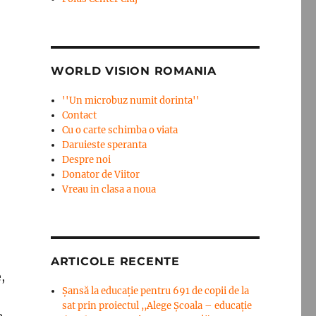
WORLD VISION ROMANIA
''Un microbuz numit dorinta''
Contact
Cu o carte schimba o viata
Daruieste speranta
Despre noi
Donator de Viitor
Vreau in clasa a noua
ARTICOLE RECENTE
,
Șansă la educație pentru 691 de copii de la
sat prin proiectul ,,Alege Școala – educație