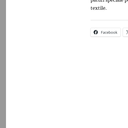
paturi speciale 
textile.
Facebook