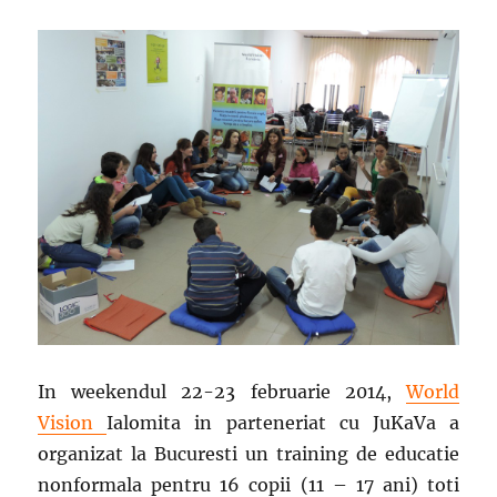
In weekendul 22-23 februarie 2014,
World
Vision
Ialomita in parteneriat cu JuKaVa a
organizat la Bucuresti un training de educatie
nonformala pentru 16 copii (11 – 17 ani) toti