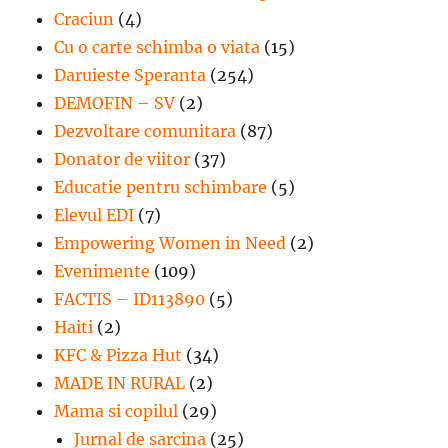
Craciun
(4)
Cu o carte schimba o viata
(15)
Daruieste Speranta
(254)
DEMOFIN – SV
(2)
Dezvoltare comunitara
(87)
Donator de viitor
(37)
Educatie pentru schimbare
(5)
Elevul EDI
(7)
Empowering Women in Need
(2)
Evenimente
(109)
FACTIS – ID113890
(5)
Haiti
(2)
KFC & Pizza Hut
(34)
MADE IN RURAL
(2)
Mama si copilul
(29)
Jurnal de sarcina
(25)