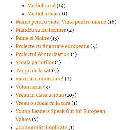
Mediul rural
(14)
Mediul urban
(11)
Mame pentru viata. Viata pentru mame
(16)
Mandru sa fiu fermier
(2)
Paine si Maine
(13)
Proiecte cu finantare europeana
(4)
Proiectul Winterization
(1)
Scoala parintilor
(1)
Targul de la sat
(5)
viitor in comunitate!
(2)
Voluntariat
(3)
Vreau in clasa a noua
(103)
Vreau o scoala ca la tara
(1)
Young Leaders Speak Out for European
Values
(7)
„Comunități implicate
(1)