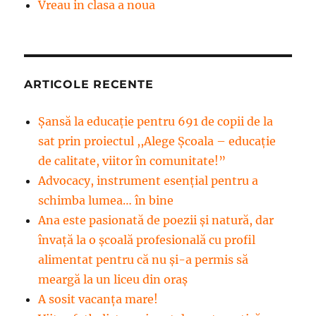
Vreau in clasa a noua
ARTICOLE RECENTE
Șansă la educație pentru 691 de copii de la
sat prin proiectul ,,Alege Școala – educație
de calitate, viitor în comunitate!”
Advocacy, instrument esenţial pentru a
schimba lumea… în bine
Ana este pasionată de poezii și natură, dar
învață la o școală profesională cu profil
alimentat pentru că nu și-a permis să
meargă la un liceu din oraș
A sosit vacanța mare!