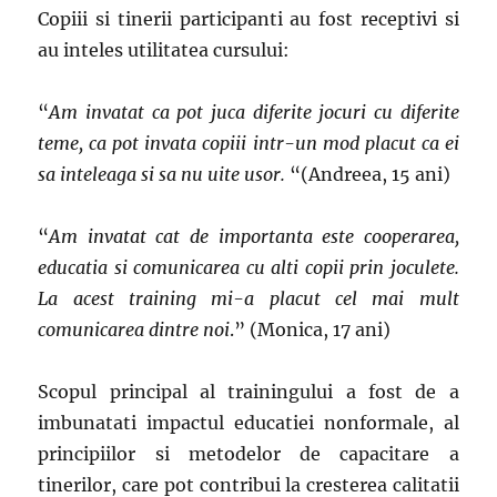
Copiii si tinerii participanti au fost receptivi si
au inteles utilitatea cursului:
“
Am invatat ca pot juca diferite jocuri cu diferite
teme, ca pot invata copiii intr-un mod placut ca ei
sa inteleaga si sa nu uite usor.
“(Andreea, 15 ani)
“
Am invatat cat de importanta este cooperarea,
educatia si comunicarea cu alti copii prin joculete.
La acest training mi-a placut cel mai mult
comunicarea dintre noi
.” (Monica, 17 ani)
Scopul principal al trainingului a fost de a
imbunatati impactul educatiei nonformale, al
principiilor si metodelor de capacitare a
tinerilor, care pot contribui la cresterea calitatii