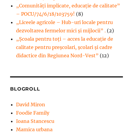
„Comunități implicate, educație de calitate”
– POCU/74/6/18/103759!
(8)
„Liceele agricole – Hub-uri locale pentru
dezvoltarea fermelor mici şi mijlocii” .
(2)
„Școala pentru toți – acces la educație de
calitate pentru preșcolari, școlari și cadre
didactice din Regiunea Nord-Vest”
(12)
BLOGROLL
David Miron
Foodie Family
Ioana Stancescu
Mamica urbana