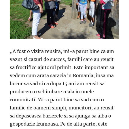
„A fost o vizita reusita, mi-a parut bine ca am
vazut si cazuri de succes, familii care au reusit
sa fructifice ajutorul primit. Este important sa
vedem cum arata saracia in Romania, insa ma
bucur sa vad si ca dupa 15 ani am reusit sa
producem o schimbare reala in unele
comunitati. Mi-a parut bine sa vad cum o
familie de oameni simpli, muncitori, au reusit
sa depaseasca barierele si sa ajunga sa aiba o
gospodarie frumoasa. Pe de alta parte, este