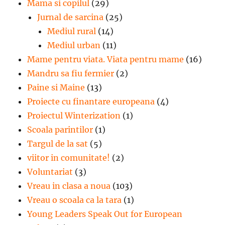
Mama si copilul
(29)
Jurnal de sarcina
(25)
Mediul rural
(14)
Mediul urban
(11)
Mame pentru viata. Viata pentru mame
(16)
Mandru sa fiu fermier
(2)
Paine si Maine
(13)
Proiecte cu finantare europeana
(4)
Proiectul Winterization
(1)
Scoala parintilor
(1)
Targul de la sat
(5)
viitor in comunitate!
(2)
Voluntariat
(3)
Vreau in clasa a noua
(103)
Vreau o scoala ca la tara
(1)
Young Leaders Speak Out for European