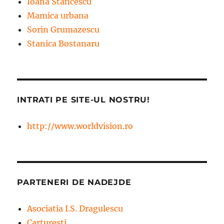
Ioana Stancescu
Mamica urbana
Sorin Grumazescu
Stanica Bostanaru
INTRATI PE SITE-UL NOSTRU!
http://www.worldvision.ro
PARTENERI DE NADEJDE
Asociatia I.S. Dragulescu
Carturesti