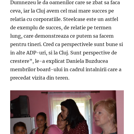
Dumnezeu le da oamenilor care se zbat sa faca
ceva, iar la Cluj avem cel mai mare succes pe
relatia cu corporatiile. Steelcase este un astfel
de exemplu de succes, de relatie pe termen
lung, care demonstreaza ce putem sa facem
pentru tineri. Cred ca perspectivele sunt bune si
in alte ADP-uri, si la Cluj. Sunt perspective de
crestere”, le-a explicat Daniela Buzducea
membrilor board-ului in cadrul intalnirii care a
precedat vizita din teren.