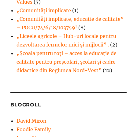
Values
(7)
„Comunități implicate
(1)
„Comunități implicate, educație de calitate”
– POCU/74/6/18/103759!
(8)
„Liceele agricole – Hub-uri locale pentru
dezvoltarea fermelor mici şi mijlocii” .
(2)
„Școala pentru toți – acces la educație de
calitate pentru preșcolari, școlari și cadre
didactice din Regiunea Nord-Vest”
(12)
BLOGROLL
David Miron
Foodie Family