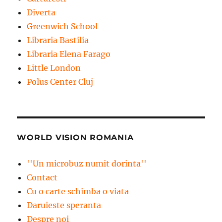
Diverta
Greenwich School
Libraria Bastilia
Libraria Elena Farago
Little London
Polus Center Cluj
WORLD VISION ROMANIA
''Un microbuz numit dorinta''
Contact
Cu o carte schimba o viata
Daruieste speranta
Despre noi