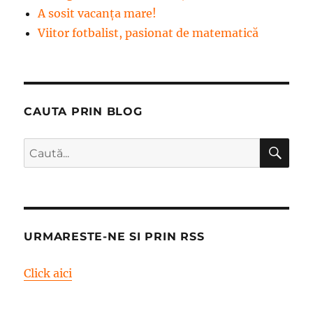
A sosit vacanța mare!
Viitor fotbalist, pasionat de matematică
CAUTA PRIN BLOG
CĂ
Caută
după:
URMARESTE-NE SI PRIN RSS
Click aici