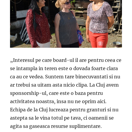
„Interesul pe care board-ul il are pentru ceea ce
se intampla in teren este o dovada foarte clara
ca au ce vedea. Suntem tare binecuvantati si nu
ar trebui sa uitam asta nicio clipa. La Cluj avem
sponsorship-ul, care este o baza pentru
activitatea noastra, insa nu ne oprim aici.
Echipa de la Cluj lucreaza pentru granturi si nu
astepta sa le vina totul pe tava, ci oamenii se
agita sa gaseasca resurse suplimentare.