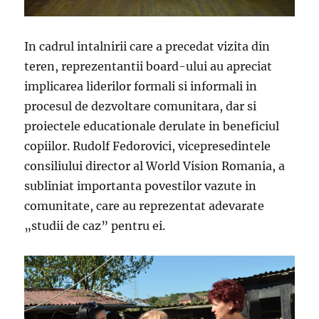
In cadrul intalnirii care a precedat vizita din
teren, reprezentantii board-ului au apreciat
implicarea liderilor formali si informali in
procesul de dezvoltare comunitara, dar si
proiectele educationale derulate in beneficiul
copiilor. Rudolf Fedorovici, vicepresedintele
consiliului director al World Vision Romania, a
subliniat importanta povestilor vazute in
comunitate, care au reprezentat adevarate
„studii de caz” pentru ei.