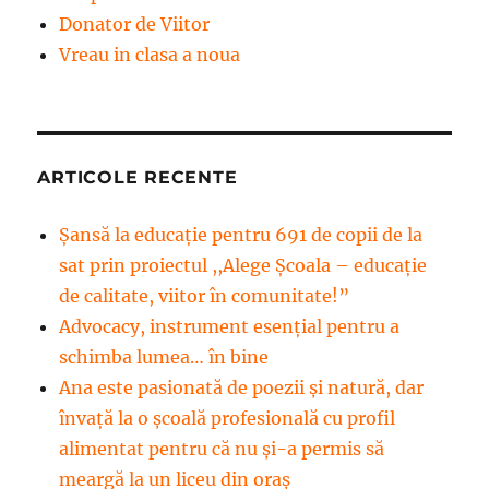
Donator de Viitor
Vreau in clasa a noua
ARTICOLE RECENTE
Șansă la educație pentru 691 de copii de la
sat prin proiectul ,,Alege Școala – educație
de calitate, viitor în comunitate!”
Advocacy, instrument esenţial pentru a
schimba lumea… în bine
Ana este pasionată de poezii și natură, dar
învață la o școală profesională cu profil
alimentat pentru că nu și-a permis să
meargă la un liceu din oraș