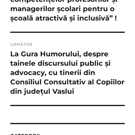
managerilor școlari pentru o
școală atractivă și inclusivă” !
URMĂTOR
La Gura Humorului, despre
Articolul
următor:
tainele discursului public și
advocacy, cu tinerii din
Consiliul Consultativ al Copiilor
din județul Vaslui