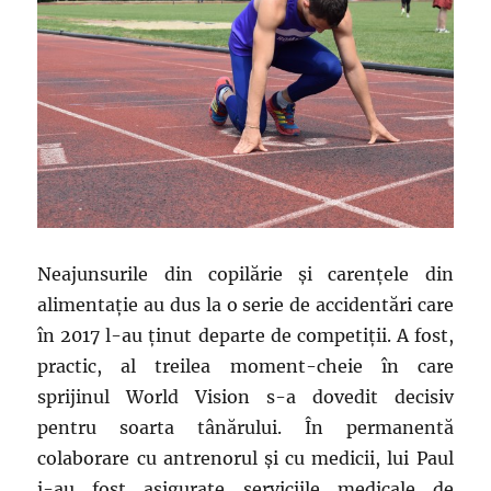
Neajunsurile din copilărie și carențele din
alimentație au dus la o serie de accidentări care
în 2017 l-au ținut departe de competiții. A fost,
practic, al treilea moment-cheie în care
sprijinul World Vision s-a dovedit decisiv
pentru soarta tânărului. În permanentă
colaborare cu antrenorul și cu medicii, lui Paul
i-au fost asigurate serviciile medicale de