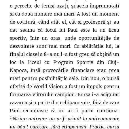
o pereche de teniși uzați, și aceia împrumutați
și cu două numere mai mari. A fost un moment
de cotitură, când atât el, cât și profesorii și-au
dat seama că locul lui Paul este la un liceu
sportiv, într-un oraș, unde oportunitățile de
dezvoltare sunt mai mari. Cu abilitățile lui, la
finalul clasei a 8-a nu i-a fost greu să obțină un
loc la Liceul cu Program Sportiv din Cluj-
Napoca, însă provocările financiare erau prea
mari pentru posibilitățile sale. Din nou, o bursă
oferită de World Vision a fost un impuls pentru
formarea viitorului campion. Bursa i-a asigurat
cazarea și o parte din echipamente, fără de care
Paul recunoaște că nu ar fi putut continua:
”
Niciun antrenor nu ar fi primit la antrenamente
un băiat oarecare, fără echipament. Practic, bursa