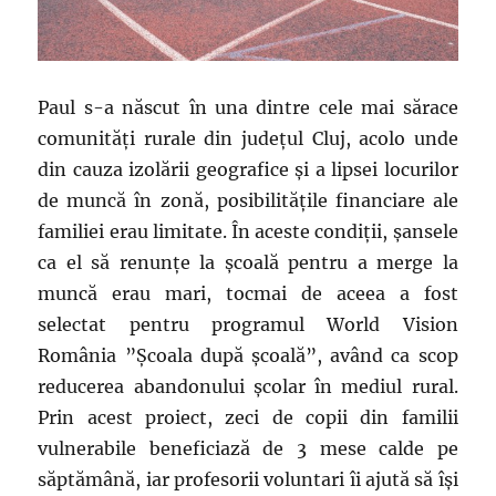
Paul s-a născut în una dintre cele mai sărace
comunități rurale din județul Cluj, acolo unde
din cauza izolării geografice și a lipsei locurilor
de muncă în zonă, posibilitățile financiare ale
familiei erau limitate. În aceste condiții, șansele
ca el să renunțe la școală pentru a merge la
muncă erau mari, tocmai de aceea a fost
selectat pentru programul World Vision
România ”Școala după școală”, având ca scop
reducerea abandonului școlar în mediul rural.
Prin acest proiect, zeci de copii din familii
vulnerabile beneficiază de 3 mese calde pe
săptămână, iar profesorii voluntari îi ajută să își