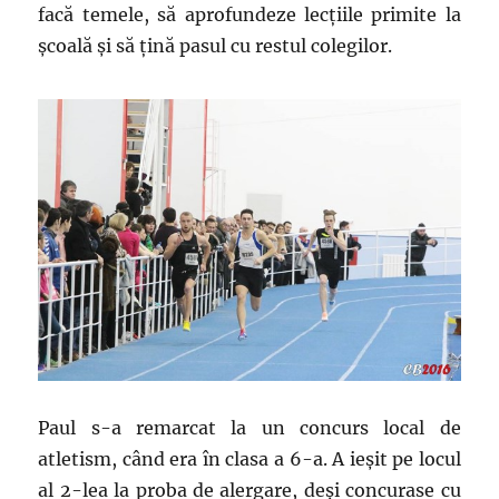
facă temele, să aprofundeze lecțiile primite la
școală și să țină pasul cu restul colegilor.
Paul s-a remarcat la un concurs local de
atletism, când era în clasa a 6-a. A ieșit pe locul
al 2-lea la proba de alergare, deși concurase cu