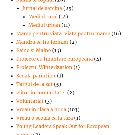
Jurnal de sarcina
(25)
Mediul rural
(14)
Mediul urban
(11)
Mame pentru viata. Viata pentru mame
(16)
Mandru sa fiu fermier
(2)
Paine si Maine
(13)
Proiecte cu finantare europeana
(4)
Proiectul Winterization
(1)
Scoala parintilor
(1)
Targul de la sat
(5)
viitor in comunitate!
(2)
Voluntariat
(3)
Vreau in clasa a noua
(103)
Vreau o scoala ca la tara
(1)
Young Leaders Speak Out for European
Values
(7)