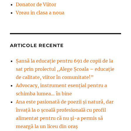
Donator de Viitor
Vreau in clasa a noua
ARTICOLE RECENTE
Șansă la educație pentru 691 de copii de la
sat prin proiectul ,,Alege Școala – educație
de calitate, viitor în comunitate!”
Advocacy, instrument esenţial pentru a
schimba lumea… în bine
Ana este pasionată de poezii și natură, dar
învață la o școală profesională cu profil
alimentat pentru că nu și-a permis să
meargă la un liceu din oraș