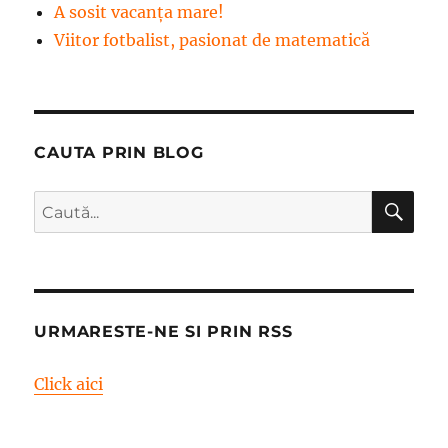
A sosit vacanța mare!
Viitor fotbalist, pasionat de matematică
CAUTA PRIN BLOG
CĂ
Caută
după:
URMARESTE-NE SI PRIN RSS
Click aici