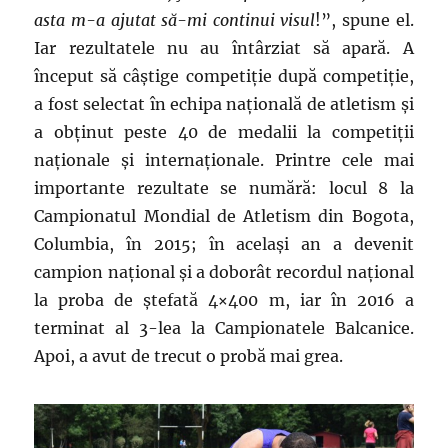
asta m-a ajutat să-mi continui visul
!”, spune el.
Iar rezultatele nu au întârziat să apară. A
început să câștige competiție după competiție,
a fost selectat în echipa națională de atletism și
a obținut peste 40 de medalii la competiții
naționale și internaționale. Printre cele mai
importante rezultate se numără: locul 8 la
Campionatul Mondial de Atletism din Bogota,
Columbia, în 2015; în același an a devenit
campion național și a doborât recordul național
la proba de ștefată 4×400 m, iar în 2016 a
terminat al 3-lea la Campionatele Balcanice.
Apoi, a avut de trecut o probă mai grea.